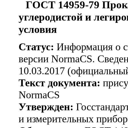
ГОСТ 14959-79 Прока
углеродистой и легиро
условия
Статус:
Информация о ст
версии NormaCS. Сведени
10.03.2017 (официальны
Текст документа:
прису
NormaCS
Утвержден:
Госстандарт
и измерительных прибор