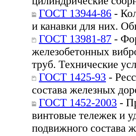
цилиндрические сборн
ГОСТ 13944-86
- Ко
и канавки для них. О
ГОСТ 13981-87
- Фо
железобетонных вибр
труб. Технические ус
ГОСТ 1425-93
- Рес
состава железных дор
ГОСТ 1452-2003
- П
винтовые тележек и у
подвижного состава ж