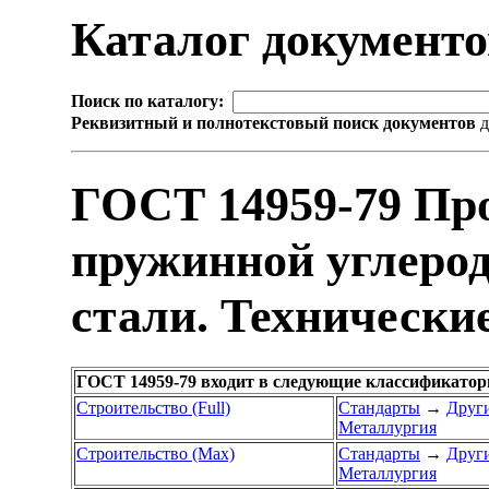
Каталог документ
Поиск по каталогу:
Реквизитный и полнотекстовый поиск документов
д
ГОСТ 14959-79 Про
пружинной углерод
стали. Технически
ГОСТ 14959-79 входит в следующие классификатор
Строительство (Full)
Стандарты
→
Други
Металлургия
Строительство (Max)
Стандарты
→
Други
Металлургия