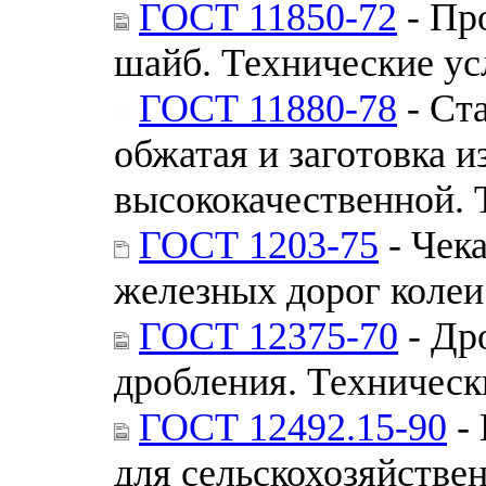
ГОСТ 11850-72
- Пр
шайб. Технические ус
ГОСТ 11880-78
- Ста
обжатая и заготовка и
высококачественной. 
ГОСТ 1203-75
- Чека
железных дорог колеи
ГОСТ 12375-70
- Др
дробления. Техническ
ГОСТ 12492.15-90
- 
для сельскохозяйств