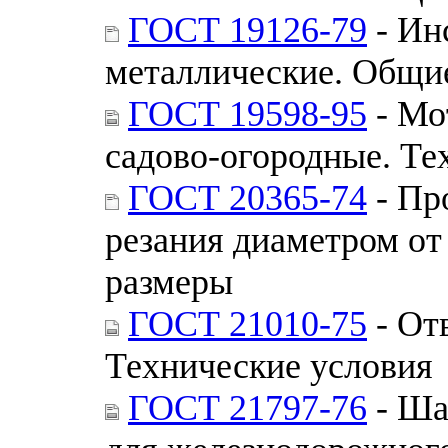
ГОСТ 19126-79
- Ин
металлические. Общие
ГОСТ 19598-95
- Мо
садово-огородные. Те
ГОСТ 20365-74
- Пр
резания диаметром от
размеры
ГОСТ 21010-75
- От
Технические условия
ГОСТ 21797-76
- Ша