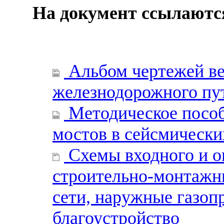
На документ ссылаютс
Альбом чертежей ве
железнодорожного пу
Методическое пособ
мостов в сейсмически
Схемы входного и о
строительно-монтажны
сети, наружные газоп
благоустройство