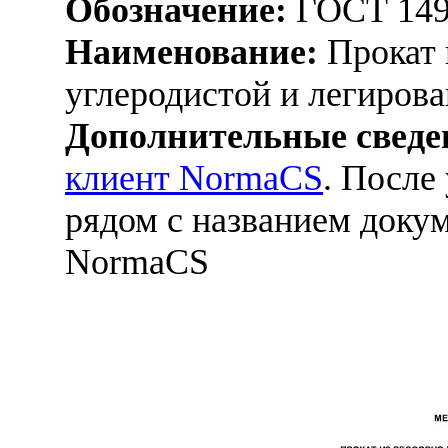
Обозначение:
ГОСТ 149
Наименование:
Прокат 
углеродистой и легирова
Дополнительные сведе
клиент NormaCS
. После
рядом с названием докум
NormaCS