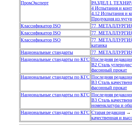
ПромЭксперт
РАЗДЕЛ I. ТЕХН
4 Испытания и кон
4.12 Испытания и 
Продукция из чугун
Классификатор ISO
77 МЕТАЛЛУРГИ
Классификатор ISO
77 МЕТАЛЛУРГИ
Классификатор ISO
77 МЕТАЛЛУРГИ
катанка
Национальные стандарты
77 МЕТАЛЛУРГИ
Национальные стандарты по КГС
Последняя редакци
В2 Сталь углеродис
фасонный прокат
Национальные стандарты по КГС
Последняя редакци
В3 Сталь качествен
фасонный прокат
Национальные стандарты по КГС
Последняя редакци
В3 Сталь качествен
номенклатура и об
Национальные стандарты по КГС
Старая редакция
→
качественная и выс