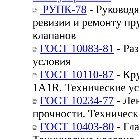
РУПК-78
- Руководя
ревизии и ремонту п
клапанов
ГОСТ 10083-81
- Ра
условия
ГОСТ 10110-87
- Кр
1А1R. Технические у
ГОСТ 10234-77
- Ле
прочности. Техническ
ГОСТ 10403-80
- Гл