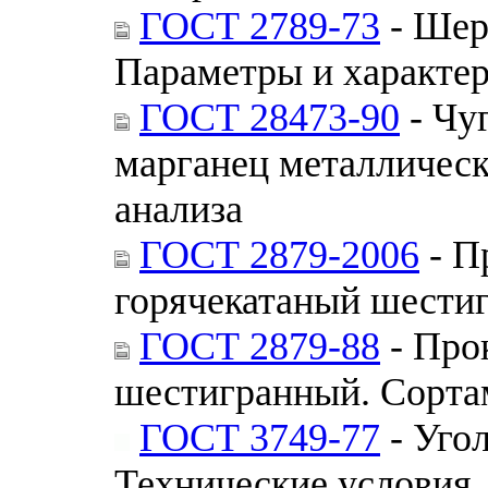
ГОСТ 2789-73
- Шер
Параметры и характе
ГОСТ 28473-90
- Чуг
марганец металлическ
анализа
ГОСТ 2879-2006
- П
горячекатаный шести
ГОСТ 2879-88
- Про
шестигранный. Сорта
ГОСТ 3749-77
- Уго
Технические условия