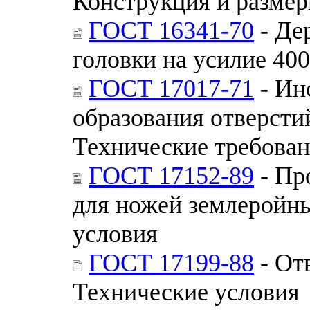
Конструкция и разме
ГОСТ 16341-70
- Де
головки на усилие 400
ГОСТ 17017-71
- Ин
образования отверсти
Технические требова
ГОСТ 17152-89
- Пр
для ножей землеройн
условия
ГОСТ 17199-88
- От
Технические условия