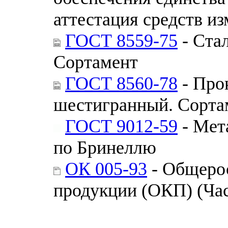
аттестация средств и
ГОСТ 8559-75
- Стал
Сортамент
ГОСТ 8560-78
- Про
шестигранный. Сорта
ГОСТ 9012-59
- Мет
по Бринеллю
ОК 005-93
- Общеро
продукции (ОКП) (Час