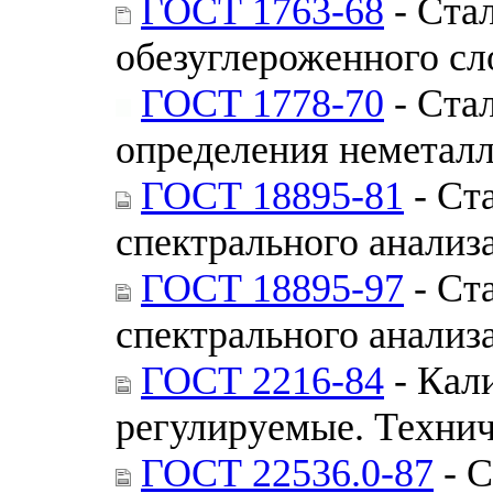
ГОСТ 1763-68
- Ста
обезуглероженного сл
ГОСТ 1778-70
- Ста
определения неметал
ГОСТ 18895-81
- Ст
спектрального анализ
ГОСТ 18895-97
- Ст
спектрального анализ
ГОСТ 2216-84
- Кал
регулируемые. Технич
ГОСТ 22536.0-87
- С