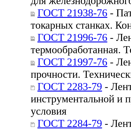
для железнодорожного
ГОСТ 21938-76
- Па
токарных станках. Ко
ГОСТ 21996-76
- Ле
термообработанная. Т
ГОСТ 21997-76
- Ле
прочности. Техническ
ГОСТ 2283-79
- Лент
инструментальной и п
условия
ГОСТ 2284-79
- Лент