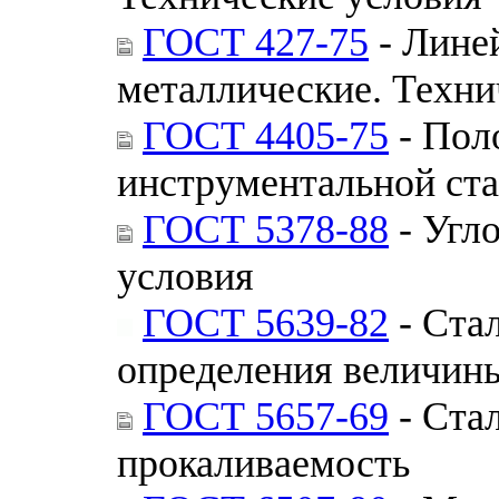
ГОСТ 427-75
- Лине
металлические. Техни
ГОСТ 4405-75
- Пол
инструментальной ста
ГОСТ 5378-88
- Угл
условия
ГОСТ 5639-82
- Ста
определения величины
ГОСТ 5657-69
- Ста
прокаливаемость