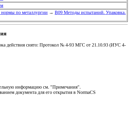
ом
 нормы по металлургии
→
В09 Методы испытаний. Упаковка.
ния
а действия снято: Протокол № 4-93 МГС от 21.10.93 (ИУС 4-
ельную информацию см. "Примечания".
званием документа для его открытия в NormaCS