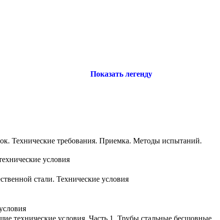
Показать легенду
ок. Технические требования. Приемка. Методы испытаний.
технические условия
ственной стали. Технические условия
условия
щие технические условия. Часть 1. Трубы стальные бесшовные