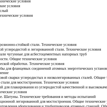
ехнические условия
ские условия
ислый
Технические условия
розионно-стойкой стали. Технические условия
ой углеродистой и легированной стали. Технические условия
али чугунные для асбестоцементных напорных труб
ости. Общие технические условия
еской обработки. Технические условия
йбы для фланцевых соединений атомных энергетических установ
нение
овой сварки углеродистых и низколегированных сталей. Общие 
стали для мостостроения. Технические условия
й для плакирования из углеродистой качественной и высококаче
ические условия
е. Шатуны. Технические требования и методы испытаний
укционной легированной для мостостроения. Общие технические 
готовления оборудования и трубопроводов атомных станций. Об