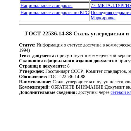
Национальные стандарты
77 МЕТАЛЛУРГИ
Национальные стандарты по КГС
Последняя редакци
Маркировка
ГОСТ 22536.14-88 Сталь углеродистая и
Статус:
Информация о статусе доступна в коммерческо
1994)
Текст документа:
присутствует в коммерческой верси
Сканкопия официального издания документа:
присут
Страниц в документе:
8
Утвержден:
Госстандарт СССР; Комитет стандартов, 
Обозначение:
ГОСТ 22536.14-88
Наименование:
Сталь углеродистая и чугун нелегиро
Комментарий:
ОБРАТИТЕ ВНИМАНИЕ:Документ включен
Дополнительные сведения:
доступны через
сетевой 