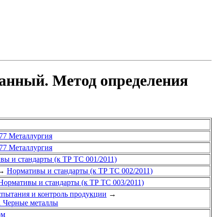
ванный. Метод определения
77 Металлургия
77 Металлургия
вы и стандарты (к ТР ТС 001/2011)
→
Нормативы и стандарты (к ТР ТС 002/2011)
Нормативы и стандарты (к ТР ТС 003/2011)
спытания и контроль продукции
→
1 Черные металлы
ом