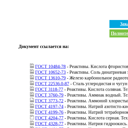
Зак
Полноте
Документ ссылается на:
ГОСТ 10484-78
- Реактивы. Кислота фтористо
ГОСТ 10652-73
- Реактивы. Соль динатриевая 
ГОСТ 13610-79
- Железо карбонильное радиот
ГОСТ 22536.0-87
- Сталь углеродистая и чугу
ГОСТ 3118-77
- Реактивы. Кислота соляная. Т
ГОСТ 3760-79
- Реактивы. Аммиак водный. Те
ГОСТ 3773-72
- Реактивы. Аммоний хлористый
ГОСТ 4197-74
- Реактивы. Натрий азотисто-ки
ГОСТ 4199-76
- Реактивы. Натрий тетраборно
ГОСТ 4204-77
- Реактивы. Кислота серная. Те
ГОСТ 4328-77
- Реактивы. Натрия гидроокись.