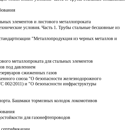
бования
ьных элементов и листового металлопроката
хнические условия. Часть 1. Трубы стальные бесшовные из
стандартизации "Металлопродукция из черных металлов и
вого металлопроката для стальных элементов
зов под давлением
езервуаров сжиженных газов
женного союза "О безопасности железнодорожного
ТС 002/2011) и "О безопасности инфраструктуры
порта. Башмаки тормозных колодок локомотивов
бования
остойкости для газонефтепроводов
о сертификации