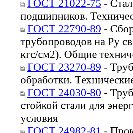
ГОСТ 21022-75
- Стал
подшипников. Техничес
ГОСТ 22790-89
- Сбо
трубопроводов на Ру св
кгс/см2). Общие технич
ГОСТ 23270-89
- Труб
обработки. Технически
ГОСТ 24030-80
- Тру
стойкой стали для эне
условия
ГОСТ 24982-81
- Прок