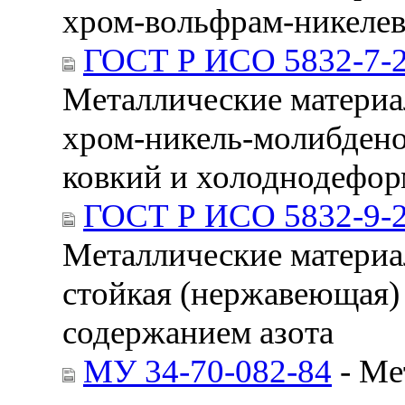
хром-вольфрам-никеле
ГОСТ Р ИСО 5832-7-
Металлические материал
хром-никель-молибдено
ковкий и холоднодефо
ГОСТ Р ИСО 5832-9-
Металлические материал
стойкая (нержавеющая
содержанием азота
МУ 34-70-082-84
- Ме