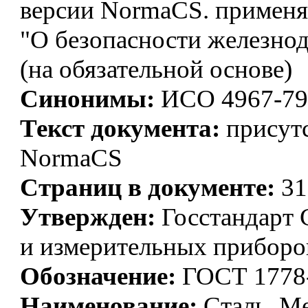
версии NormaCS. применяе
"О безопасности железно
(на обязательной основе)
Синонимы:
ИСО 4967-79
Текст документа:
присутс
NormaCS
Страниц в документе:
31
Утвержден:
Госстандарт 
и измерительных приборо
Обозначение:
ГОСТ 1778
Наименование:
Сталь. М