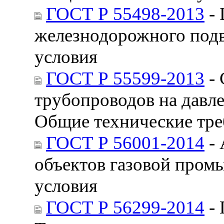
ГОСТ Р 55498-2013
- 
железнодорожного подв
условия
ГОСТ Р 55599-2013
- 
трубопроводов на давл
Общие технические тре
ГОСТ Р 56001-2014
- 
объектов газовой пром
условия
ГОСТ Р 56299-2014
- 