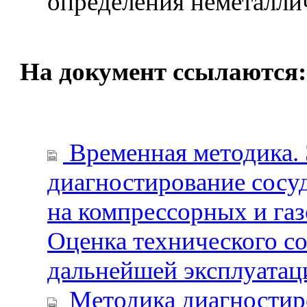
определения неметалли
На документ ссылаются:
Временная методика. 
диагностирование сосу
на компрессорных и га
Оценка технического с
дальнейшей эксплуатац
Методика диагностиро