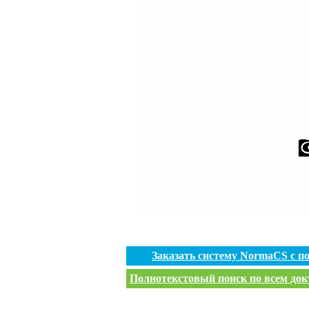
Заказать систему NormaCS с 
Полнотекстовый поиск по всем доку