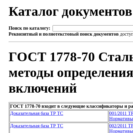
Каталог документо
Поиск по каталогу:
Реквизитный и полнотекстовый поиск документов
досту
ГОСТ 1778-70 Стал
методы определения
включений
ГОСТ 1778-70 входит в следующие классификаторы и р
Доказательная база ТР ТС
001/2011 Т
Нормативы 
Доказательная база ТР ТС
002/2011 Т
Нормативы 