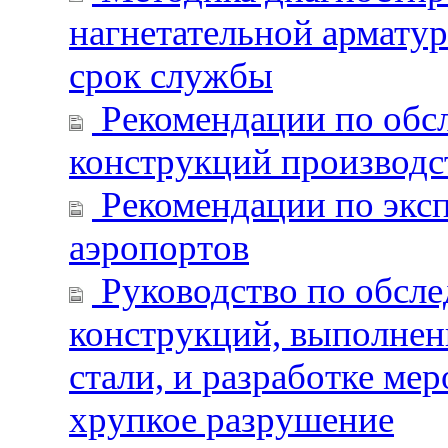
нагнетательной армату
срок службы
Рекомендации по обс
конструкций производс
Рекомендации по эксп
аэропортов
Руководство по обсл
конструкций, выполнен
стали, и разработке м
хрупкое разрушение