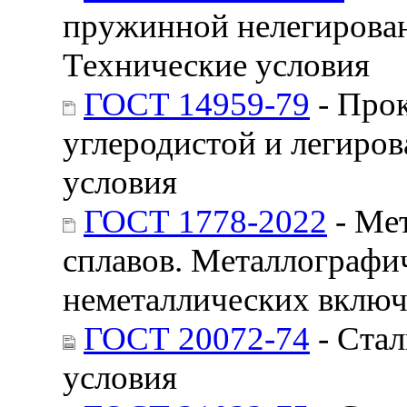
пружинной нелегирован
Технические условия
ГОСТ 14959-79
- Про
углеродистой и легиров
условия
ГОСТ 1778-2022
- Мет
сплавов. Металлографи
неметаллических вклю
ГОСТ 20072-74
- Стал
условия