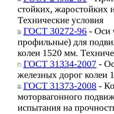
стойких, жаростойких 
Технические условия
ГОСТ 30272-96
- Оси 
профильные) для подви
колеи 1520 мм. Техниче
ГОСТ 31334-2007
- Ос
железных дорог колеи 
ГОСТ 31373-2008
- К
моторвагонного подвижн
испытания на прочност