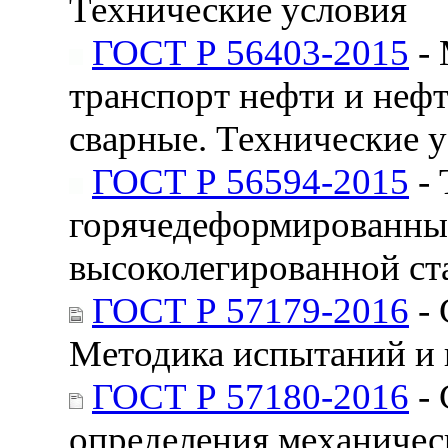
Технические условия
ГОСТ Р 56403-2015
- 
транспорт нефти и неф
сварные. Технические 
ГОСТ Р 56594-2015
- 
горячедеформированные
высоколегированной ст
ГОСТ Р 57179-2016
- 
Методика испытаний и 
ГОСТ Р 57180-2016
- 
определения механичес