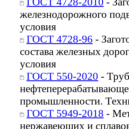
ГОСТ 4728-2010
- Заг
железнодорожного подв
условия
ГОСТ 4728-96
- Загот
состава железных дорог
условия
ГОСТ 550-2020
- Тру
нефтеперерабатывающе
промышленности. Техн
ГОСТ 5949-2018
- Мет
нержавеющих и сплавов