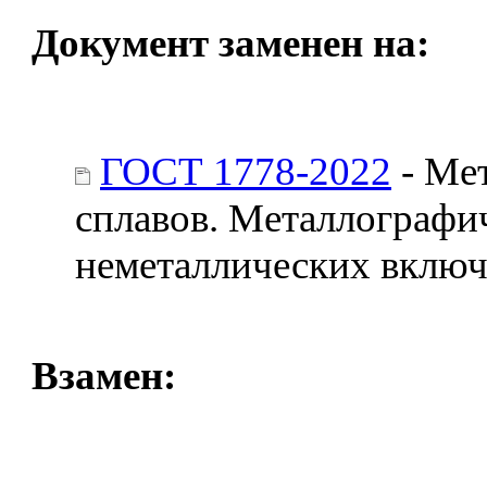
Документ заменен на:
ГОСТ 1778-2022
- Мет
сплавов. Металлографи
неметаллических вклю
Взамен: