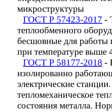
микроструктуры
ГОСТ Р 57423-2017
- 
теплообменного оборуд
бесшовные для работы 
при температуре выше 
ГОСТ Р 58177-2018
- 
изолированно работающ
электрические станции
тепломеханическое теп
состояния металла. Но