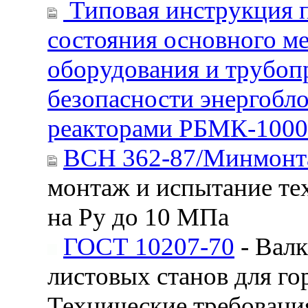
Типовая инструкция 
состояния основного м
оборудования и трубоп
безопасности энергобл
реакторами РБМК-1000
ВСН 362-87/Минмонт
монтаж и испытание те
на Ру до 10 МПа
ГОСТ 10207-70
- Валк
листовых станов для го
Технические требовани