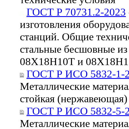
ГОСТ Р 70731.2-2023
изготовления оборудов
станций. Общие техниче
стальные бесшовные из 
08Х18Н10Т и 08Х18Н
ГОСТ Р ИСО 5832-1-
Металлические материал
стойкая (нержавеющая)
ГОСТ Р ИСО 5832-5-
Металлические материал