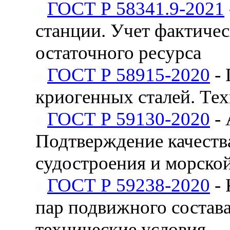
ГОСТ Р 58341.9-2021
станции. Учет фактиче
остаточного ресурса
ГОСТ Р 58915-2020
- 
криогенных сталей. Те
ГОСТ Р 59130-2020
- 
Подтверждение качества
судостроения и морско
ГОСТ Р 59238-2020
- 
пар подвижного состав
технические условия