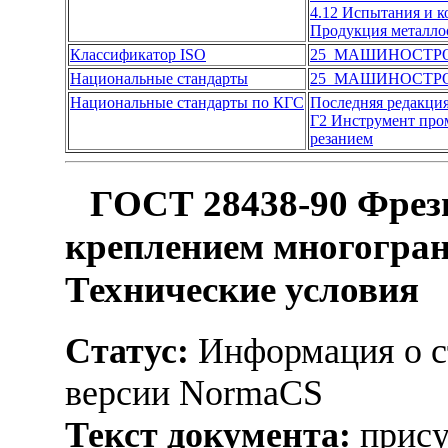
4.12 Испытания и 
Продукция металло
Классификатор ISO
25 МАШИНОСТР
Национальные стандарты
25 МАШИНОСТР
Национальные стандарты по КГС
Последняя редакци
Г2 Инструмент пр
резанием
ГОСТ 28438-90 Фрез
креплением многогран
Технические условия
Статус:
Информация о ст
версии NormaCS
Текст документа:
прису