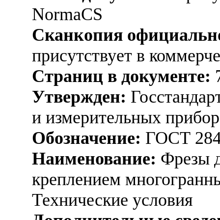
NormaCS
Сканкопия официально
присутствует в коммерч
Страниц в документе:
Утвержден:
Госстандарт
и измерительных прибор
Обозначение:
ГОСТ 284
Наименование:
Фрезы д
креплением многогранны
Технические условия