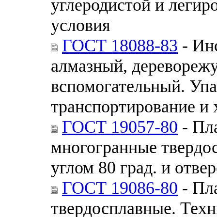
углеродистой и легир
условия
ГОСТ 18088-83
- Ин
алмазный, деревореж
вспомогательный. Упа
транспортирование и 
ГОСТ 19057-80
- Пл
многогранные твердо
углом 80 град. и отве
ГОСТ 19086-80
- Пл
твердосплавные. Техн