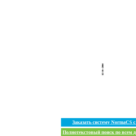
Заказать систему NormaCS 
Полнотекстовый поиск по всем д