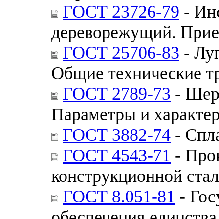
ГОСТ 23726-79
- Ин
дереворежущий. При
ГОСТ 25706-83
- Лу
Общие технические т
ГОСТ 2789-73
- Шер
Параметры и характе
ГОСТ 3882-74
- Спл
ГОСТ 4543-71
- Про
конструкционной стал
ГОСТ 8.051-81
- Гос
обеспечения единства