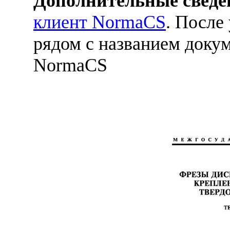
Дополнительные сведе
клиент NormaCS
. После
рядом с названием докум
NormaCS