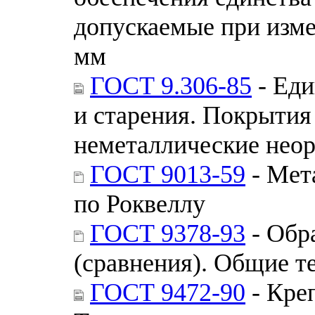
допускаемые при изме
мм
ГОСТ 9.306-85
- Еди
и старения. Покрытия
неметаллические неор
ГОСТ 9013-59
- Мет
по Роквеллу
ГОСТ 9378-93
- Обр
(сравнения). Общие т
ГОСТ 9472-90
- Кре