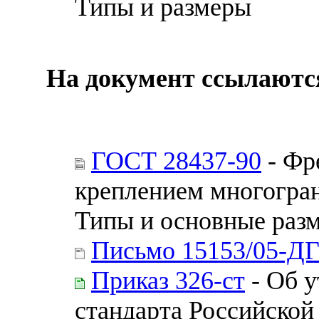
Типы и размеры
На документ ссылаютс
ГОСТ 28437-90
- Фр
креплением многогра
Типы и основные раз
Письмо 15153/05-Д
Приказ 326-ст
- Об 
стандарта Российской