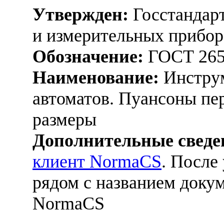
Утвержден:
Госстандарт
и измерительных прибор
Обозначение:
ГОСТ 265
Наименование:
Инструм
автоматов. Пуансоны пер
размеры
Дополнительные сведе
клиент NormaCS
. После
рядом с названием докум
NormaCS