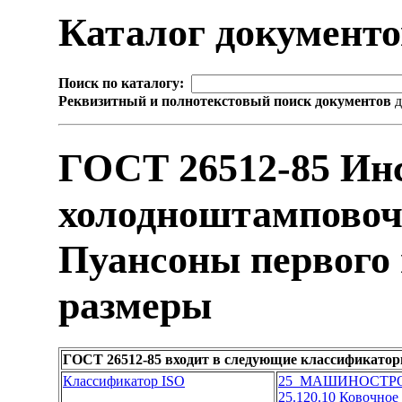
Каталог документ
Поиск по каталогу:
Реквизитный и полнотекстовый поиск документов
д
ГОСТ 26512-85 Ин
холодноштамповоч
Пуансоны первого 
размеры
ГОСТ 26512-85 входит в следующие классификатор
Классификатор ISO
25 МАШИНОСТР
25.120.10 Ковочно