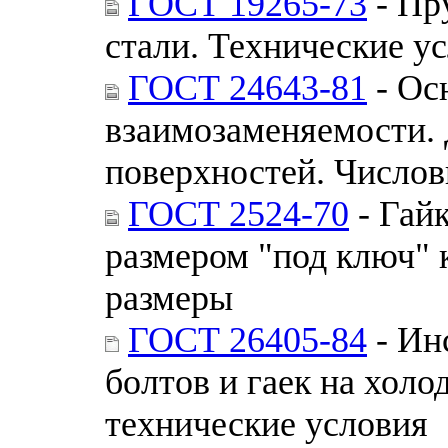
ГОСТ 19265-73
- Пр
стали. Технические у
ГОСТ 24643-81
- Ос
взаимозаменяемости.
поверхностей. Числов
ГОСТ 2524-70
- Гай
размером "под ключ" 
размеры
ГОСТ 26405-84
- Ин
болтов и гаек на хол
технические условия