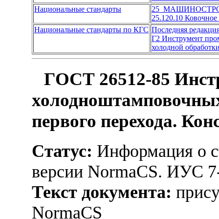
Национальные стандарты
25 МАШИНОСТР
25.120.10 Ковочно
Национальные стандарты по КГС
Последняя редакци
Г2 Инструмент пр
холодной обработк
ГОСТ 26512-85 Инст
холодноштамповочных
первого перехода. Ко
Статус:
Информация о ст
версии NormaCS. ИУС 7
Текст документа:
прису
NormaCS