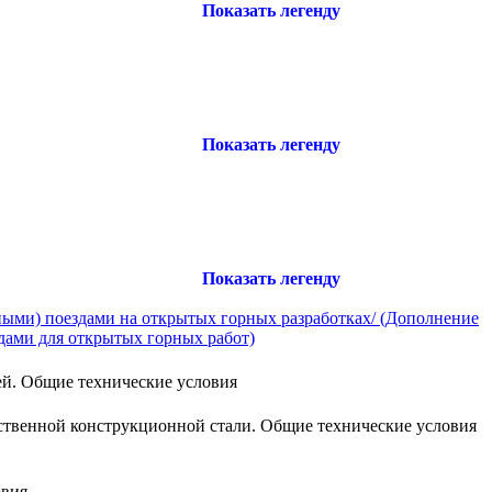
Показать легенду
Показать легенду
Показать легенду
ыми) поездами на открытых горных разработках/ (Дополнение
дами для открытых горных работ)
й. Общие технические условия
ественной конструкционной стали. Общие технические условия
овия