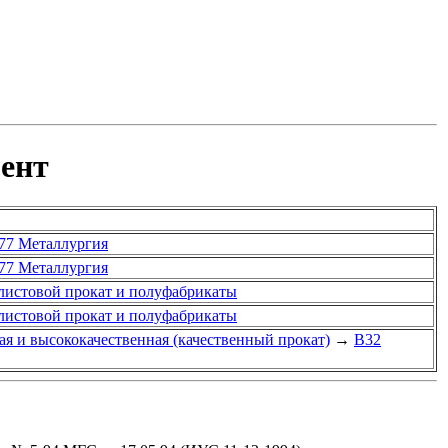
мент
77 Металлургия
77 Металлургия
 листовой прокат и полуфабрикаты
 листовой прокат и полуфабрикаты
ая и высококачественная (качественный прокат)
→
В32