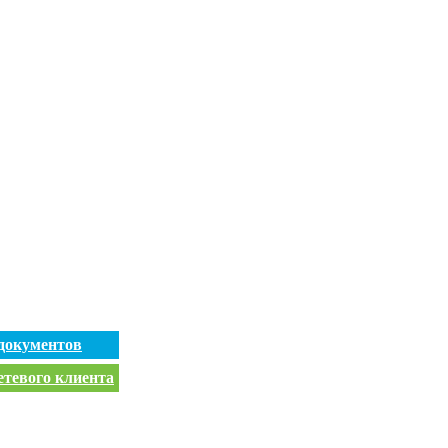
документов
етевого клиента