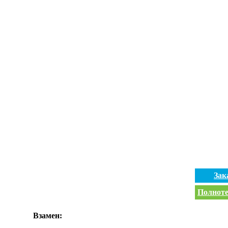
Зак
Полноте
Взамен: