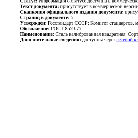
Статус:
Информация о статусе доступна в коммерческо
Текст документа:
присутствует в коммерческой верси
Сканкопия официального издания документа:
присут
Страниц в документе:
5
Утвержден:
Госстандарт СССР; Комитет стандартов, 
Обозначение:
ГОСТ 8559-75
Наименование:
Сталь калиброванная квадратная. Сор
Дополнительные сведения:
доступны через
сетевой 