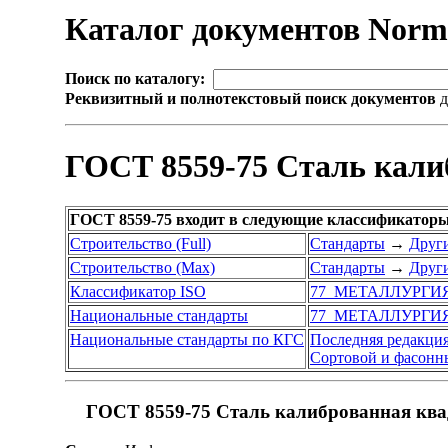
Каталог документов Nor
Поиск по каталогу:
Реквизитный и полнотекстовый поиск документов
д
ГОСТ 8559-75 Сталь кали
ГОСТ 8559-75 входит в следующие классификаторы
Строительство (Full)
Стандарты
→
Други
Строительство (Max)
Стандарты
→
Други
Классификатор ISO
77 МЕТАЛЛУРГИ
Национальные стандарты
77 МЕТАЛЛУРГИ
Национальные стандарты по КГС
Последняя редакци
Сортовой и фасонн
ГОСТ 8559-75 Сталь калиброванная ква