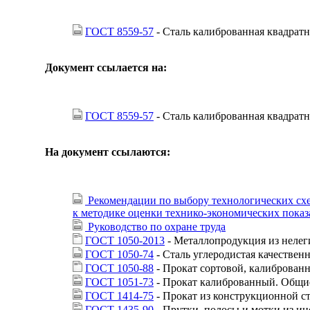
ГОСТ 8559-57
- Сталь калиброванная квадратн
Документ ссылается на:
ГОСТ 8559-57
- Сталь калиброванная квадратн
На документ ссылаются:
Рекомендации по выбору технологических схе
к методике оценки технико-экономических показ
Руководство по охране труда
ГОСТ 1050-2013
- Металлопродукция из нелег
ГОСТ 1050-74
- Сталь углеродистая качествен
ГОСТ 1050-88
- Прокат сортовой, калиброван
ГОСТ 1051-73
- Прокат калиброванный. Общие
ГОСТ 1414-75
- Прокат из конструкционной с
ГОСТ 1435-90
- Прутки, полосы и мотки из и