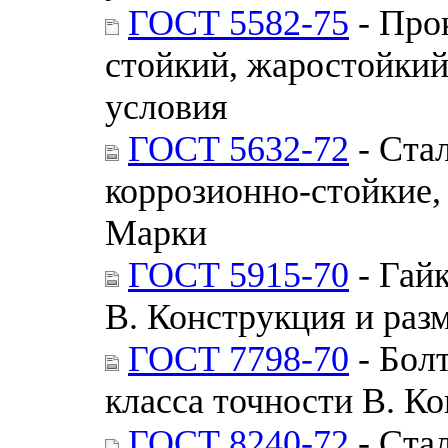
ГОСТ 5582-75
- Про
стойкий, жаростойкий
условия
ГОСТ 5632-72
- Ста
коррозионно-стойкие,
Марки
ГОСТ 5915-70
- Гай
В. Конструкция и раз
ГОСТ 7798-70
- Бол
класса точности В. К
ГОСТ 8240-72
- Ста