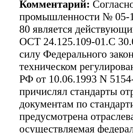
Комментарий:
Согласно
промышленности № 05-14
80 является действующим
ОСТ 24.125.109-01.С 30.0
силу Федерального закон
техническом регулирова
РФ от 10.06.1993 N 5154
причислял стандарты от
документам по стандарт
предусмотрена отраслева
осуществляемая федера