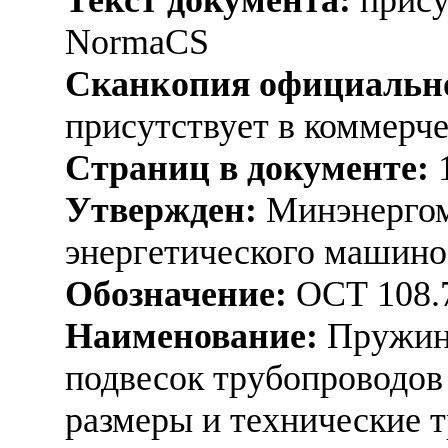
NormaCS
Сканкопия официально
присутствует в коммерч
Страниц в документе:
Утвержден:
Минэнергом
энергетического машино
Обозначение:
ОСТ 108.7
Наименование:
Пружины
подвесок трубопроводов
размеры и технические 