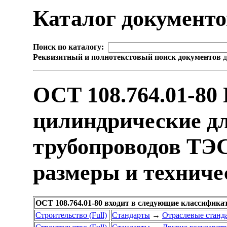
Каталог документ
Поиск по каталогу:
Реквизитный и полнотекстовый поиск документов
д
ОСТ 108.764.01-8
цилиндрические дл
трубопроводов ТЭС
размеры и техниче
ОСТ 108.764.01-80 входит в следующие классифика
Строительство (Full)
Стандарты
→
Отраслевые станд