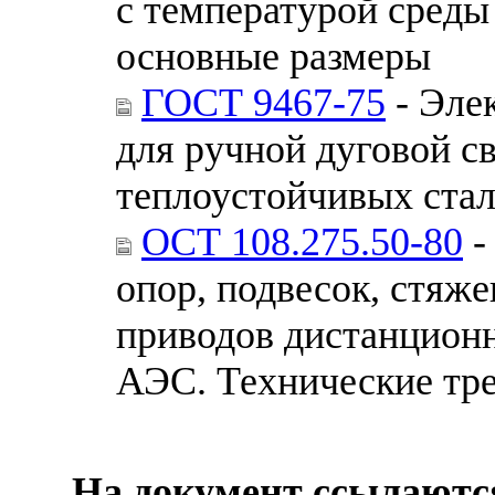
с температурой среды 
основные размеры
ГОСТ 9467-75
- Эле
для ручной дуговой с
теплоустойчивых стал
ОСТ 108.275.50-80
-
опор, подвесок, стяж
приводов дистанцион
АЭС. Технические тр
На документ ссылаютс