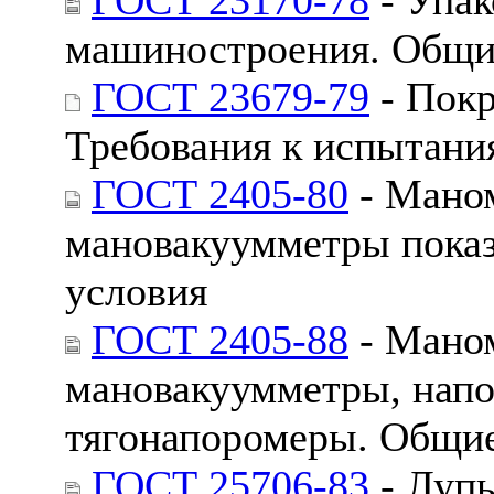
машиностроения. Общи
ГОСТ 23679-79
- Пок
Требования к испытани
ГОСТ 2405-80
- Маном
мановакуумметры пока
условия
ГОСТ 2405-88
- Маном
мановакуумметры, напо
тягонапоромеры. Общие
ГОСТ 25706-83
- Лупы