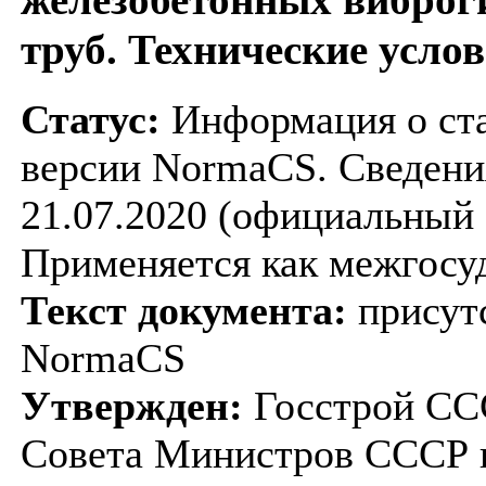
железобетонных вибро
труб. Технические усло
Статус:
Информация о ста
версии NormaCS. Сведения
21.07.2020 (официальный 
Применяется как межгосу
Текст документа:
присутс
NormaCS
Утвержден:
Госстрой ССС
Совета Министров СССР п