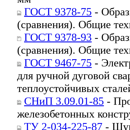
ГОСТ 9378-75
- Образ
(сравнения). Общие те
ГОСТ 9378-93
- Образ
(сравнения). Общие те
ГОСТ 9467-75
- Элект
для ручной дуговой св
теплоустойчивых стале
СНиП 3.09.01-85
- Пр
железобетонных констр
ТУ 2-034-225-87
- Щуп