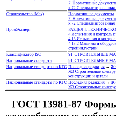
7. Нормативные документы
к.72 Специализированная
Строительство (Max)
Нормативные документы
7. Нормативные документы
к.72 Специализированная
ПромЭксперт
РАЗДЕЛ I. ТЕХНИЧЕСК
4 Испытания и контроль 
4.13 Испытания и контро
4.13.2 Машины и оборудов
стройиндустрии
Классификатор ISO
91 СТРОИТЕЛЬНЫЕ МА
Национальные стандарты
91 СТРОИТЕЛЬНЫЕ МА
Национальные стандарты по КГС
Последняя редакция
→
Ж 
Ж3 Строительные констру
конструкции и детали
Национальные стандарты по КГС
Последняя редакция
→
Ж 
Ж3 Строительные констру
ГОСТ 13981-87 Формы 