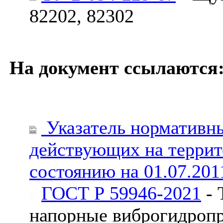
82202, 82302
На документ ссылаются
Указатель нормативны
действующих на террит
состоянию на 01.07.201
ГОСТ Р 59946-2021
- 
напорные виброгидропр