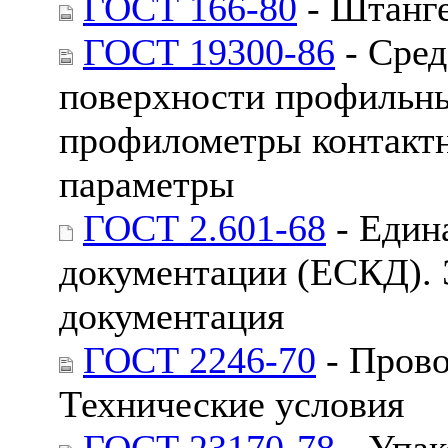
ГОСТ 166-80
- Штанге
ГОСТ 19300-86
- Сред
поверхности профильн
профилометры контакт
параметры
ГОСТ 2.601-68
- Един
документации (ЕСКД). 
документация
ГОСТ 2246-70
- Прово
Технические условия
ГОСТ 23170-78
- Упак