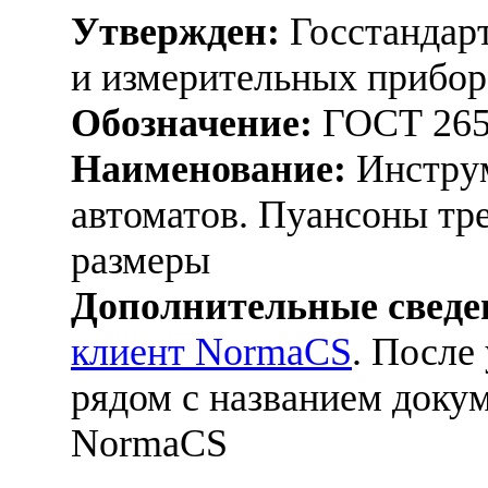
Утвержден:
Госстандарт
и измерительных прибор
Обозначение:
ГОСТ 265
Наименование:
Инструм
автоматов. Пуансоны тре
размеры
Дополнительные сведе
клиент NormaCS
. После
рядом с названием докум
NormaCS