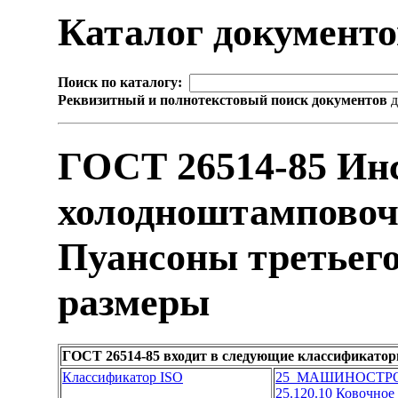
Каталог документ
Поиск по каталогу:
Реквизитный и полнотекстовый поиск документов
д
ГОСТ 26514-85 Ин
холодноштамповоч
Пуансоны третьего
размеры
ГОСТ 26514-85 входит в следующие классификатор
Классификатор ISO
25 МАШИНОСТР
25.120.10 Ковочно