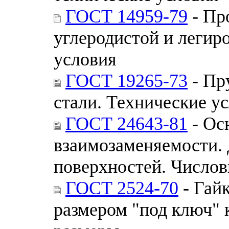
ГОСТ 14959-79
- Пр
углеродистой и легир
условия
ГОСТ 19265-73
- Пр
стали. Технические у
ГОСТ 24643-81
- Ос
взаимозаменяемости.
поверхностей. Числов
ГОСТ 2524-70
- Гай
размером "под ключ" 