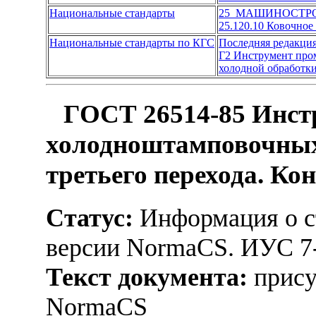
Национальные стандарты
25 МАШИНОСТР
25.120.10 Ковочно
Национальные стандарты по КГС
Последняя редакци
Г2 Инструмент пр
холодной обработк
ГОСТ 26514-85 Инст
холодноштамповочных
третьего перехода. Ко
Статус:
Информация о ст
версии NormaCS. ИУС 7
Текст документа:
прису
NormaCS