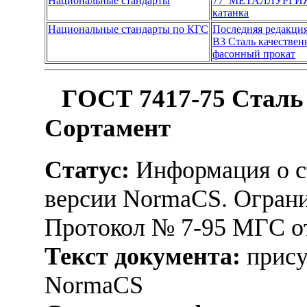
Национальные стандарты
77 МЕТАЛЛУРГИ
катанка
Национальные стандарты по КГС
Последняя редакци
В3 Сталь качествен
фасонный прокат
ГОСТ 7417-75 Сталь 
Сортамент
Статус:
Информация о ст
версии NormaCS. Ограни
Протокол № 7-95 МГС от
Текст документа:
прису
NormaCS