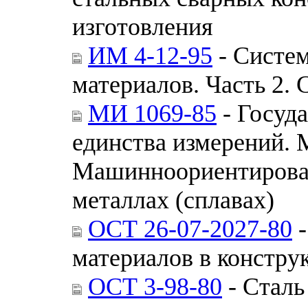
изготовления
ИМ 4-12-95
- Систем
материалов. Часть 2.
МИ 1069-85
- Госуд
единства измерений. 
Машинноориентирован
металлах (сплавах)
ОСТ 26-07-2027-80
-
материалов в констру
ОСТ 3-98-80
- Сталь