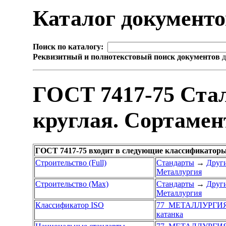
Каталог документ
Поиск по каталогу:
Реквизитный и полнотекстовый поиск документов
д
ГОСТ 7417-75 Ста
круглая. Сортамен
ГОСТ 7417-75 входит в следующие классификаторы
Строительство (Full)
Стандарты
→
Други
Металлургия
Строительство (Max)
Стандарты
→
Други
Металлургия
Классификатор ISO
77 МЕТАЛЛУРГИ
катанка