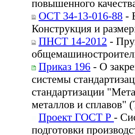
повышенного качества
ОСТ 34-13-016-88
- 
Конструкция и размер
ПНСТ 14-2012
- Пру
общемашиностроитель
Приказ 196
- О закр
системы стандартизац
стандартизации "Мет
металлов и сплавов" (
Проект ГОСТ Р
- Си
подготовки производс