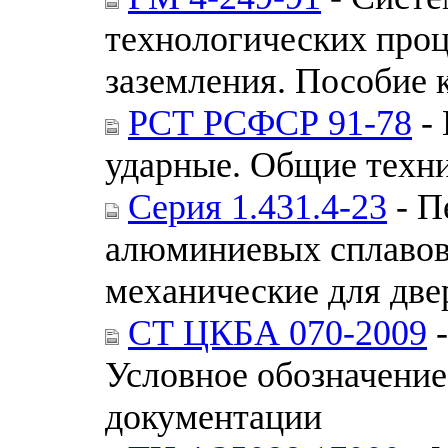
технологических проц
заземления. Пособи
РСТ РСФСР 91-78
-
ударные. Общие техн
Серия 1.431.4-23
- П
алюминиевых сплавов
механические для две
СТ ЦКБА 070-2009
-
Условное обозначение
документации