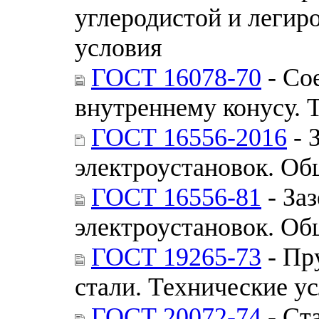
углеродистой и легир
условия
ГОСТ 16078-70
- Со
внутреннему конусу. 
ГОСТ 16556-2016
- 
электроустановок. Об
ГОСТ 16556-81
- За
электроустановок. Об
ГОСТ 19265-73
- Пр
стали. Технические у
ГОСТ 20072-74
- Ст