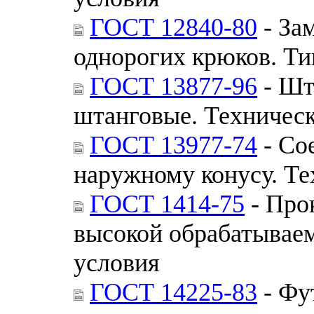
ГОСТ 12840-80
- За
однорогих крюков. Ти
ГОСТ 13877-96
- Шт
штанговые. Техническ
ГОСТ 13977-74
- Со
наружному конусу. Те
ГОСТ 1414-75
- Про
высокой обрабатываем
условия
ГОСТ 14225-83
- Фу