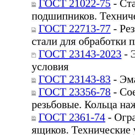
ГОСТ 21022-75
- Ст
подшипников. Технич
ГОСТ 22713-77
- Ре
стали для обработки 
ГОСТ 23143-2023
- 
условия
ГОСТ 23143-83
- Эм
ГОСТ 23356-78
- Со
резьбовые. Кольца н
ГОСТ 2361-74
- Огр
ящиков. Технические 