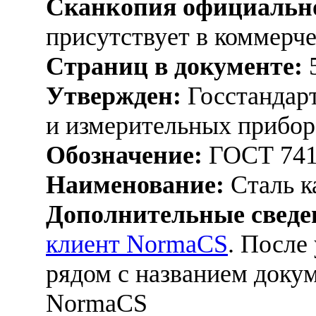
Сканкопия официально
присутствует в коммерч
Страниц в документе:
Утвержден:
Госстандарт
и измерительных прибор
Обозначение:
ГОСТ 741
Наименование:
Сталь к
Дополнительные сведе
клиент NormaCS
. После
рядом с названием докум
NormaCS