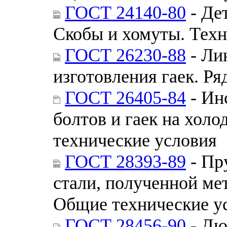
ГОСТ 24140-80
- Де
Скобы и хомуты. Техн
ГОСТ 26230-88
- Ли
изготовления гаек. Р
ГОСТ 26405-84
- Ин
болтов и гаек на хол
технические условия
ГОСТ 28393-89
- Пр
стали, полученной ме
Общие технические у
ГОСТ 28456-90
- Дю