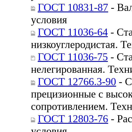
ГОСТ 10831-87
- Ва
условия
ГОСТ 11036-64
- Ст
низкоуглеродистая. Т
ГОСТ 11036-75
- Ст
нелегированная. Техн
ГОСТ 12766.3-90
- С
прецизионные с высо
сопротивлением. Техн
ГОСТ 12803-76
- Ра
условия