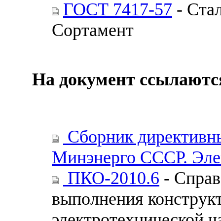
ГОСТ 7417-57
- Стал
Сортамент
На документ ссылаютс
Сборник директивны
Минэнерго СССР. Эле
ПКО-2010.6
- Справ
выполнения конструк
электротехнической ч