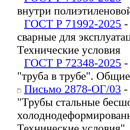
внутри полиэтиленовой
ГОСТ Р 71992-2025
-
сварные для эксплуата
Технические условия
ГОСТ Р 72348-2025
-
"труба в трубе". Общи
Письмо 2878-ОГ/03
-
"Трубы стальные бесш
холоднодеформированн
Технические условия"