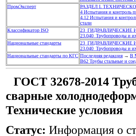
ПромЭксперт
РАЗДЕЛ I. ТЕХНИЧЕСК
4 Испытания и контроль 
4.12 Испытания и контро
стали
Классификатор ISO
23 ГИДРАВЛИЧЕСКИЕ
23.040 Трубопроводы и и
Национальные стандарты
23 ГИДРАВЛИЧЕСКИЕ
23.040 Трубопроводы и и
Национальные стандарты по КГС
Последняя редакция
→
В 
В62 Трубы стальные и сое
ГОСТ 32678-2014 Тру
сварные холоднодефор
Технические условия
Статус:
Информация о ст