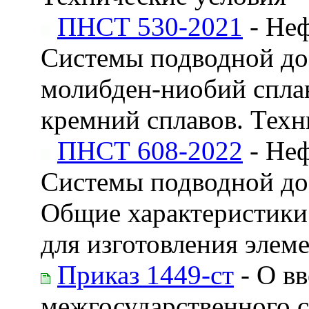
ПНСТ 530-2021
- Неф
Системы подводной до
молибден-ниобий спла
кремний сплавов. Техн
ПНСТ 608-2022
- Неф
Системы подводной до
Общие характеристики
для изготовления элем
Приказ 1449-ст
- О вв
межгосударственного с