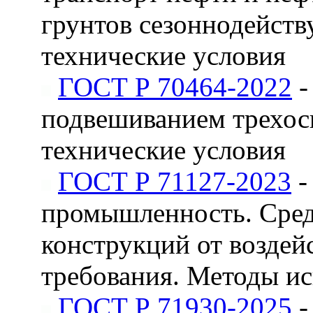
грунтов сезоннодейст
технические условия
ГОСТ Р 70464-2022
-
подвешиванием трехос
технические условия
ГОСТ Р 71127-2023
-
промышленность. Сред
конструкций от воздей
требования. Методы и
ГОСТ Р 71930-2025
-