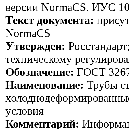
версии NormaCS. ИУС 10
Текст документа:
присут
NormaCS
Утвержден:
Росстандарт;
техническому регулирова
Обозначение:
ГОСТ 3267
Наименование:
Трубы ст
холоднодеформированные
условия
Комментарий:
Информац