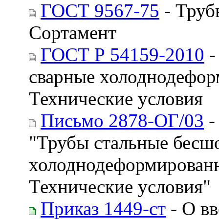
ГОСТ 9567-75
- Труб
Сортамент
ГОСТ Р 54159-2010
-
сварные холоднодефор
Технические условия
Письмо 2878-ОГ/03
-
"Трубы стальные бесш
холоднодеформированн
Технические условия"
Приказ 1449-ст
- О вв