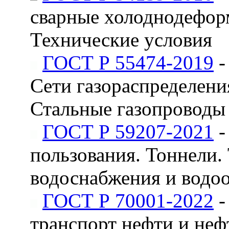
сварные холоднодефор
Технические условия
ГОСТ Р 55474-2019
-
Сети газораспределения
Стальные газопроводы
ГОСТ Р 59207-2021
-
пользования. Тоннели.
водоснабжения и водо
ГОСТ Р 70001-2022
-
транспорт нефти и неф