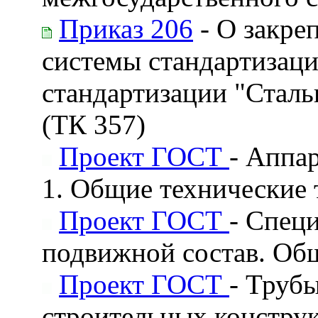
Приказ 206
- О закре
системы стандартизаци
стандартизации "Сталь
(ТК 357)
Проект ГОСТ
- Аппа
1. Общие технические 
Проект ГОСТ
- Спец
подвижной состав. Об
Проект ГОСТ
- Труб
строительных конструк