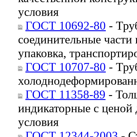
условия
ГОСТ 10692-80
- Тру
соединительные части 
упаковка, транспортир
ГОСТ 10707-80
- Тру
холоднодеформированн
ГОСТ 11358-89
- Тол
индикаторные с ценой 
условия
ГОСТ 12344-2003
- С