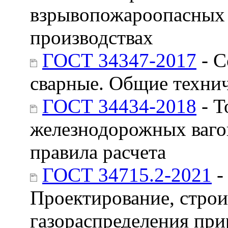
взрывопожароопасных 
производствах
ГОСТ 34347-2017
- С
сварные. Общие техни
ГОСТ 34434-2018
- Т
железнодорожных вагон
правила расчета
ГОСТ 34715.2-2021
-
Проектирование, строи
газораспределения прир