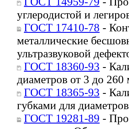
ГОСТ 14959-79
- Про
углеродистой и легиро
ГОСТ 17410-78
- Кон
металлические бесшов
ультразвуковой дефект
ГОСТ 18360-93
- Кал
диаметров от 3 до 260
ГОСТ 18365-93
- Кал
губками для диаметров
ГОСТ 19281-89
- Про