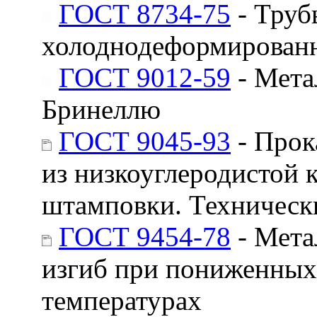
ГОСТ 8734-75
- Труб
холоднодеформированн
ГОСТ 9012-59
- Мета
Бринеллю
ГОСТ 9045-93
- Прок
из низкоуглеродистой 
штамповки. Техническ
ГОСТ 9454-78
- Мета
изгиб при пониженных
температурах