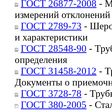
ГОСТ 26877-2008
- М
измерений отклонени
ГОСТ 2789-73
- Шеро
и характеристики
ГОСТ 28548-90
- Тру
определения
ГОСТ 31458-2012
- Т
Документы о приемочн
ГОСТ 3728-78
- Труб
ГОСТ 380-2005
- Ста