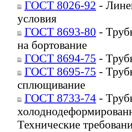
ГОСТ 8026-92
- Лине
условия
ГОСТ 8693-80
- Труб
на бортование
ГОСТ 8694-75
- Труб
ГОСТ 8695-75
- Труб
сплющивание
ГОСТ 8733-74
- Труб
холоднодеформированн
Технические требован