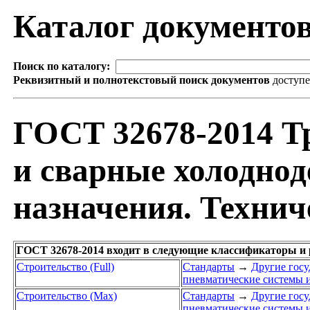
Каталог документо
Поиск по каталогу:
Реквизитный и полнотекстовый поиск документов
доступ
ГОСТ 32678-2014 Т
и сварные холодно
назначения. Технич
ГОСТ 32678-2014 входит в следующие классификаторы и
Строительство (Full)
Стандарты
→
Другие госу
пневматические системы 
Строительство (Max)
Стандарты
→
Другие госу
пневматические системы 