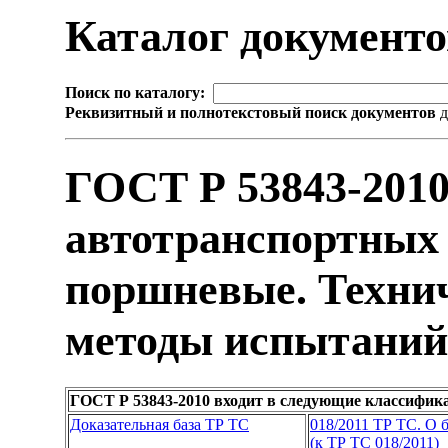
Каталог документ
Поиск по каталогу:
Реквизитный и полнотекстовый поиск документов
д
ГОСТ Р 53843-2010
автотранспортных 
поршневые. Технич
методы испытаний
ГОСТ Р 53843-2010 входит в следующие классифик
Доказательная база ТР ТС
018/2011 ТР ТС. О 
(к ТР ТС 018/2011)