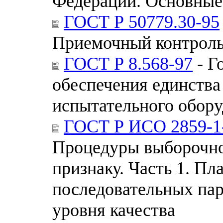
Федерации. Основные
ГОСТ Р 50779.30-95
Приемочный контроль
ГОСТ Р 8.568-97
- Г
обеспечения единства
испытательного обор
ГОСТ Р ИСО 2859-1
Процедуры выборочно
признаку. Часть 1. П
последовательных пар
уровня качества