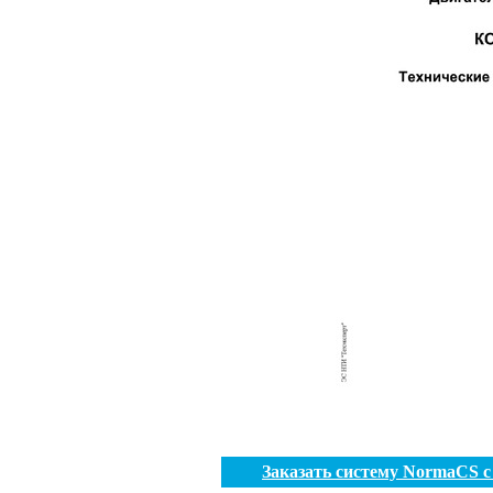
Заказать систему NormaCS 