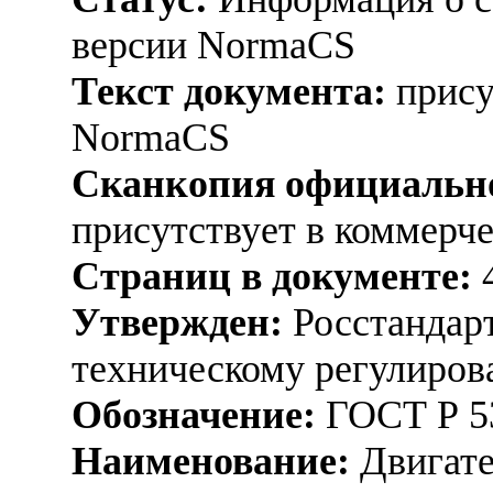
версии NormaCS
Текст документа:
прису
NormaCS
Сканкопия официально
присутствует в коммерч
Страниц в документе:
Утвержден:
Росстандарт
техническому регулиров
Обозначение:
ГОСТ Р 5
Наименование:
Двигате