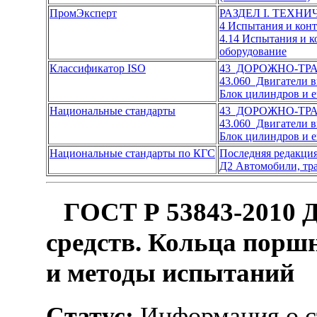
ПромЭксперт
РАЗДЕЛ I. ТЕХН
4 Испытания и кон
4.14 Испытания и к
оборудование
Классификатор ISO
43 ДОРОЖНО-ТР
43.060 Двигатели в
Блок цилиндров и 
Национальные стандарты
43 ДОРОЖНО-ТР
43.060 Двигатели в
Блок цилиндров и 
Национальные стандарты по КГС
Последняя редакци
Д2 Автомобили, тра
ГОСТ Р 53843-2010 
средств. Кольца порш
и методы испытаний
Статус:
Информация о ст