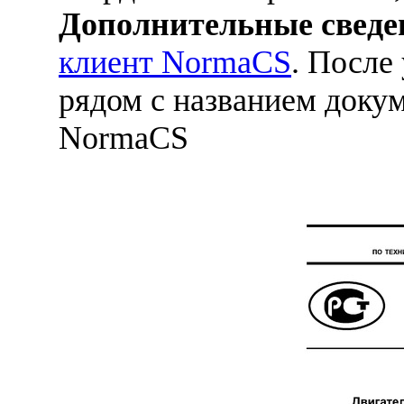
Дополнительные сведе
клиент NormaCS
. После
рядом с названием докум
NormaCS