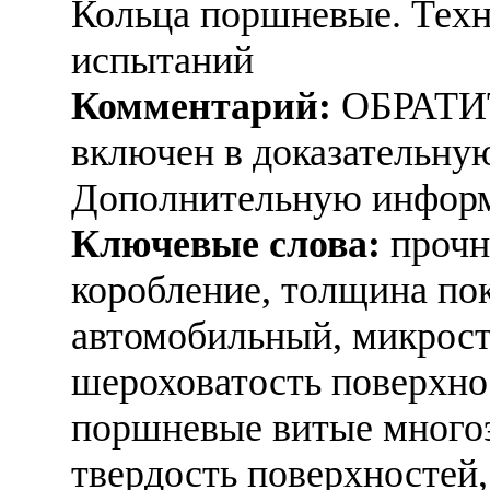
Кольца поршневые. Техн
испытаний
Комментарий:
ОБРАТИ
включен в доказательную
Дополнительную информ
Ключевые слова:
прочно
коробление, толщина пок
автомобильный, микрост
шероховатость поверхно
поршневые витые многоэ
твердость поверхностей,