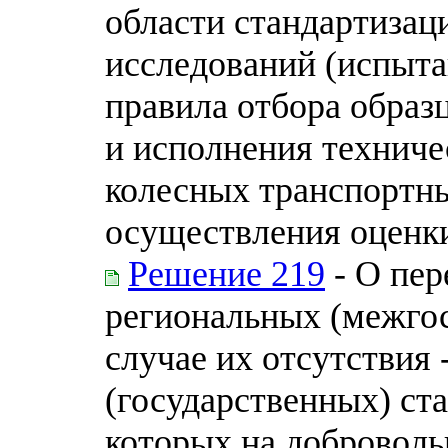
области стандартизац
исследований (испыта
правила отбора образ
и исполнения техниче
колесных транспортны
осуществления оценки
Решение 219
- О пер
региональных (межгос
случае их отсутствия
(государственных) ста
которых на доброволь