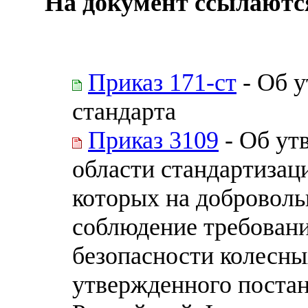
На документ ссылаютс
Приказ 171-ст
- Об 
стандарта
Приказ 3109
- Об ут
области стандартизаци
которых на доброволь
соблюдение требовани
безопасности колесны
утвержденного поста