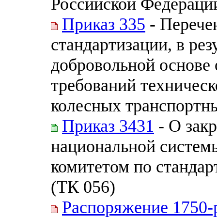
Российской Федерации
Приказ 335
- Перече
стандартизации, в ре
добровольной основе 
требований техническ
колесных транспортны
Приказ 3431
- О зак
национальной системы
комитетом по станда
(ТК 056)
Распоряжение 1750-