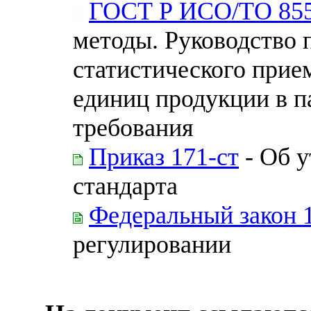
ГОСТ Р ИСО/ТО 855
методы. Руководство 
статистического прие
единиц продукции в п
требования
Приказ 171-ст
- Об 
стандарта
Федеральный закон 
регулировании