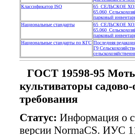
Классификатор ISO
65 СЕЛЬСКОЕ Х
65.060 Сельскохоз
парковый инвентар
Национальные стандарты
65 СЕЛЬСКОЕ Х
65.060 Сельскохоз
парковый инвентар
Национальные стандарты по КГС
Последняя редакци
Г9 Сельскохозяйст
сельскохозяйственн
ГОСТ 19598-95 Моты
культиваторы садово-
требования
Статус:
Информация о ст
версии NormaCS. ИУС 1