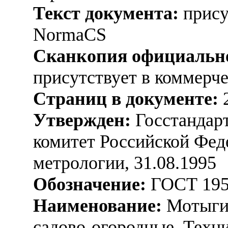
Текст документа:
прису
NormaCS
Сканкопия официально
присутствует в коммерч
Страниц в документе:
Утвержден:
Госстандарт
комитет Российской Фед
метрологии, 31.08.1995
Обозначение:
ГОСТ 195
Наименование:
Мотыги,
садово-огородные. Техн