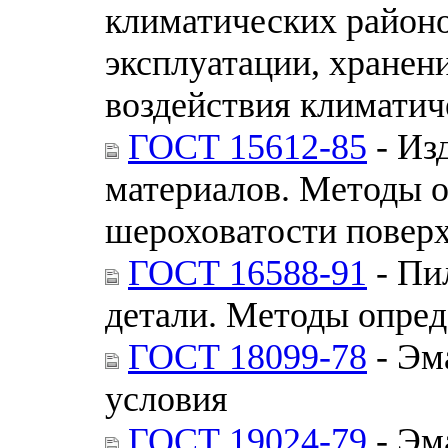
климатических районо
эксплуатации, хранен
воздействия климатич
ГОСТ 15612-85
- Из
материалов. Методы 
шероховатости повер
ГОСТ 16588-91
- Пи
детали. Методы опре
ГОСТ 18099-78
- Эм
условия
ГОСТ 19024-79
- Эм