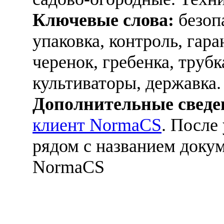
Ключевые слова:
безопа
упаковка, контроль, гар
черенок, гребенка, труб
культиваторы, державка.
Дополнительные сведе
клиент NormaCS
. После
рядом с названием докум
NormaCS