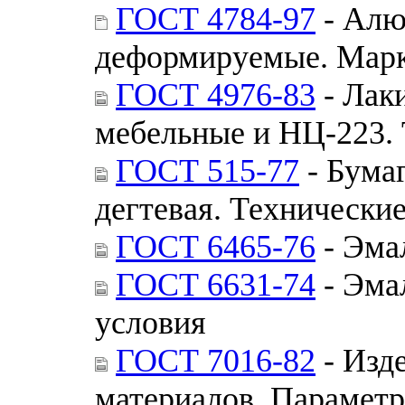
ГОСТ 4784-97
- Алю
деформируемые. Мар
ГОСТ 4976-83
- Лак
мебельные и НЦ-223. 
ГОСТ 515-77
- Бума
дегтевая. Технически
ГОСТ 6465-76
- Эма
ГОСТ 6631-74
- Эма
условия
ГОСТ 7016-82
- Изд
материалов. Парамет