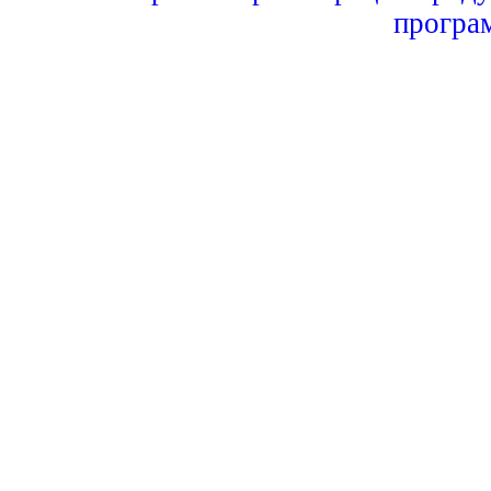
програ