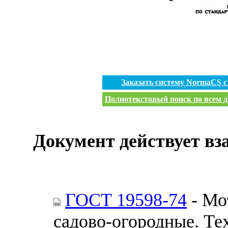
Заказать систему NormaCS 
Полнотекстовый поиск по всем д
Документ действует вз
ГОСТ 19598-74
- Мо
садово-огородные. Те