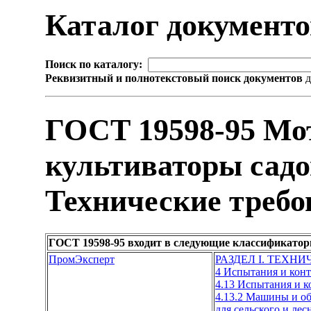
Каталог документ
Поиск по каталогу:
Реквизитный и полнотекстовый поиск документов
д
ГОСТ 19598-95 Мо
культиваторы садо
Технические требо
ГОСТ 19598-95 входит в следующие классификатор
ПромЭксперт
РАЗДЕЛ I. ТЕХН
4 Испытания и кон
4.13 Испытания и 
4.13.2 Машины и об
для сельского и лес