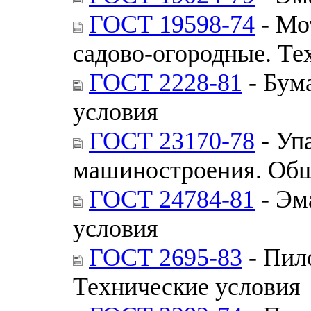
ГОСТ 19598-74
- Мо
садово-огородные. Те
ГОСТ 2228-81
- Бум
условия
ГОСТ 23170-78
- Уп
машиностроения. Общ
ГОСТ 24784-81
- Эм
условия
ГОСТ 2695-83
- Пил
Технические условия