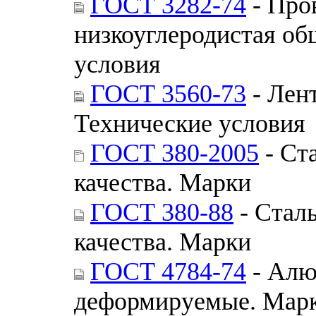
ГОСТ 3282-74
- Про
низкоуглеродистая об
условия
ГОСТ 3560-73
- Лент
Технические условия
ГОСТ 380-2005
- Ст
качества. Марки
ГОСТ 380-88
- Стал
качества. Марки
ГОСТ 4784-74
- Алю
деформируемые. Мар