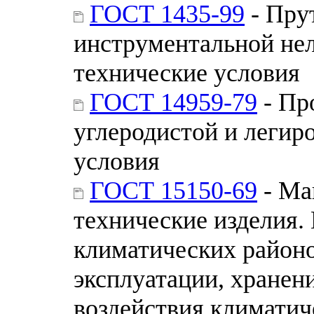
ГОСТ 1435-99
- Пру
инструментальной не
технические условия
ГОСТ 14959-79
- Пр
углеродистой и легир
условия
ГОСТ 15150-69
- Ма
технические изделия.
климатических районо
эксплуатации, хранен
воздействия климатич