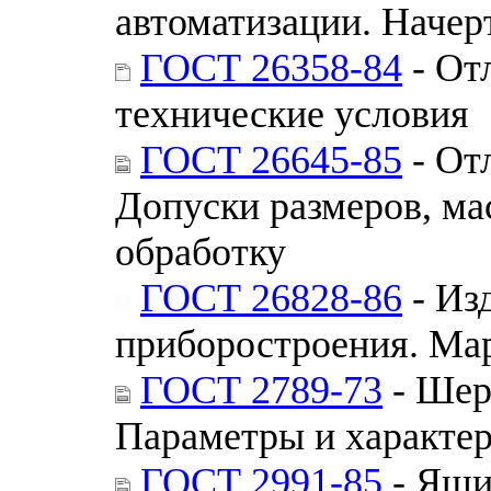
автоматизации. Начер
ГОСТ 26358-84
- От
технические условия
ГОСТ 26645-85
- От
Допуски размеров, ма
обработку
ГОСТ 26828-86
- Из
приборостроения. Ма
ГОСТ 2789-73
- Шер
Параметры и характе
ГОСТ 2991-85
- Ящи