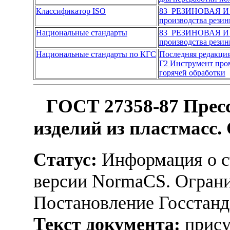
Классификатор ISO
83 РЕЗИНОВАЯ 
производства резин
Национальные стандарты
83 РЕЗИНОВАЯ 
производства резин
Национальные стандарты по КГС
Последняя редакци
Г2 Инструмент пр
горячей обработки
ГОСТ 27358-87 Пресс
изделий из пластмасс.
Статус:
Информация о ст
версии NormaCS. Ограни
Постановление Госстанда
Текст документа:
прису