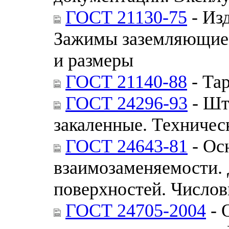
ГОСТ 21130-75
- Из
Зажимы заземляющие 
и размеры
ГОСТ 21140-88
- Та
ГОСТ 24296-93
- Шт
закаленные. Техничес
ГОСТ 24643-81
- Ос
взаимозаменяемости.
поверхностей. Числов
ГОСТ 24705-2004
- 