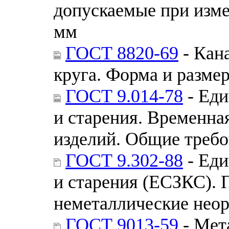
допускаемые при изме
мм
ГОСТ 8820-69
- Кан
круга. Форма и разме
ГОСТ 9.014-78
- Еди
и старения. Временна
изделий. Общие треб
ГОСТ 9.302-88
- Еди
и старения (ЕСЗКС). 
неметаллические неор
ГОСТ 9013-59
- Мет