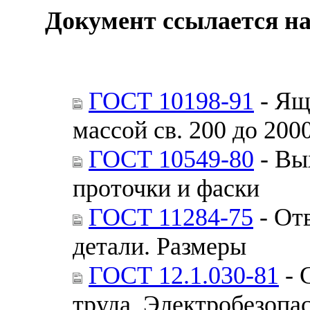
Документ ссылается на
ГОСТ 10198-91
- Ящ
массой св. 200 до 200
ГОСТ 10549-80
- Вы
проточки и фаски
ГОСТ 11284-75
- От
детали. Размеры
ГОСТ 12.1.030-81
- 
труда. Электробезопа