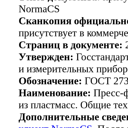
NormaCS
Сканкопия официально
присутствует в коммерч
Страниц в документе:
Утвержден:
Госстандарт
и измерительных прибор
Обозначение:
ГОСТ 273
Наименование:
Пресс-ф
из пластмасс. Общие те
Дополнительные сведе