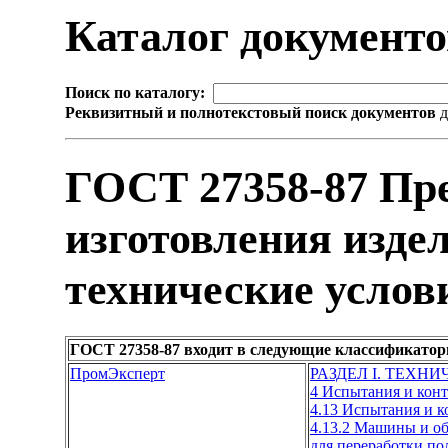
Каталог документ
Поиск по каталогу:
Реквизитный и полнотекстовый поиск документов
д
ГОСТ 27358-87 Пр
изготовления изде
технические услов
ГОСТ 27358-87 входит в следующие классификатор
ПромЭксперт
РАЗДЕЛ I. ТЕХН
4 Испытания и кон
4.13 Испытания и 
4.13.2 Машины и об
для переработки п