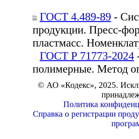
ГОСТ 4.489-89
- Сис
продукции. Пресс-фор
пластмасс. Номенклат
ГОСТ Р 71773-2024
полимерные. Метод о
© АО «Кодекс», 2025. Искл
принадле
Политика конфиденц
Справка о регистрации проду
програ