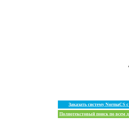
Заказать систему NormaCS 
Полнотекстовый поиск по всем д