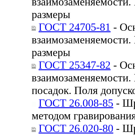
взаимозаменяемости. 
размеры
ГОСТ 24705-81
- Ос
взаимозаменяемости. 
размеры
ГОСТ 25347-82
- Ос
взаимозаменяемости. 
посадок. Поля допуск
ГОСТ 26.008-85
- Шр
методом гравировани
ГОСТ 26.020-80
- Шр