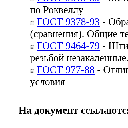
по Роквеллу
ГОСТ 9378-93
- Обр
(сравнения). Общие т
ГОСТ 9464-79
- Шти
резьбой незакаленные
ГОСТ 977-88
- Отли
условия
На документ ссылаютс