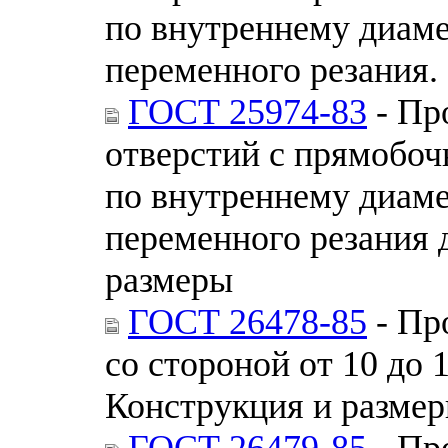
по внутреннему диам
переменного резания.
ГОСТ 25974-83
- Пр
отверстий с прямобо
по внутреннему диам
переменного резания 
размеры
ГОСТ 26478-85
- Пр
со стороной от 10 до
Конструкция и разме
ГОСТ 26479-85
- Пр