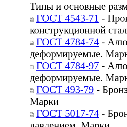
Типы и основные раз
ГОСТ 4543-71
- Про
конструкционной стал
ГОСТ 4784-74
- Алю
деформируемые. Мар
ГОСТ 4784-97
- Алю
деформируемые. Мар
ГОСТ 493-79
- Брон
Марки
ГОСТ 5017-74
- Бро
давлением. Марки