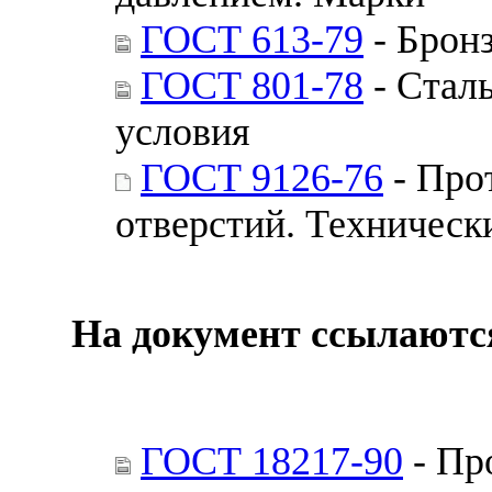
ГОСТ 613-79
- Брон
ГОСТ 801-78
- Стал
условия
ГОСТ 9126-76
- Про
отверстий. Техническ
На документ ссылаютс
ГОСТ 18217-90
- Пр