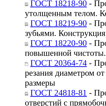
ГОСТ 18218-90
- Пр
утолщенным телом. К
ГОСТ 18219-90
- Пр
зубьями. Конструкция
ГОСТ 18220-90
- Пр
повышенной чистоты.
ГОСТ 20364-74
- Пр
резания диаметром от
размеры
ГОСТ 24818-81
- Пр
отверстий с прямобо