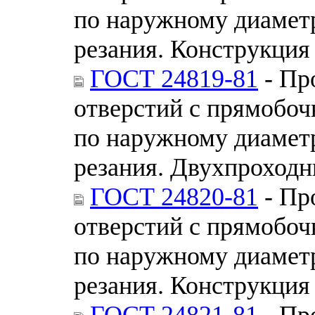
по наружному диамет
резания. Конструкция
ГОСТ 24819-81
- Пр
отверстий с прямобо
по наружному диамет
резания. Двухпроходн
ГОСТ 24820-81
- Пр
отверстий с прямобо
по наружному диамет
резания. Конструкция
ГОСТ 24821-81
- Пр