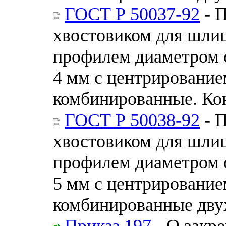
ГОСТ Р 50037-92
- 
хвостовиком для шли
профилем диаметром о
4 мм с центрировани
комбинированные. Ко
ГОСТ Р 50038-92
- 
хвостовиком для шли
профилем диаметром о
5 мм с центрировани
комбинированные дву
Приказ 197
- О закр