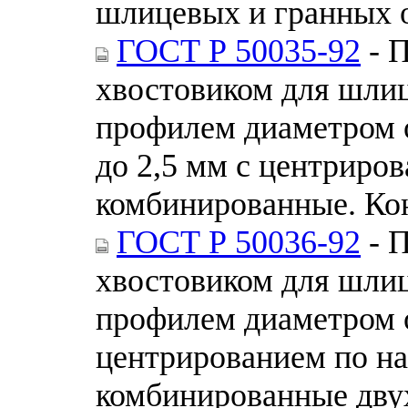
шлицевых и гранных о
ГОСТ Р 50035-92
- 
хвостовиком для шли
профилем диаметром о
до 2,5 мм с центриро
комбинированные. Ко
ГОСТ Р 50036-92
- 
хвостовиком для шли
профилем диаметром о
центрированием по н
комбинированные дву