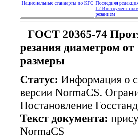
Национальные стандарты по КГС
Последняя редакци
Г2 Инструмент пр
резанием
ГОСТ 20365-74 Прот
резания диаметром от 
размеры
Статус:
Информация о ст
версии NormaCS. Ограни
Постановление Госстанд
Текст документа:
прису
NormaCS