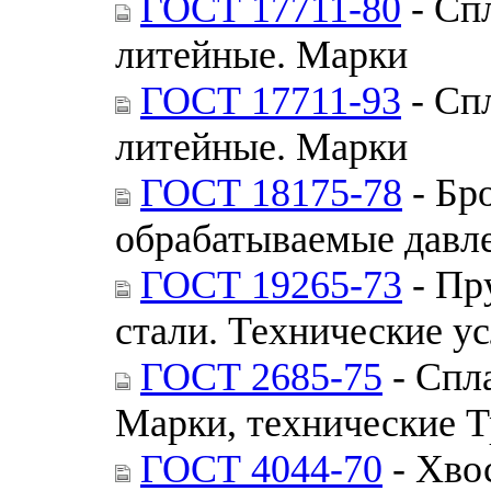
ГОСТ 17711-80
- Сп
литейные. Марки
ГОСТ 17711-93
- Сп
литейные. Марки
ГОСТ 18175-78
- Бр
обрабатываемые давл
ГОСТ 19265-73
- Пр
стали. Технические у
ГОСТ 2685-75
- Спл
Марки, технические 
ГОСТ 4044-70
- Хво