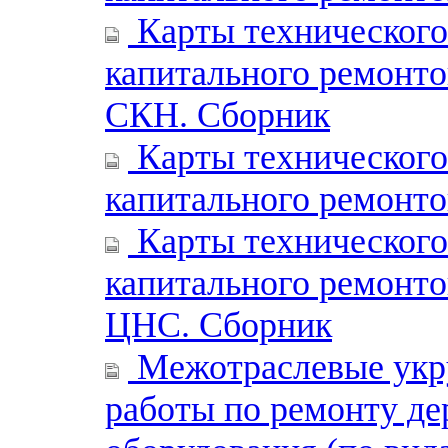
Карты технического
капитального ремонто
СКН. Сборник
Карты технического
капитального ремонто
Карты технического
капитального ремонто
ЦНС. Сборник
Межотраслевые укр
работы по ремонту д