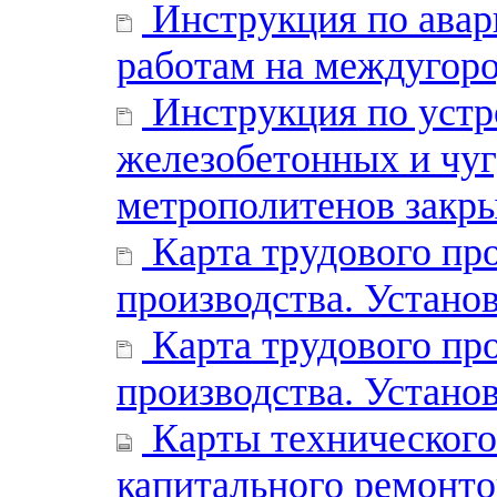
Инструкция по авар
работам на междугор
Инструкция по устр
железобетонных и чу
метрополитенов закры
Карта трудового про
производства. Установ
Карта трудового про
производства. Устано
Карты технического
капитального ремонто