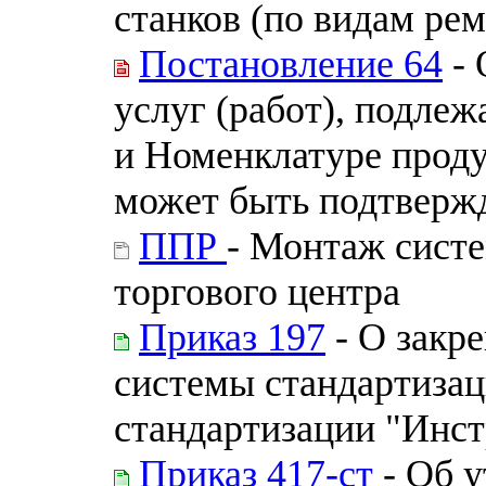
станков (по видам рем
Постановление 64
- 
услуг (работ), подле
и Номенклатуре проду
может быть подтвержд
ППР
- Монтаж сист
торгового центра
Приказ 197
- О закр
системы стандартизац
стандартизации "Инст
Приказ 417-ст
- Об 