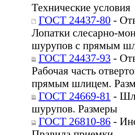
Технические условия
ГОСТ 24437-80
- От
Лопатки слесарно-мон
шурупов с прямым шл
ГОСТ 24437-93
- От
Рабочая часть отверто
прямым шлицем. Раз
ГОСТ 24669-81
- Шл
шурупов. Размеры
ГОСТ 26810-86
- Ин
Правила приемки