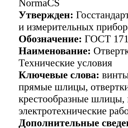
NormaCS
Утвержден:
Госстандарт
и измерительных прибор
Обозначение:
ГОСТ 171
Наименование:
Отвертк
Технические условия
Ключевые слова:
винты
прямые шлицы, отвертки
крестообразные шлицы, 
электротехнические раб
Дополнительные сведе