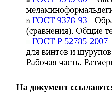
меламиноформальдеги
ГОСТ 9378-93
- Обр
(сравнения). Общие т
ГОСТ Р 52785-2007
для винтов и шурупов
Рабочая часть. Разме
На документ ссылаютс