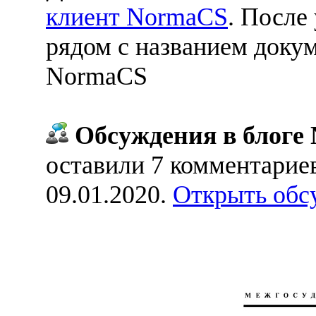
клиент NormaCS
. После
рядом с названием докум
NormaCS
Обсуждения в блоге 
оставили 7 комментарие
09.01.2020.
Открыть обс