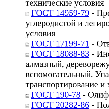
технические условия
ГОСТ 14959-79
- Пр
углеродистой и легир
условия
ГОСТ 17199-71
- От
ГОСТ 18088-83
- Ин
алмазный, деревореж
вспомогательный. Упа
транспортирование и 
ГОСТ 190-78
- Олиф
ГОСТ 20282-86
- По