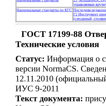
Национальные стандарты
25 МАШИНОСТР
управляемые вруч
Национальные стандарты по КГС
Последняя редакци
Г2 Инструмент пр
(слесарный, столярн
ГОСТ 17199-88 Отве
Технические условия
Статус:
Информация о ст
версии NormaCS. Сведени
12.11.2010 (официальны
ИУС 9-2011
Текст документа:
прису