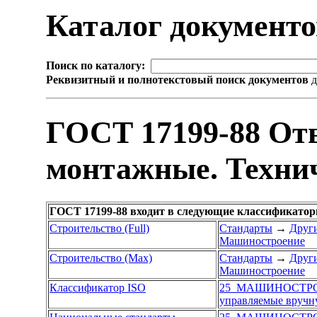
Каталог документ
Поиск по каталогу:
Реквизитный и полнотекстовый поиск документов
д
ГОСТ 17199-88 Отв
монтажные. Техни
ГОСТ 17199-88 входит в следующие классификатор
Строительство (Full)
Стандарты
→
Други
Машиностроение
Строительство (Max)
Стандарты
→
Други
Машиностроение
Классификатор ISO
25 МАШИНОСТР
управляемые вруч