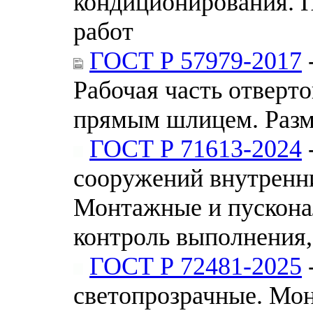
кондиционирования. 
работ
ГОСТ Р 57979-2017
Рабочая часть отверто
прямым шлицем. Раз
ГОСТ Р 71613-2024
сооружений внутренн
Монтажные и пускона
контроль выполнения,
ГОСТ Р 72481-2025
светопрозрачные. Мо