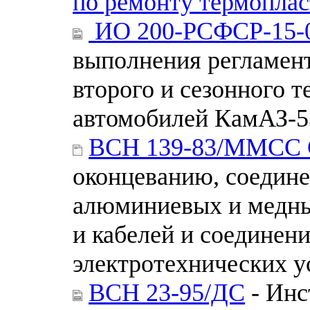
по ремонту термоплас
ИО 200-РСФСР-15-0
выполнения регламент
второго и сезонного 
автомобилей КамАЗ-5
ВСН 139-83/ММСС
оконцеванию, соедин
алюминиевых и медны
и кабелей и соединен
электротехнических у
ВСН 23-95/ДС
- Инс