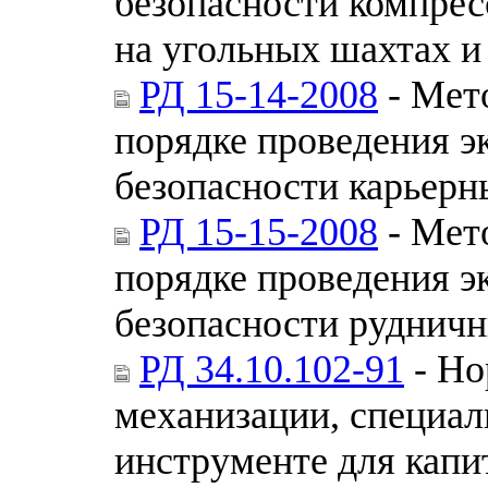
безопасности компрес
на угольных шахтах и
РД 15-14-2008
- Мет
порядке проведения 
безопасности карьерн
РД 15-15-2008
- Мет
порядке проведения 
безопасности рудничн
РД 34.10.102-91
- Но
механизации, специа
инструменте для капи