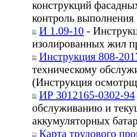
конструкций фасадных
контроль выполнения 
И 1.09-10
- Инструк
изолированных жил пр
Инструкция 808-20
техническому обслужи
(Инструкция осмотрщ
ИР 3012165-0302-94
обслуживанию и теку
аккумуляторных бата
Карта трудового про