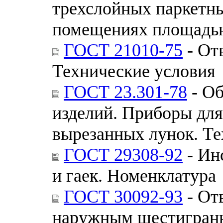
трехслойных паркетн
помещениях площадью
ГОСТ 21010-75
- От
Технические условия
ГОСТ 23.301-78
- Об
изделий. Приборы для
вырезанных лунок. Те
ГОСТ 29308-92
- Ин
и гаек. Номенклатура
ГОСТ 30092-93
- От
наружным шестигранн