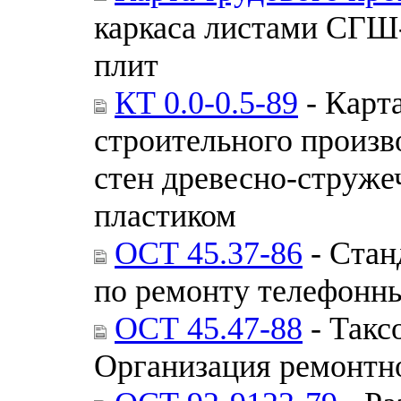
каркаса листами СГШ
плит
КТ 0.0-0.5-89
- Карт
строительного произв
стен древесно-струж
пластиком
ОСТ 45.37-86
- Стан
по ремонту телефонн
ОСТ 45.47-88
- Такс
Организация ремонтн