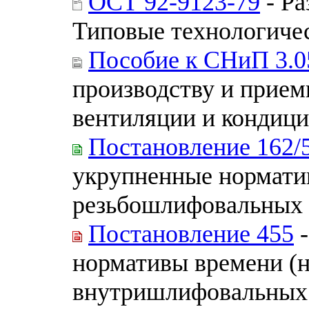
ОСТ 92-9123-79
- Ра
Типовые технологиче
Пособие к СНиП 3.0
производству и прием
вентиляции и кондици
Постановление 162/
укрупненные нормати
резьбошлифовальных с
Постановление 455
-
нормативы времени (н
внутришлифовальных