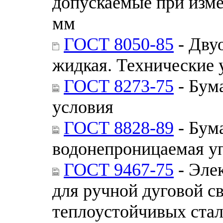
допускаемые при изме
мм
ГОСТ 8050-85
- Двуо
жидкая. Технические 
ГОСТ 8273-75
- Бум
условия
ГОСТ 8828-89
- Бум
водонепроницаемая уп
ГОСТ 9467-75
- Эле
для ручной дуговой с
теплоустойчивых стал