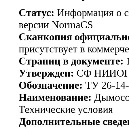
Статус:
Информация о ст
версии NormaCS
Сканкопия официально
присутствует в коммерч
Страниц в документе:
Утвержден:
СФ НИИОГАЗ
Обозначение:
ТУ 26-14-
Наименование:
Дымосо
Технические условия
Дополнительные сведе