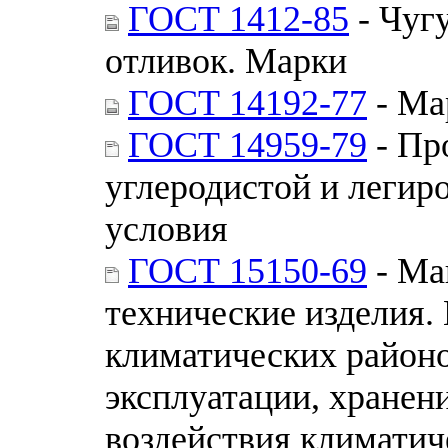
ГОСТ 1412-85
- Чуг
отливок. Марки
ГОСТ 14192-77
- Ма
ГОСТ 14959-79
- Пр
углеродистой и легир
условия
ГОСТ 15150-69
- Ма
технические изделия.
климатических районо
эксплуатации, хранен
воздействия климатич