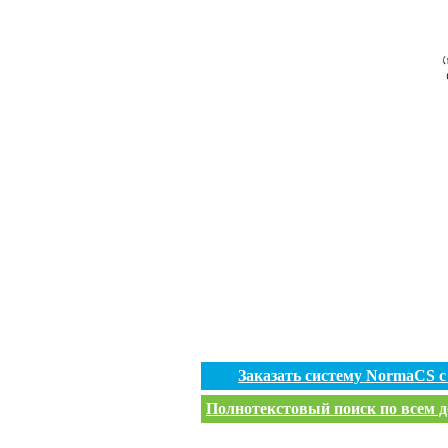
Заказать систему NormaCS 
Полнотекстовый поиск по всем д