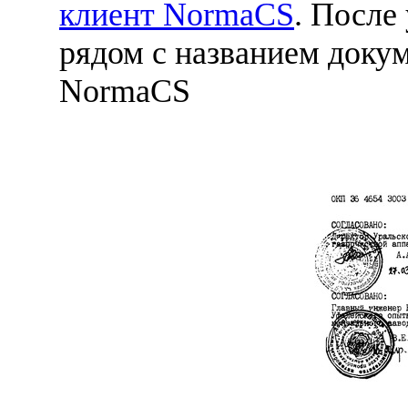
клиент NormaCS
. После
рядом с названием докум
NormaCS