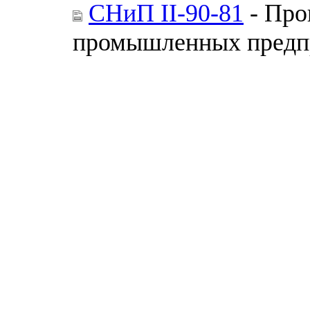
СНиП II-90-81
- Про
промышленных предп