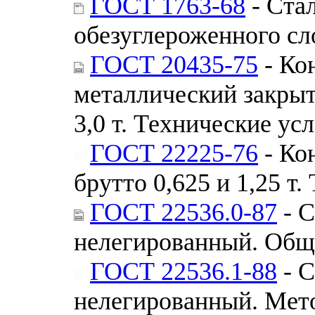
ГОСТ 1763-68
- Ста
обезуглероженного сл
ГОСТ 20435-75
- Ко
металлический закры
3,0 т. Технические ус
ГОСТ 22225-76
- Ко
брутто 0,625 и 1,25 т
ГОСТ 22536.0-87
- С
нелегированный. Общи
ГОСТ 22536.1-88
- С
нелегированный. Мет