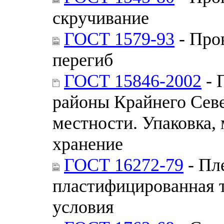
скручивание
ГОСТ 1579-93
- Про
перегиб
ГОСТ 15846-2002
- 
районы Крайнего Севе
местности. Упаковка,
хранение
ГОСТ 16272-79
- Пл
пластифицированная т
условия