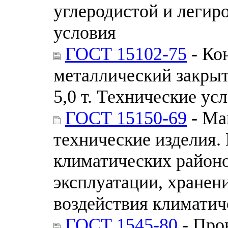
углеродистой и легир
условия
ГОСТ 15102-75
- Ко
металлический закры
5,0 т. Технические ус
ГОСТ 15150-69
- Ма
технические изделия.
климатических районо
эксплуатации, хранен
воздействия климатич
ГОСТ 1545-80
- Про