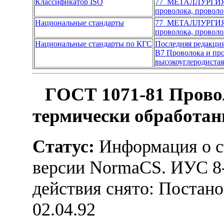
Классификатор ISO
77 МЕТАЛЛУРГИ
проволока, проволо
Национальные стандарты
77 МЕТАЛЛУРГИ
проволока, проволо
Национальные стандарты по КГС
Последняя редакци
В7 Проволока и пр
высокоуглеродистая
ГОСТ 1071-81 Прово
термически обработан
Статус:
Информация о ст
версии NormaCS. ИУС 8-
действия снято: Постано
02.04.92