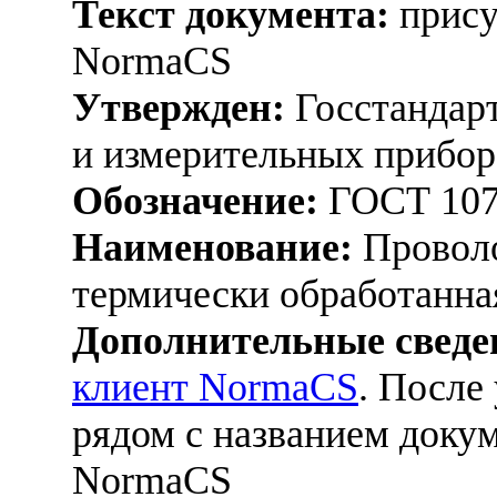
Текст документа:
прису
NormaCS
Утвержден:
Госстандарт
и измерительных прибор
Обозначение:
ГОСТ 107
Наименование:
Проволо
термически обработанна
Дополнительные сведе
клиент NormaCS
. После
рядом с названием докум
NormaCS