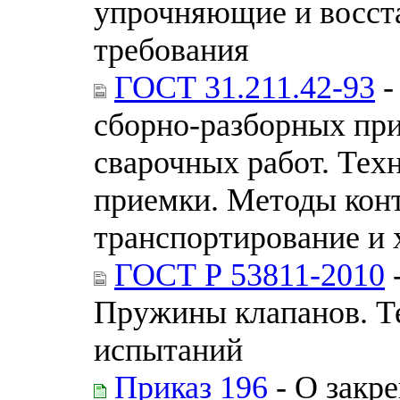
упрочняющие и восс
требования
ГОСТ 31.211.42-93
-
сборно-разборных при
сварочных работ. Тех
приемки. Методы конт
транспортирование и 
ГОСТ Р 53811-2010
Пружины клапанов. Т
испытаний
Приказ 196
- О закр