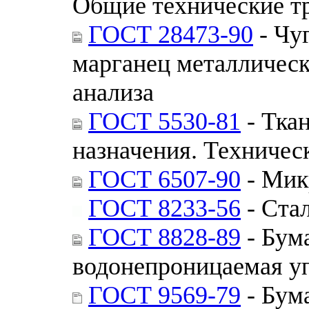
Общие технические т
ГОСТ 28473-90
- Чуг
марганец металлическ
анализа
ГОСТ 5530-81
- Тка
назначения. Техничес
ГОСТ 6507-90
- Мик
ГОСТ 8233-56
- Ста
ГОСТ 8828-89
- Бум
водонепроницаемая уп
ГОСТ 9569-79
- Бум