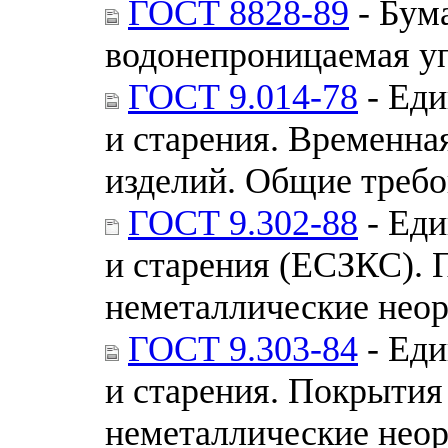
ГОСТ 8828-89
- Бум
водонепроницаемая уп
ГОСТ 9.014-78
- Еди
и старения. Временна
изделий. Общие треб
ГОСТ 9.302-88
- Еди
и старения (ЕСЗКС). 
неметаллические неор
ГОСТ 9.303-84
- Еди
и старения. Покрытия
неметаллические неор