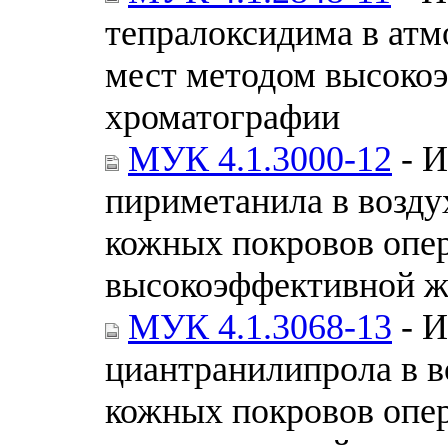
тепралоксидима в атм
мест методом высоко
хроматографии
МУК 4.1.3000-12
- И
пириметанила в возду
кожных покровов опе
высокоэффективной ж
МУК 4.1.3068-13
- И
циантранилипрола в в
кожных покровов опе