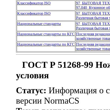
Классификатор ISO
97 БЫТОВАЯ ТЕХ
97.040 Кухонное о
Классификатор ISO
97 БЫТОВАЯ ТЕХ
Различная бытовая 
Национальные стандарты
97 БЫТОВАЯ ТЕХ
Различная бытовая 
Национальные стандарты по КГС
Последняя редакци
хозяйственные тов
Национальные стандарты по КГС
Последняя редакци
хозяйственные тов
ГОСТ Р 51268-99 Но
условия
Статус:
Информация о ст
версии NormaCS