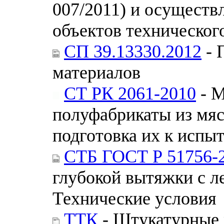
007/2011) и осуществ
объектов техническог
СП 39.13330.2012
- 
материалов
СТ РК 2061-2010
- М
полуфабрикаты из мяс
подготовка их к испы
СТБ ГОСТ Р 51756-
глубокой вытяжки с 
Технические условия
ТТК
- Штукатурные 