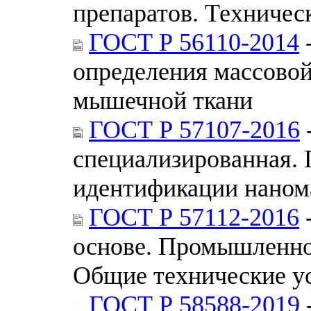
препаратов. Техничес
ГОСТ Р 56110-2014
определения массовой
мышечной ткани
ГОСТ Р 57107-2016
специализированная. 
идентификации нанома
ГОСТ Р 57112-2016
-
основе. Промышленно
Общие технические у
ГОСТ Р 58588-2019