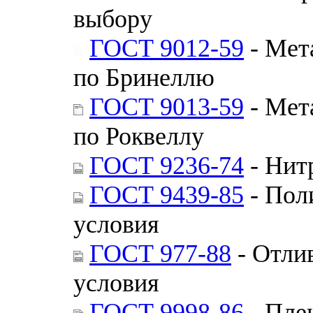
выбору
ГОСТ 9012-59
- Мет
по Бринеллю
ГОСТ 9013-59
- Мет
по Роквеллу
ГОСТ 9236-74
- Нит
ГОСТ 9439-85
- Пол
условия
ГОСТ 977-88
- Отли
условия
ГОСТ 9998-86
- Пле