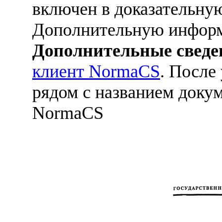
включен в доказательную
Дополнительную информ
Дополнительные сведе
клиент NormaCS
. После
рядом с названием докум
NormaCS