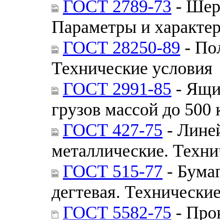
ГОСТ 2789-73
- Шер
Параметры и характе
ГОСТ 28250-89
- По
Технические условия
ГОСТ 2991-85
- Ящи
грузов массой до 500
ГОСТ 427-75
- Лине
металлические. Техни
ГОСТ 515-77
- Бума
дегтевая. Технически
ГОСТ 5582-75
- Про