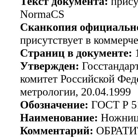
Текст документа:
прису
NormaCS
Сканкопия официально
присутствует в коммерч
Страниц в документе:
Утвержден:
Госстандарт
комитет Российской Фед
метрологии, 20.04.1999
Обозначение:
ГОСТ Р 5
Наименование:
Ножницы
Комментарий:
ОБРАТИ