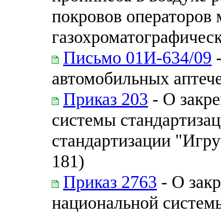
покровов операторов 
газохроматографическ
Письмо 01И-634/09
-
автомобильных аптеч
Приказ 203
- О закр
системы стандартизац
стандартизации "Игру
181)
Приказ 2763
- О зак
национальной системы