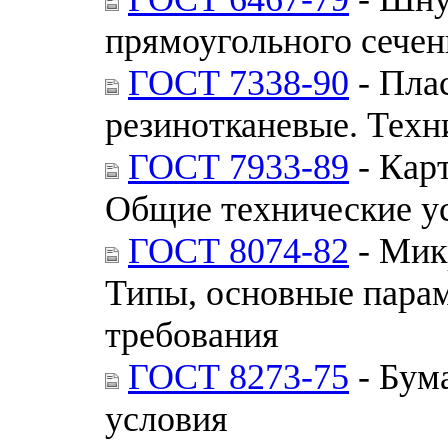
прямоугольного сечен
ГОСТ 7338-90
- Пла
резинотканевые. Техн
ГОСТ 7933-89
- Кар
Общие технические у
ГОСТ 8074-82
- Мик
Типы, основные парам
требования
ГОСТ 8273-75
- Бум
условия