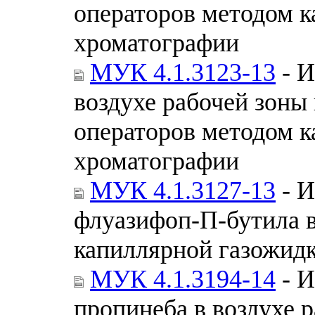
операторов методом 
хроматографии
МУК 4.1.3123-13
- И
воздухе рабочей зоны
операторов методом 
хроматографии
МУК 4.1.3127-13
- И
флуазифоп-П-бутила 
капиллярной газожид
МУК 4.1.3194-14
- И
пропинеба в воздухе 