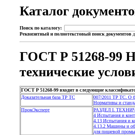
Каталог документ
Поиск по каталогу:
Реквизитный и полнотекстовый поиск документов
д
ГОСТ Р 51268-99 
технические услов
ГОСТ Р 51268-99 входит в следующие классификат
Доказательная база ТР ТС
007/2011 ТР ТС. О 
Нормативы и станда
ПромЭксперт
РАЗДЕЛ I. ТЕХН
4 Испытания и кон
4.13 Испытания и 
4.13.2 Машины и об
для пищевой пром