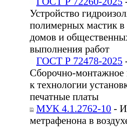
ГОСТ Р 72260-2025
Устройство гидроизол
полимерных мастик в
домов и общественных
выполнения работ
ГОСТ Р 72478-2025
Сборочно-монтажное 
к технологии установ
печатные платы
МУК 4.1.2762-10
- И
метрафенона в воздух