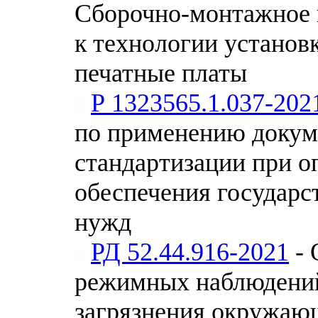
Сборочно-монтажное 
к технологии установ
печатные платы
Р 1323565.1.037-202
по применению докум
стандартизации при о
обеспечения государ
нужд
РД 52.44.916-2021
- 
режимных наблюдений
загрязнения окружаю