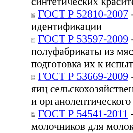
синтетических красит
ГОСТ Р 52810-2007
идентификации
ГОСТ Р 53597-2009
полуфабрикаты из мяс
подготовка их к испы
ГОСТ Р 53669-2009
яиц сельскохозяйстве
и органолептического
ГОСТ Р 54541-2011
-
молочников для мол