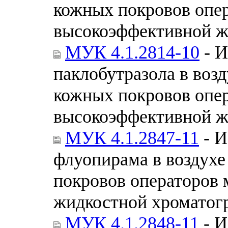
кожных покровов опе
высокоэффективной ж
МУК 4.1.2814-10
- И
паклобутразола в возд
кожных покровов опе
высокоэффективной ж
МУК 4.1.2847-11
- И
флуопирама в воздухе
покровов операторов
жидкостной хроматог
МУК 4.1.2848-11
- И