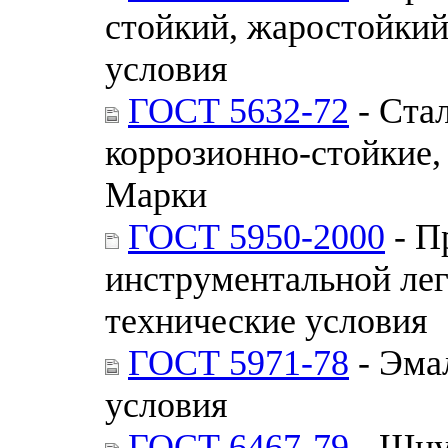
стойкий, жаростойкий
условия
ГОСТ 5632-72
- Ста
коррозионно-стойкие,
Марки
ГОСТ 5950-2000
- П
инструментальной ле
технические условия
ГОСТ 5971-78
- Эма
условия
ГОСТ 6467-79
- Шну