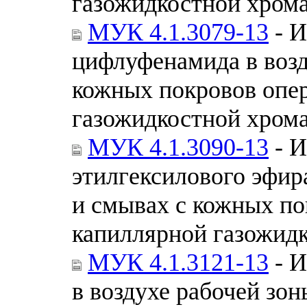
газожидкостной хром
МУК 4.1.3079-13
- И
цифлуфенамида в возд
кожных покровов опе
газожидкостной хром
МУК 4.1.3090-13
- И
этилгексилового эфир
и смывах с кожных по
капиллярной газожид
МУК 4.1.3121-13
- И
в воздухе рабочей зо