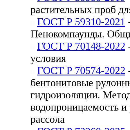
растительных проб дл
ГОСТ Р 59310-2021
Пенокомпаунды. Общи
ГОСТ Р 70148-2022
условия
ГОСТ Р 70574-2022
бентонитовые рулонны
гидроизоляции. Мето
водопроницаемость и 
рассола