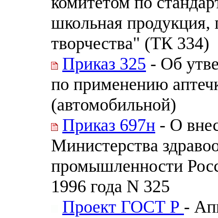
комитетом по стандар
школьная продукция, 
творчества" (ТК 334)
Приказ 325
- Об утв
по применению аптеч
(автомобильной)
Приказ 697н
- О вне
Министерства здраво
промышленности Росс
1996 года N 325
Проект ГОСТ Р
- Ап