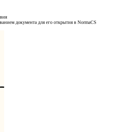
овия
званием документа для его открытия в NormaCS