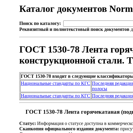
Каталог документов Nor
Поиск по каталогу:
Реквизитный и полнотекстовый поиск документов
д
ГОСТ 1530-78 Лента горяч
конструкционной стали. Т
ГОСТ 1530-78 входит в следующие классификаторы
Национальные стандарты по КГС
Последняя редакци
полосы
Национальные стандарты по КГС
Последняя редакци
ГОСТ 1530-78 Лента горячекатаная (подк
Статус:
Информация о статусе доступна в коммерческ
Сканкопия официального издания документа:
присут