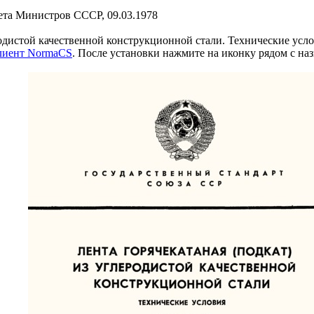
ета Министров СССР, 09.03.1978
родистой качественной конструкционной стали. Технические усл
клиент NormaCS
. После установки нажмите на иконку рядом с на