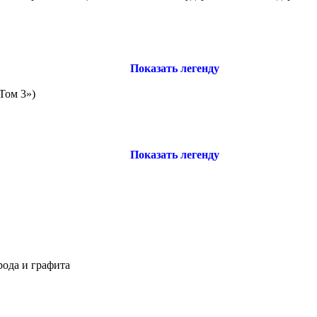
Показать легенду
Том 3»)
Показать легенду
рода и графита