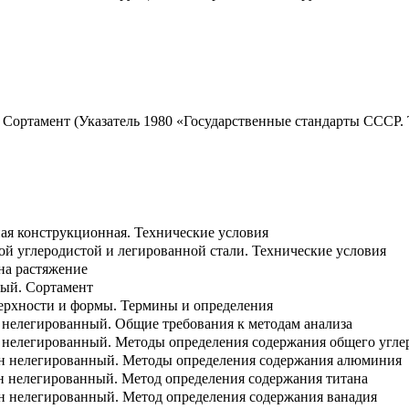
. Сортамент (Указатель 1980 «Государственные стандарты СССР. 
ная конструкционная. Технические условия
ой углеродистой и легированной стали. Технические условия
на растяжение
ный. Сортамент
ерхности и формы. Термины и определения
н нелегированный. Общие требования к методам анализа
н нелегированный. Методы определения содержания общего угле
гун нелегированный. Методы определения содержания алюминия
ун нелегированный. Метод определения содержания титана
ун нелегированный. Метод определения содержания ванадия