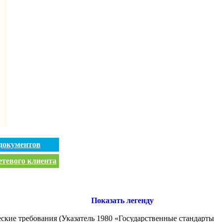
документов
етевого клиента
Показать легенду
еские требования (Указатель 1980 «Государственные стандарты