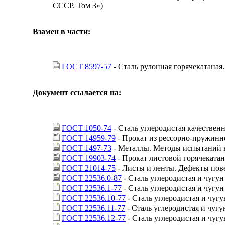
СССР. Том 3»)
Взамен в части:
ГОСТ 8597-57
- Сталь рулонная горячекатаная
Документ ссылается на:
ГОСТ 1050-74
- Сталь углеродистая качествен
ГОСТ 14959-79
- Прокат из рессорно-пружинн
ГОСТ 1497-73
- Металлы. Методы испытаний 
ГОСТ 19903-74
- Прокат листовой горячеката
ГОСТ 21014-75
- Листы и ленты. Дефекты пов
ГОСТ 22536.0-87
- Сталь углеродистая и чугу
ГОСТ 22536.1-77
- Сталь углеродистая и чугу
ГОСТ 22536.10-77
- Сталь углеродистая и чу
ГОСТ 22536.11-77
- Сталь углеродистая и чуг
ГОСТ 22536.12-77
- Сталь углеродистая и чуг