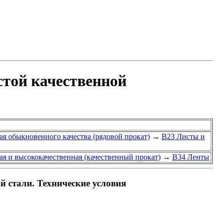
стой качественной
ая обыкновенного качества (рядовой прокат)
→
В23 Листы и
ая и высококачественная (качественный прокат)
→
В34 Ленты
й стали. Технические условия