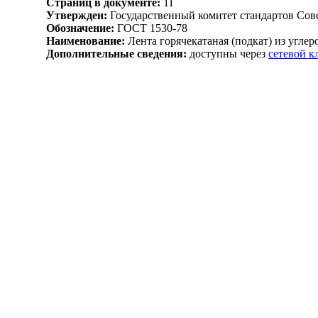
Страниц в документе:
11
Утвержден:
Государственный комитет стандартов Сов
Обозначение:
ГОСТ 1530-78
Наименование:
Лента горячекатаная (подкат) из угле
Дополнительные сведения:
доступны через
сетевой 