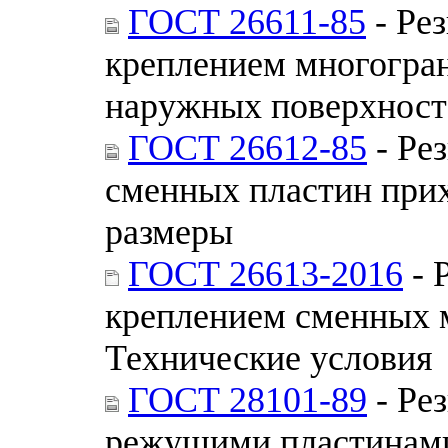
ГОСТ 26611-85
- Ре
креплением многогра
наружных поверхност
ГОСТ 26612-85
- Ре
сменных пластин прих
размеры
ГОСТ 26613-2016
- 
креплением сменных 
Технические условия
ГОСТ 28101-89
- Ре
режущими пластинами