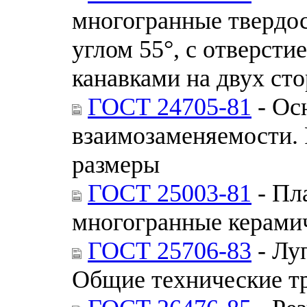
многогранные твердо
углом 55°, с отверст
канавками на двух ст
ГОСТ 24705-81
- Ос
взаимозаменяемости. 
размеры
ГОСТ 25003-81
- Пл
многогранные керамич
ГОСТ 25706-83
- Лу
Общие технические т