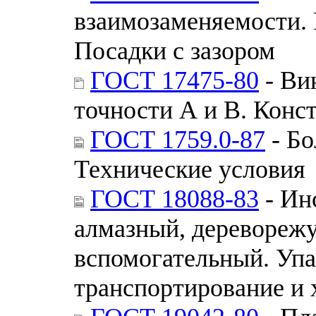
взаимозаменяемости. 
Посадки с зазором
ГОСТ 17475-80
- Ви
точности А и В. Конс
ГОСТ 1759.0-87
- Бо
Технические условия
ГОСТ 18088-83
- Ин
алмазный, деревореж
вспомогательный. Упа
транспортирование и 