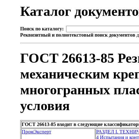
Каталог документ
Поиск по каталогу:
Реквизитный и полнотекстовый поиск документов
д
ГОСТ 26613-85 Рез
механическим кре
многогранных плас
условия
ГОСТ 26613-85 входит в следующие классификатор
ПромЭксперт
РАЗДЕЛ I. ТЕХН
4 Испытания и кон