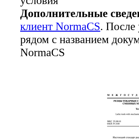
условия
Дополнительные сведе
клиент NormaCS
. После
рядом с названием докум
NormaCS