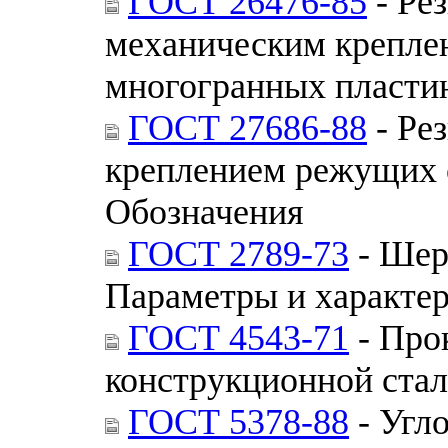
ГОСТ 26476-85
- Ре
механическим крепл
многогранных пласти
ГОСТ 27686-88
- Ре
креплением режущих 
Обозначения
ГОСТ 2789-73
- Шер
Параметры и характе
ГОСТ 4543-71
- Про
конструкционной стал
ГОСТ 5378-88
- Угл