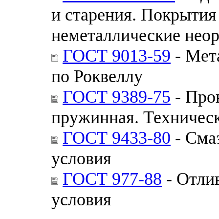
и старения. Покрытия
неметаллические неор
ГОСТ 9013-59
- Мет
по Роквеллу
ГОСТ 9389-75
- Про
пружинная. Техничес
ГОСТ 9433-80
- Сма
условия
ГОСТ 977-88
- Отли
условия