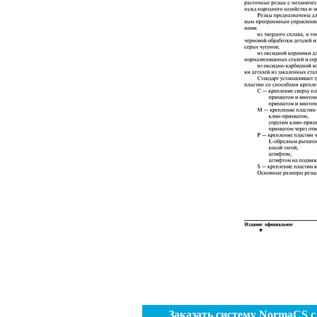
Заказать систему NormaCS 