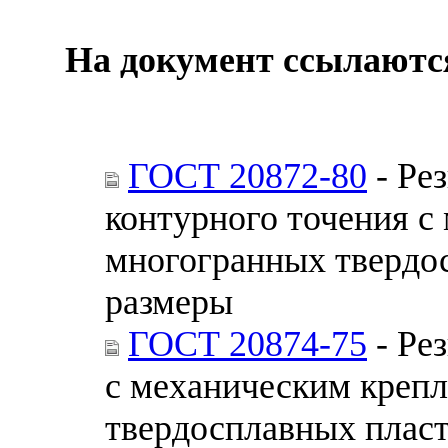
На документ ссылаютс
ГОСТ 20872-80
- Ре
контурного точения с
многогранных твердо
размеры
ГОСТ 20874-75
- Ре
с механическим креп
твердосплавных пласт