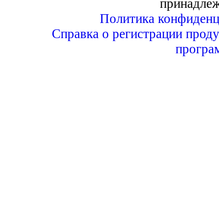
принадле
Политика конфиденц
Справка о регистрации проду
програ