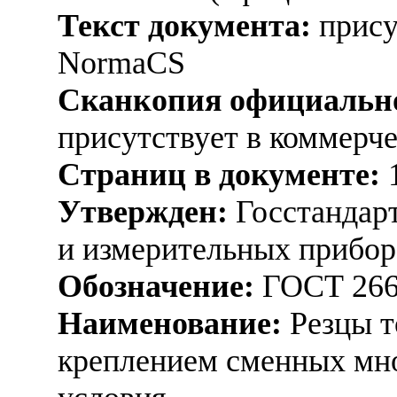
Текст документа:
прису
NormaCS
Сканкопия официально
присутствует в коммерч
Страниц в документе:
Утвержден:
Госстандарт
и измерительных прибор
Обозначение:
ГОСТ 266
Наименование:
Резцы т
креплением сменных мно