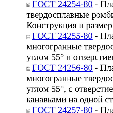
ГОСТ 24254-80
- Пл
твердосплавные ромби
Конструкция и разме
ГОСТ 24255-80
- Пл
многогранные твердо
углом 55° и отверсти
ГОСТ 24256-80
- Пл
многогранные твердо
углом 55°, c отверст
канавками на одной с
ГОСТ 24257-80
- Пл