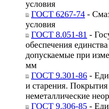
условия
ГОСТ 6267-74
- Сма
условия
ГОСТ 8.051-81
- Гос
обеспечения единства
допускаемые при изме
мм
ГОСТ 9.301-86
- Еди
и старения. Покрытия
неметаллические нео
ГОСТ 9.306-85
- Еди