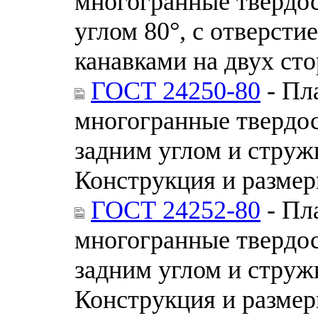
многогранные твердо
углом 80°, с отверст
канавками на двух ст
ГОСТ 24250-80
- Пл
многогранные твердо
задним углом и стру
Конструкция и разме
ГОСТ 24252-80
- Пл
многогранные твердо
задним углом и стру
Конструкция и разме