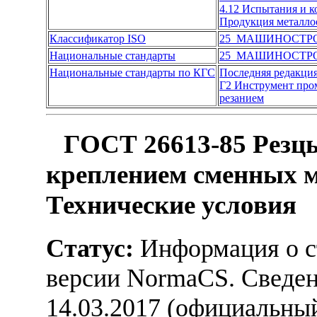
4.12 Испытания и 
Продукция металло
Классификатор ISO
25 МАШИНОСТР
Национальные стандарты
25 МАШИНОСТР
Национальные стандарты по КГС
Последняя редакци
Г2 Инструмент пр
резанием
ГОСТ 26613-85 Резцы
креплением сменных м
Технические условия
Статус:
Информация о ст
версии NormaCS. Сведени
14.03.2017 (официальны