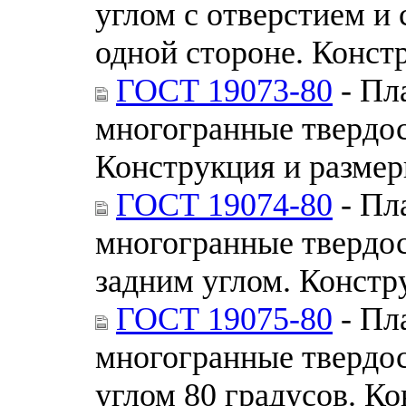
углом с отверстием 
одной стороне. Конст
ГОСТ 19073-80
- Пл
многогранные твердо
Конструкция и разме
ГОСТ 19074-80
- Пл
многогранные твердо
задним углом. Констр
ГОСТ 19075-80
- Пл
многогранные твердо
углом 80 градусов. К