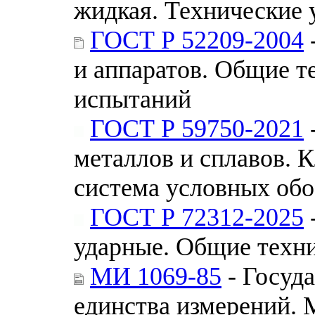
жидкая. Технические 
ГОСТ Р 52209-2004
и аппаратов. Общие т
испытаний
ГОСТ Р 59750-2021
металлов и сплавов. 
система условных об
ГОСТ Р 72312-2025
ударные. Общие техн
МИ 1069-85
- Госуд
единства измерений. 