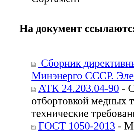
На документ ссылаютс
Сборник директивны
Минэнерго СССР. Эле
АТК 24.203.04-90
- 
отбортовкой медных т
технические требован
ГОСТ 1050-2013
- М