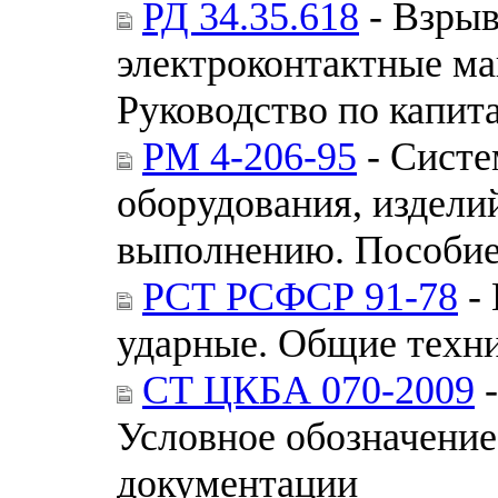
РД 34.35.618
- Взры
электроконтактные ма
Руководство по капит
РМ 4-206-95
- Систе
оборудования, издели
выполнению. Пособие
РСТ РСФСР 91-78
-
ударные. Общие техн
СТ ЦКБА 070-2009
-
Условное обозначение
документации