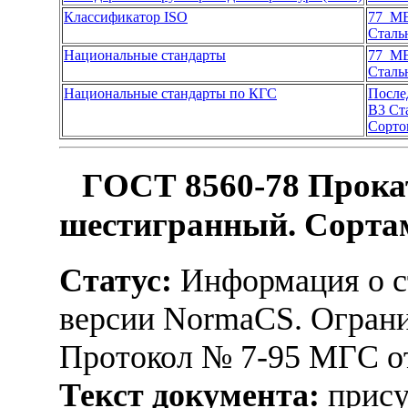
Классификатор ISO
77 М
Сталь
Национальные стандарты
77 М
Сталь
Национальные стандарты по КГС
После
В3 Ст
Сорто
ГОСТ 8560-78 Прока
шестигранный. Сорта
Статус:
Информация о ст
версии NormaCS. Ограни
Протокол № 7-95 МГС от
Текст документа:
прису