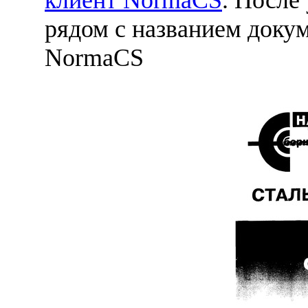
рядом с названием докум
NormaCS