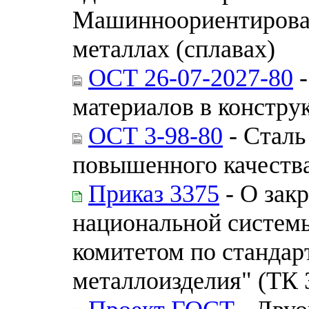
Машинноориентирован
металлах (сплавах)
ОСТ 26-07-2027-80
-
материалов в констру
ОСТ 3-98-80
- Сталь
повышенного качества
Приказ 3375
- О зак
национальной системы
комитетом по стандар
металлоизделия" (ТК 