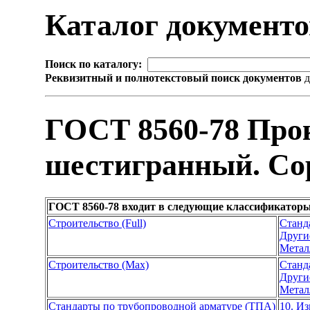
Каталог документ
Поиск по каталогу:
Реквизитный и полнотекстовый поиск документов
д
ГОСТ 8560-78 Про
шестигранный. Со
ГОСТ 8560-78 входит в следующие классификаторы
Строительство (Full)
Станд
Други
Метал
Строительство (Max)
Станд
Други
Метал
Стандарты по трубопроводной арматуре (ТПА)
10. И