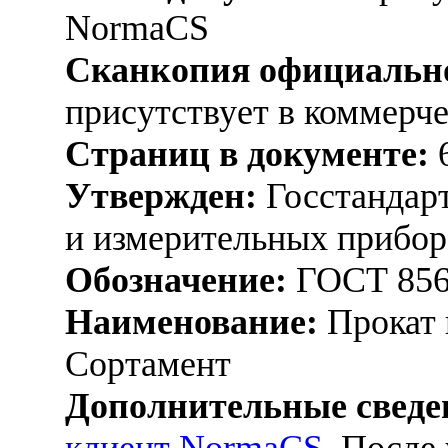
NormaCS
Сканкопия официально
присутствует в коммерч
Страниц в документе:
Утвержден:
Госстандарт
и измерительных прибор
Обозначение:
ГОСТ 856
Наименование:
Прокат 
Сортамент
Дополнительные сведе
клиент NormaCS
. После