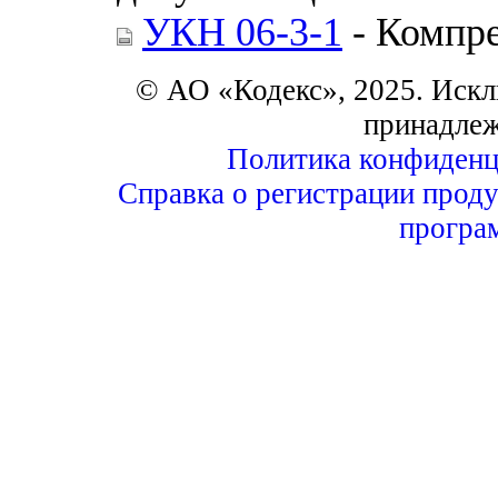
УКН 06-3-1
- Компре
© АО «Кодекс», 2025. Искл
принадле
Политика конфиденц
Справка о регистрации проду
програ