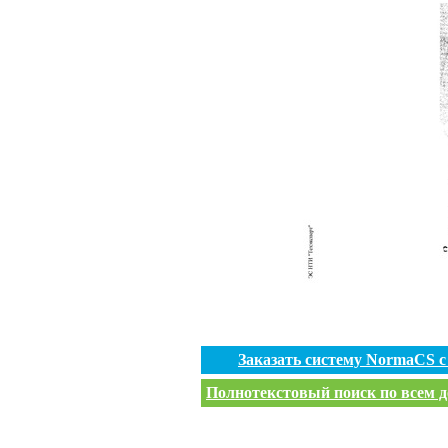
Заказать систему NormaCS 
Полнотекстовый поиск по всем д