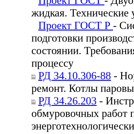
Проект ГОСТ
- Двуо
жидкая. Технические 
Проект ГОСТ Р
- Си
подготовки производс
состоянии. Требовани
процессу
РД 34.10.306-88
- Но
ремонт. Котлы паров
РД 34.26.203
- Инстр
обмуровочных работ 
энерготехнологически