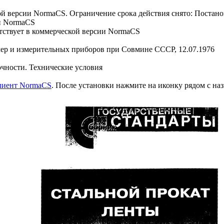
й версии NormaCS. Ограничение срока действия снято: Постанов
и NormaCS
ствует в коммерческой версии NormaCS
мер и измерительных приборов при Совмине СССР, 12.07.1976
чности. Технические условия
клиент NormaCS
. После установки нажмите на иконку рядом с на