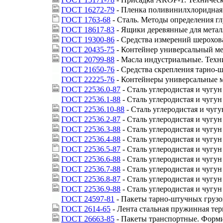
ГОСТ 16272-79
- Пленка поливинилхлоридная 
ГОСТ 1763-68
- Сталь. Методы определения г
ГОСТ 18617-83
- Ящики деревянные для метал
ГОСТ 19300-86
- Средства измерений шерохо
ГОСТ 20435-75
- Контейнер универсальный ме
ГОСТ 20799-88
- Масла индустриальные. Техн
ГОСТ 21650-76
- Средства скрепления тарно-
ГОСТ 22225-76
- Контейнеры универсальные ма
ГОСТ 22536.0-87
- Сталь углеродистая и чугу
ГОСТ 22536.1-88
- Сталь углеродистая и чугу
ГОСТ 22536.10-88
- Сталь углеродистая и чу
ГОСТ 22536.2-87
- Сталь углеродистая и чугу
ГОСТ 22536.3-88
- Сталь углеродистая и чугу
ГОСТ 22536.4-88
- Сталь углеродистая и чугу
ГОСТ 22536.5-87
- Сталь углеродистая и чугу
ГОСТ 22536.6-88
- Сталь углеродистая и чуг
ГОСТ 22536.7-88
- Сталь углеродистая и чугу
ГОСТ 22536.8-87
- Сталь углеродистая и чугу
ГОСТ 22536.9-88
- Сталь углеродистая и чугу
ГОСТ 24597-81
- Пакеты тарно-штучных грузо
ГОСТ 2614-65
- Лента стальная пружинная те
ГОСТ 26663-85
- Пакеты транспортные. Форми