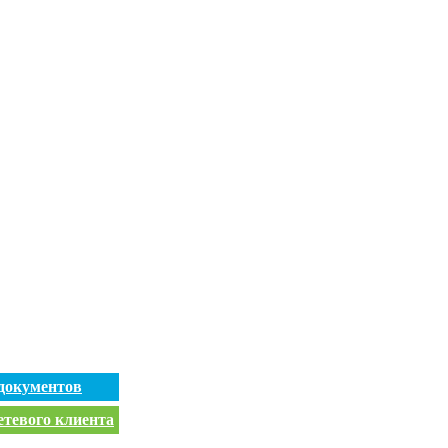
документов
етевого клиента