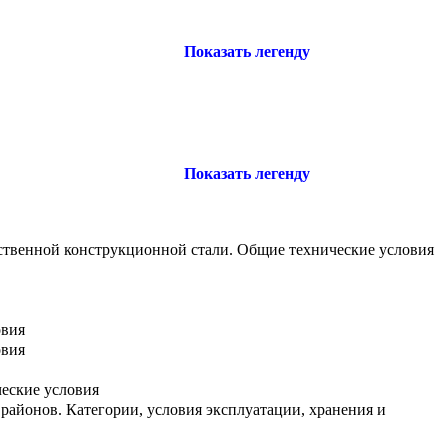
Показать легенду
Показать легенду
ественной конструкционной стали. Общие технические условия
овия
овия
ческие условия
районов. Категории, условия эксплуатации, хранения и