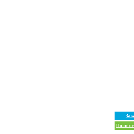
Зак
Полноте