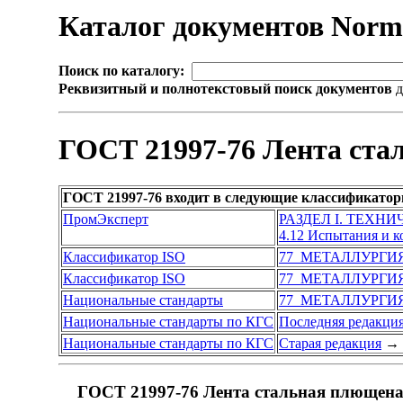
Каталог документов Nor
Поиск по каталогу:
Реквизитный и полнотекстовый поиск документов
д
ГОСТ 21997-76 Лента ста
ГОСТ 21997-76 входит в следующие классификатор
ПромЭксперт
РАЗДЕЛ I. ТЕХН
4.12 Испытания и 
Классификатор ISO
77 МЕТАЛЛУРГИ
Классификатор ISO
77 МЕТАЛЛУРГИ
Национальные стандарты
77 МЕТАЛЛУРГИ
Национальные стандарты по КГС
Последняя редакци
Национальные стандарты по КГС
Старая редакция
→
ГОСТ 21997-76 Лента стальная плющеная