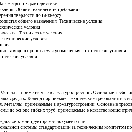
Параметры и характеристики
шивания. Общие технические требования
ерения твердости по Виккерсу
родистая общего назначения. Технические условия
Технические условия
ические. Технические условия
 технические условия
ловия
лойная водонепроницаемая упаковочная. Технические условия
хнические условия
 Металлы, применяемые в арматуростроении. Основные требова
тных средств. Кольца поршневые. Технические требования и ме
я. Металлы, применяемые в арматуростроении. Основные требов
емы на основе гибких труб, применяемые в качестве концентри
териалов в конструкторской документации
ональной системы стандартизации за техническим комитетом по 