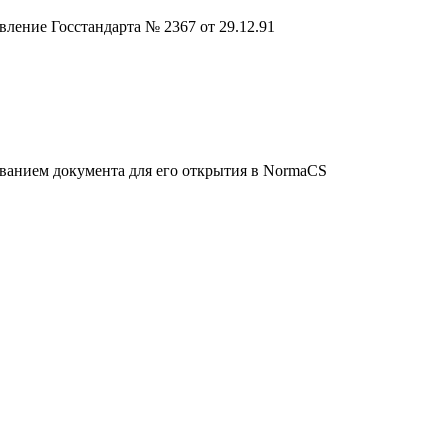
ление Госстандарта № 2367 от 29.12.91
званием документа для его открытия в NormaCS