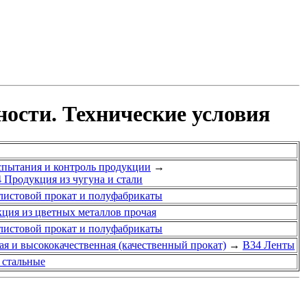
ости. Технические условия
спытания и контроль продукции
→
4 Продукция из чугуна и стали
 листовой прокат и полуфабрикаты
кция из цветных металлов прочая
 листовой прокат и полуфабрикаты
ая и высококачественная (качественный прокат)
→
В34 Ленты
 стальные