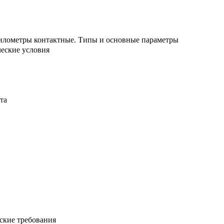
илометры контактные. Типы и основные параметры
ческие условия
та
ские требования