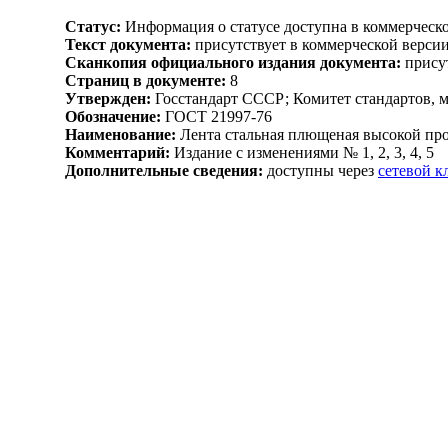
Статус:
Информация о статусе доступна в коммерческо
Текст документа:
присутствует в коммерческой верси
Сканкопия официального издания документа:
присут
Страниц в документе:
8
Утвержден:
Госстандарт СССР; Комитет стандартов, 
Обозначение:
ГОСТ 21997-76
Наименование:
Лента стальная плющеная высокой про
Комментарий:
Издание с изменениями № 1, 2, 3, 4, 5
Дополнительные сведения:
доступны через
сетевой 