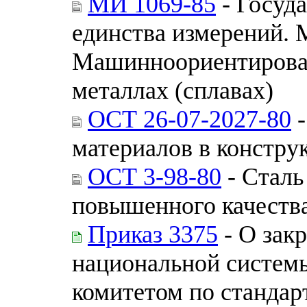
МИ 1069-85
- Госуд
единства измерений. 
Машинноориентирован
металлах (сплавах)
ОСТ 26-07-2027-80
-
материалов в констру
ОСТ 3-98-80
- Сталь
повышенного качества
Приказ 3375
- О зак
национальной системы
комитетом по стандар