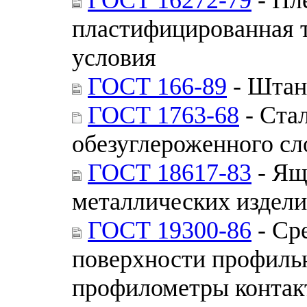
пластифицированная т
условия
ГОСТ 166-89
- Штан
ГОСТ 1763-68
- Ста
обезуглероженного сл
ГОСТ 18617-83
- Ящ
металлических издели
ГОСТ 19300-86
- Ср
поверхности профиль
профилометры контак