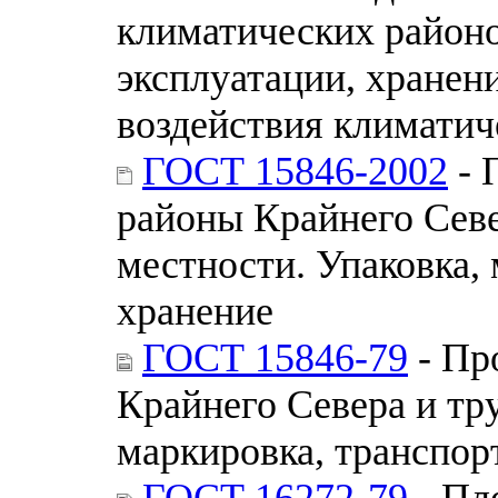
климатических районо
эксплуатации, хранен
воздействия климатич
ГОСТ 15846-2002
- 
районы Крайнего Севе
местности. Упаковка,
хранение
ГОСТ 15846-79
- Пр
Крайнего Севера и тр
маркировка, транспор
ГОСТ 16272-79
- Пл