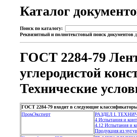
Каталог документ
Поиск по каталогу:
Реквизитный и полнотекстовый поиск документов
д
ГОСТ 2284-79 Лент
углеродистой конс
Технические услов
ГОСТ 2284-79 входит в следующие классификаторы
ПромЭксперт
РАЗДЕЛ I. ТЕХН
4 Испытания и кон
4.12 Испытания и 
Продукция из чугун