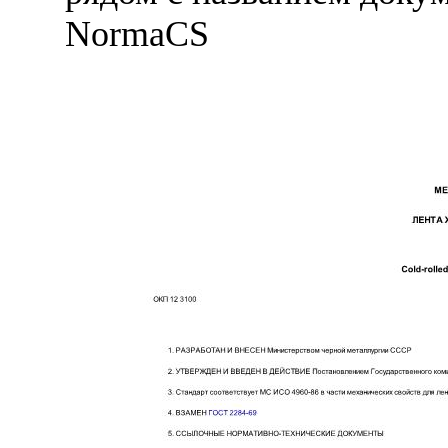
NormaCS