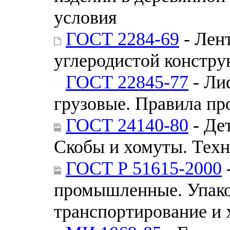
условия
ГОСТ 2284-69
- Лент
углеродистой констру
ГОСТ 22845-77
- Ли
грузовые. Правила пр
ГОСТ 24140-80
- Де
Скобы и хомуты. Техн
ГОСТ Р 51615-2000
промышленные. Упако
транспортирование и 