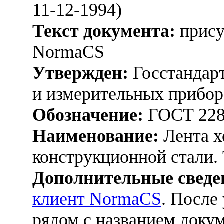
11-12-1994)
Текст документа:
прису
NormaCS
Утвержден:
Госстандарт
и измерительных прибор
Обозначение:
ГОСТ 228
Наименование:
Лента х
конструкционной стали.
Дополнительные сведе
клиент NormaCS
. После
рядом с названием докум