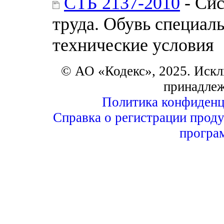
СТБ 2137-2010
- Сис
труда. Обувь специал
технические условия
© АО «Кодекс», 2025. Искл
принадле
Политика конфиденц
Справка о регистрации проду
програ