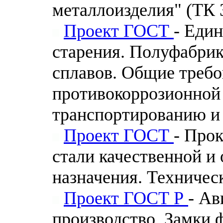
металлоизделия" (ТК 
Проект ГОСТ
- Един
старения. Полуфабри
сплавов. Общие требо
противокоррозионной 
транспортированию и
Проект ГОСТ
- Про
стали качественной и
назначения. Техничес
Проект ГОСТ Р
- Ав
производство. Замки