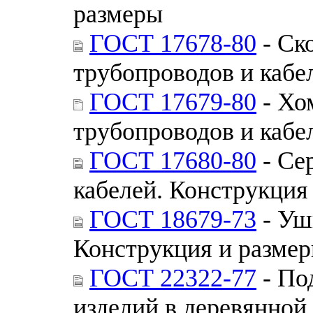
размеры
ГОСТ 17678-80
- Ск
трубопроводов и кабе
ГОСТ 17679-80
- Хо
трубопроводов и кабе
ГОСТ 17680-80
- Се
кабелей. Конструкция
ГОСТ 18679-73
- Уш
Конструкция и разме
ГОСТ 22322-77
- По
изделий в деревянной