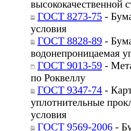
высококачественной с
ГОСТ 8273-75
- Бум
условия
ГОСТ 8828-89
- Бум
водонепроницаемая уп
ГОСТ 9013-59
- Мет
по Роквеллу
ГОСТ 9347-74
- Кар
уплотнительные прокл
условия
ГОСТ 9569-2006
- Б