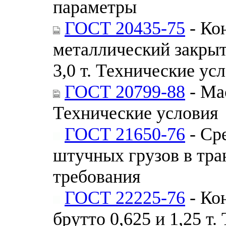
параметры
ГОСТ 20435-75
- Ко
металлический закры
3,0 т. Технические ус
ГОСТ 20799-88
- Ма
Технические условия
ГОСТ 21650-76
- Ср
штучных грузов в тра
требования
ГОСТ 22225-76
- Ко
брутто 0,625 и 1,25 т