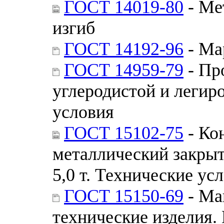
ГОСТ 14019-80
- Ме
изгиб
ГОСТ 14192-96
- Ма
ГОСТ 14959-79
- Пр
углеродистой и легир
условия
ГОСТ 15102-75
- Ко
металлический закры
5,0 т. Технические ус
ГОСТ 15150-69
- Ма
технические изделия.