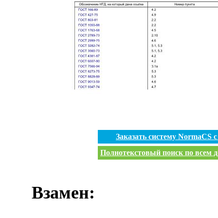
Заказать систему NormaCS 
Полнотекстовый поиск по всем д
Взамен: