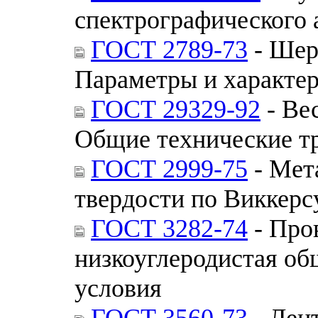
спектрографического 
ГОСТ 2789-73
- Шер
Параметры и характе
ГОСТ 29329-92
- Ве
Общие технические т
ГОСТ 2999-75
- Мет
твердости по Виккерс
ГОСТ 3282-74
- Про
низкоуглеродистая об
условия
ГОСТ 3560-73
- Лент