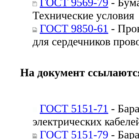
ГОСТ 9569-79
- Бум
Технические условия
ГОСТ 9850-61
- Про
для сердечников пров
На документ ссылаютс
ГОСТ 5151-71
- Бар
электрических кабеле
ГОСТ 5151-79
- Бар