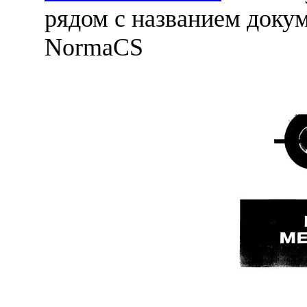
рядом с названием докум
NormaCS