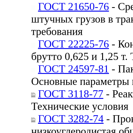
ГОСТ 21650-76
- Ср
штучных грузов в тра
требования
ГОСТ 22225-76
- Ко
брутто 0,625 и 1,25 т
ГОСТ 24597-81
- Па
Основные параметры 
ГОСТ 3118-77
- Реак
Технические условия
ГОСТ 3282-74
- Про
низкоуглеродистая об