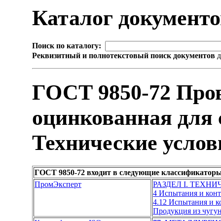
Каталог документ
Поиск по каталогу:
Реквизитный и полнотекстовый поиск документов
д
ГОСТ 9850-72 Про
оцинкованная для 
Технические услов
ГОСТ 9850-72 входит в следующие классификаторы
ПромЭксперт
РАЗДЕЛ I. ТЕХН
4 Испытания и кон
4.12 Испытания и 
Продукция из чугун