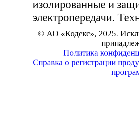
изолированные и защ
электропередачи. Тех
© АО «Кодекс», 2025. Искл
принадле
Политика конфиденц
Справка о регистрации проду
програ