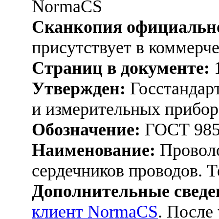
NormaCS
Сканкопия официально
присутствует в коммерч
Страниц в документе:
Утвержден:
Госстандарт
и измерительных прибор
Обозначение:
ГОСТ 985
Наименование:
Проволо
сердечников проводов. 
Дополнительные сведе
клиент NormaCS
. После