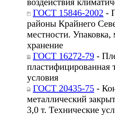
воздействия климатич
ГОСТ 15846-2002
- 
районы Крайнего Севе
местности. Упаковка,
хранение
ГОСТ 16272-79
- Пл
пластифицированная т
условия
ГОСТ 20435-75
- Ко
металлический закры
3,0 т. Технические ус