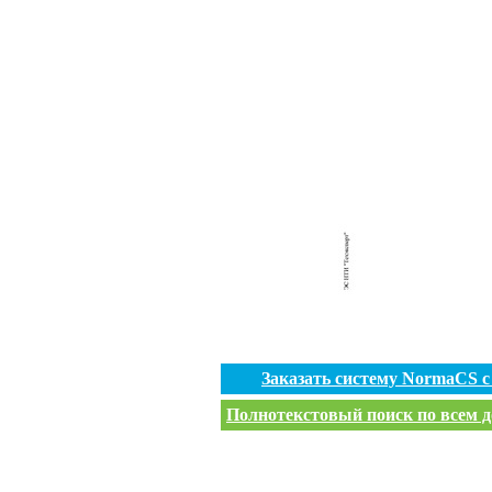
Заказать систему NormaCS 
Полнотекстовый поиск по всем д