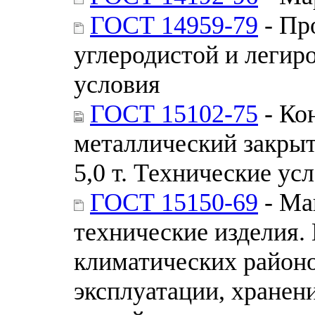
ГОСТ 14959-79
- Пр
углеродистой и легир
условия
ГОСТ 15102-75
- Ко
металлический закры
5,0 т. Технические ус
ГОСТ 15150-69
- Ма
технические изделия.
климатических районо
эксплуатации, хранен