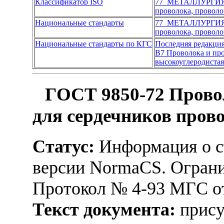
Классификатор ISO
77 МЕТАЛЛУРГИ
проволока, проволо
Национальные стандарты
77 МЕТАЛЛУРГИ
проволока, проволо
Национальные стандарты по КГС
Последняя редакци
В7 Проволока и пр
высокоуглеродистая
ГОСТ 9850-72 Прово
для сердечников прово
Статус:
Информация о ст
версии NormaCS. Ограни
Протокол № 4-93 МГС от
Текст документа:
прису