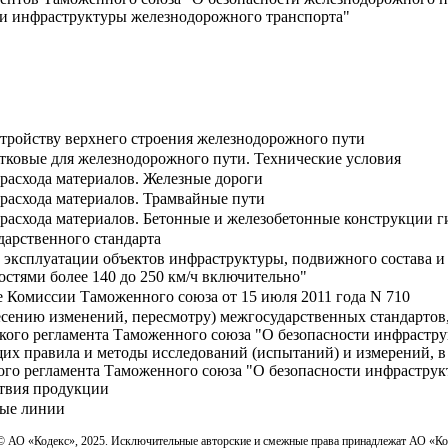
ти инфраструктуры железнодорожного транспорта"
тройству верхнего строения железнодорожного пути
ковые для железнодорожного пути. Технические условия
расхода материалов. Железные дороги
расхода материалов. Трамвайные пути
расхода материалов. Бетонные и железобетонные конструкции 
дарственного стандарта
эксплуатации объектов инфраструктуры, подвижного состава и
остями более 140 до 250 км/ч включительно"
 Комиссии Таможенного союза от 15 июля 2011 года N 710
есению изменений, пересмотру) межгосударственных стандартов,
кого регламента Таможенного союза "О безопасности инфрастру
их правила и методы исследований (испытаний) и измерений, в 
го регламента Таможенного союза "О безопасности инфраструк
ствия продукции
ные линии
© АО «Кодекс», 2025. Исключительные авторские и смежные права принадлежат АО «К