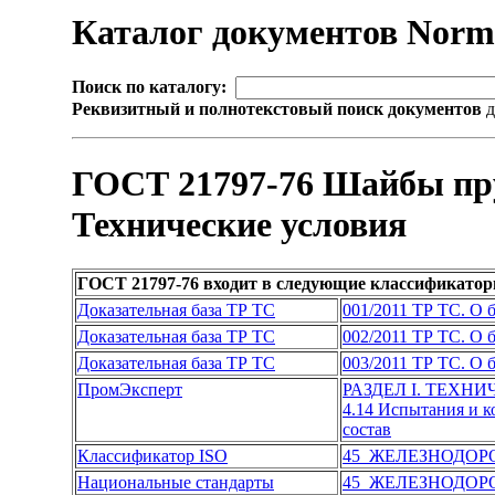
Каталог документов Nor
Поиск по каталогу:
Реквизитный и полнотекстовый поиск документов
д
ГОСТ 21797-76 Шайбы пру
Технические условия
ГОСТ 21797-76 входит в следующие классификатор
Доказательная база ТР ТС
001/2011 ТР ТС. О 
Доказательная база ТР ТС
002/2011 ТР ТС. О 
Доказательная база ТР ТС
003/2011 ТР ТС. О 
ПромЭксперт
РАЗДЕЛ I. ТЕХН
4.14 Испытания и к
состав
Классификатор ISO
45 ЖЕЛЕЗНОДОР
Национальные стандарты
45 ЖЕЛЕЗНОДОР