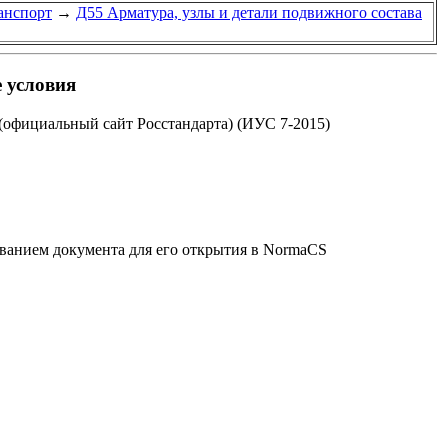
анспорт
→
Д55 Арматура, узлы и детали подвижного состава
 условия
 (официальный сайт Росстандарта) (ИУС 7-2015)
званием документа для его открытия в NormaCS