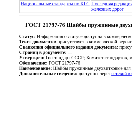
Национальные стандарты по КГС
Последняя редакци
железных дорог
ГОСТ 21797-76 Шайбы пружинные двухви
Статус:
Информация о статусе доступна в коммерческо
Текст документа:
присутствует в коммерческой верси
Сканкопия официального издания документа:
присут
Страниц в документе:
11
Утвержден:
Госстандарт СССР; Комитет стандартов, 
Обозначение:
ГОСТ 21797-76
Наименование:
Шайбы пружинные двухвитковые для ж
Дополнительные сведения:
доступны через
сетевой 