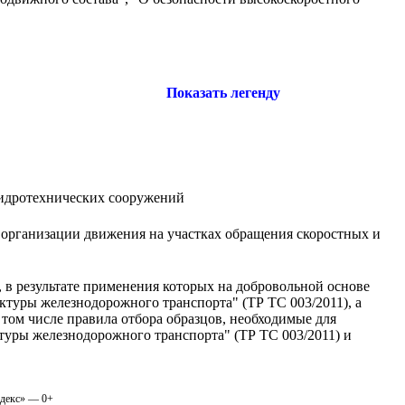
Показать легенду
гидротехнических сооружений
 организации движения на участках обращения скоростных и
 в результате применения которых на добровольной основе
ктуры железнодорожного транспорта" (ТР ТС 003/2011), а
том числе правила отбора образцов, необходимые для
туры железнодорожного транспорта" (ТР ТС 003/2011) и
одекс» — 0+