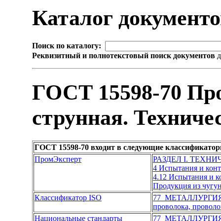
Каталог документ
Поиск по каталогу:
Реквизитный и полнотекстовый поиск документов
д
ГОСТ 15598-70 Пр
струнная. Техниче
ГОСТ 15598-70 входит в следующие классификатор
ПромЭксперт
РАЗДЕЛ I. ТЕХН
4 Испытания и кон
4.12 Испытания и 
Продукция из чугун
Классификатор ISO
77 МЕТАЛЛУРГИ
проволока, проволо
Национальные стандарты
77 МЕТАЛЛУРГИ