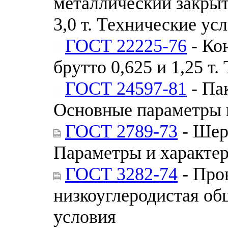
металлический закры
3,0 т. Технические ус
ГОСТ 22225-76
- Ко
брутто 0,625 и 1,25 т
ГОСТ 24597-81
- Па
Основные параметры 
ГОСТ 2789-73
- Шер
Параметры и характе
ГОСТ 3282-74
- Про
низкоуглеродистая об
условия