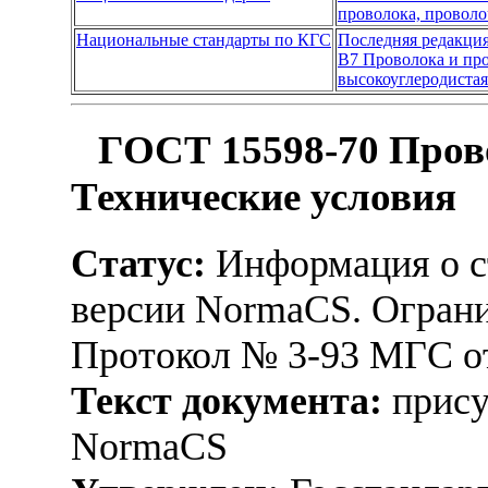
проволока, проволо
Национальные стандарты по КГС
Последняя редакци
В7 Проволока и пр
высокоуглеродистая
ГОСТ 15598-70 Прово
Технические условия
Статус:
Информация о ст
версии NormaCS. Ограни
Протокол № 3-93 МГС от
Текст документа:
прису
NormaCS