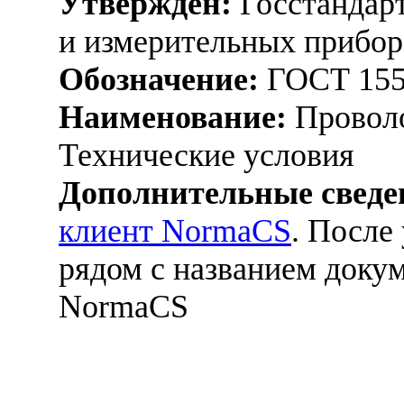
Утвержден:
Госстандарт
и измерительных прибор
Обозначение:
ГОСТ 155
Наименование:
Проволо
Технические условия
Дополнительные сведе
клиент NormaCS
. После
рядом с названием докум
NormaCS