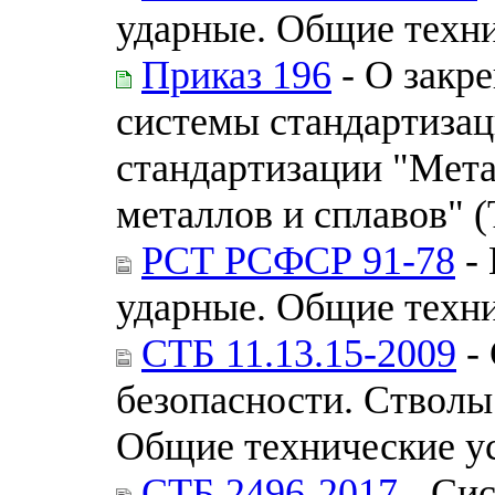
ударные. Общие техн
Приказ 196
- О закр
системы стандартизац
стандартизации "Мет
металлов и сплавов" (
РСТ РСФСР 91-78
-
ударные. Общие техн
СТБ 11.13.15-2009
- 
безопасности. Ствол
Общие технические у
СТБ 2496-2017
- Сис