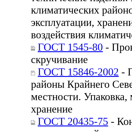
климатических районо
эксплуатации, хранен
воздействия климатич
ГОСТ 1545-80
- Про
скручивание
ГОСТ 15846-2002
- 
районы Крайнего Севе
местности. Упаковка,
хранение
ГОСТ 20435-75
- Ко