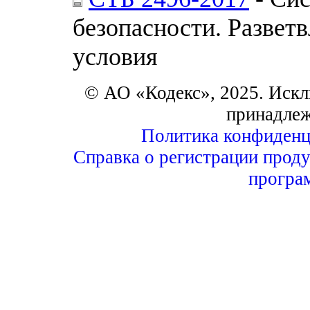
безопасности. Развет
условия
© АО «Кодекс», 2025. Искл
принадле
Политика конфиденц
Справка о регистрации проду
програ