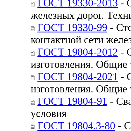
ГОСТ 19330-2013
- 
железных дорог. Техн
ГОСТ 19330-99
- Ст
контактной сети желе
ГОСТ 19804-2012
- 
изготовления. Общие 
ГОСТ 19804-2021
- 
изготовления. Общие 
ГОСТ 19804-91
- Св
условия
ГОСТ 19804.3-80
- С