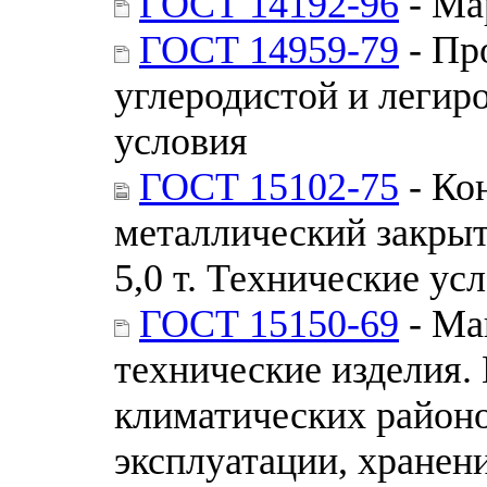
ГОСТ 14192-96
- Ма
ГОСТ 14959-79
- Пр
углеродистой и легир
условия
ГОСТ 15102-75
- Ко
металлический закры
5,0 т. Технические ус
ГОСТ 15150-69
- Ма
технические изделия.
климатических районо
эксплуатации, хранен