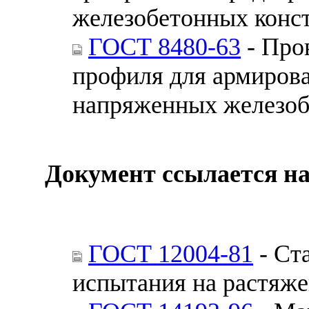
железобетонных конс
ГОСТ 8480-63
- Про
профиля для армиров
напряженных железоб
Документ ссылается на
ГОСТ 12004-81
- Ст
испытания на растяж