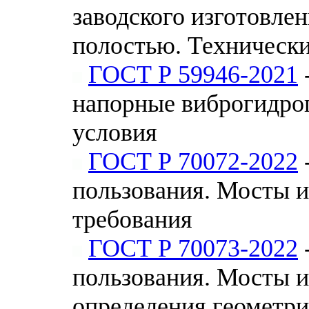
заводского изготовле
полостью. Технически
ГОСТ Р 59946-2021
напорные виброгидро
условия
ГОСТ Р 70072-2022
пользования. Мосты 
требования
ГОСТ Р 70073-2022
пользования. Мосты 
определения геометри