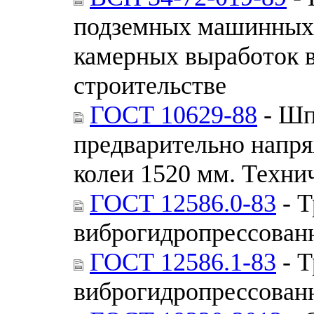
подземных машинных 
камерных выработок 
строительстве
ГОСТ 10629-88
- Шп
предварительно напр
колеи 1520 мм. Техни
ГОСТ 12586.0-83
- Т
виброгидропрессован
ГОСТ 12586.1-83
- Т
виброгидропрессован