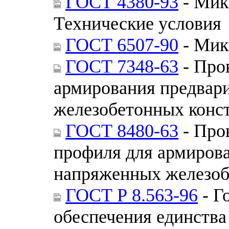
ГОСТ 4380-93
- Мик
Технические условия
ГОСТ 6507-90
- Мик
ГОСТ 7348-63
- Пров
армирования предвар
железобетонных конс
ГОСТ 8480-63
- Про
профиля для армиров
напряженных железоб
ГОСТ Р 8.563-96
- Г
обеспечения единства