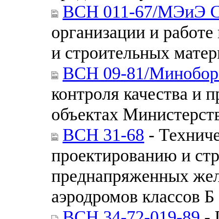
ВСН 011-67/МЭиЭ 
организации и работе
и строительных матер
ВСН 09-81/Минобо
контроля качества и 
объектах Министерст
ВСН 31-68
- Техниче
проектированию и стр
преднапряженных жел
аэродромов классов Б
ВСН 34-72-019-89
- 