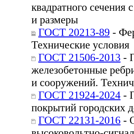
квадратного сечения 
и размеры
ГОСТ 20213-89
- Фе
Технические условия
ГОСТ 21506-2013
- 
железобетонные ребри
и сооружений. Технич
ГОСТ 21924-2024
- 
покрытий городских д
ГОСТ 22131-2016
- 
высоковольтно-сигна