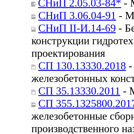
СНиП 2.05.03-84*
- 
СНиП 3.06.04-91
- М
СНиП II-И.14-69
- Б
конструкции гидроте
проектирования
СП 130.13330.2018
-
железобетонных конст
СП 35.13330.2011
- 
СП 355.1325800.201
железобетонные сбор
производственного на