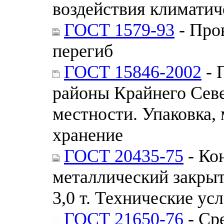
воздействия климатич
ГОСТ 1579-93
- Про
перегиб
ГОСТ 15846-2002
- 
районы Крайнего Севе
местности. Упаковка,
хранение
ГОСТ 20435-75
- Ко
металлический закры
3,0 т. Технические ус
ГОСТ 21650-76
- Ср