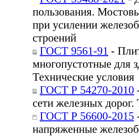
пользования. Мостовы
при усилении железо
строений
ГОСТ 9561-91
- Пли
многопустотные для з
Технические условия
ГОСТ Р 54270-2010
сети железных дорог.
ГОСТ Р 56600-2015
напряженные железоб