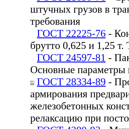
штучных грузов в тра
требования
ГОСТ 22225-76
- Ко
брутто 0,625 и 1,25 т
ГОСТ 24597-81
- Па
Основные параметры 
ГОСТ 28334-89
- Пр
армирования предвар
железобетонных конс
релаксацию при пост