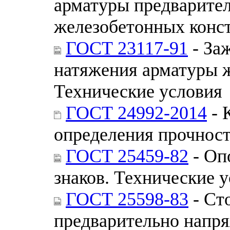
арматуры предварите
железобетонных конст
ГОСТ 23117-91
- За
натяжения арматуры 
Технические условия
ГОСТ 24992-2014
- 
определения прочност
ГОСТ 25459-82
- Оп
знаков. Технические 
ГОСТ 25598-83
- Ст
предварительно напр