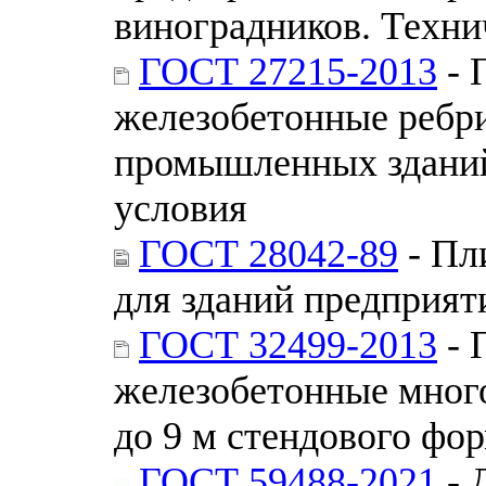
виноградников. Техни
ГОСТ 27215-2013
- 
железобетонные ребр
промышленных зданий
условия
ГОСТ 28042-89
- Пл
для зданий предприят
ГОСТ 32499-2013
- 
железобетонные мног
до 9 м стендового фо
ГОСТ 59488-2021
- 