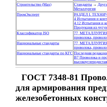
Строительство (Max)
Стандарты
→
Други
Металлургия
ПромЭксперт
РАЗДЕЛ I. ТЕХН
4 Испытания и кон
4.12 Испытания и 
Продукция из чугун
Классификатор ISO
77 МЕТАЛЛУРГИ
проволока, проволо
Национальные стандарты
77 МЕТАЛЛУРГИ
проволока, проволо
Национальные стандарты по КГС
Последняя редакци
В7 Проволока и пр
высокоуглеродистая
ГОСТ 7348-81 Провол
для армирования пре
железобетонных конст