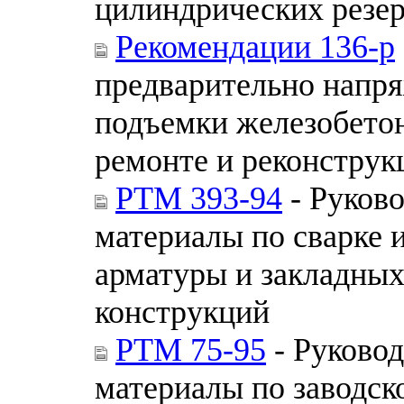
цилиндрических резер
Рекомендации 136-р
предварительно напр
подъемки железобето
ремонте и реконструк
РТМ 393-94
- Руков
материалы по сварке 
арматуры и закладны
конструкций
РТМ 75-95
- Руково
материалы по заводск