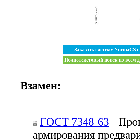
Заказать систему NormaCS 
Полнотекстовый поиск по всем д
Взамен:
ГОСТ 7348-63
- Пров
армирования предвар