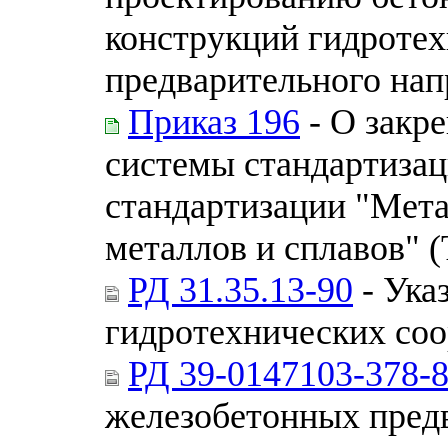
конструкций гидротех
предварительного на
Приказ 196
- О закр
системы стандартизац
стандартизации "Мет
металлов и сплавов" (
РД 31.35.13-90
- Ука
гидротехнических соо
РД 39-0147103-378-
железобетонных пред