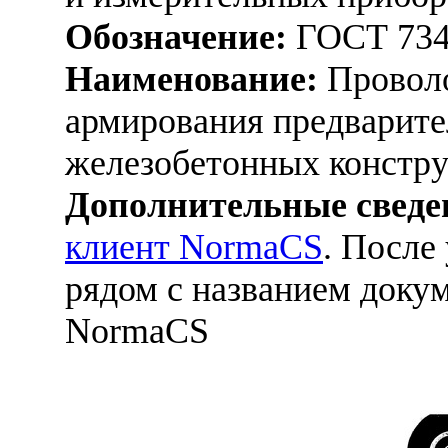
Обозначение:
ГОСТ 734
Наименование:
Проволо
армирования предварит
железобетонных констру
Дополнительные сведе
клиент NormaCS
. После
рядом с названием докум
NormaCS