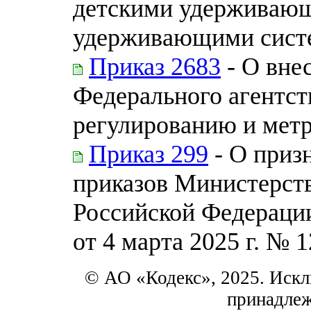
детскими удерживающ
удерживающими сист
Приказ 2683
- О вне
Федерального агентст
регулированию и метр
Приказ 299
- О приз
приказов Министерств
Российской Федерации 
от 4 марта 2025 г. № 
© АО «Кодекс», 2025. Искл
принадле