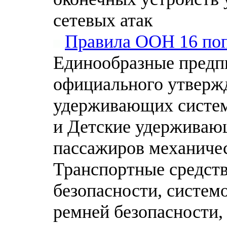
сетевых атак
Правила ООН 16 поп
Единообразные предп
официального утвержд
удерживающих систем
и Детские удерживаю
пассажиров механичес
Транспортные средст
безопасности, систем
ремней безопасности