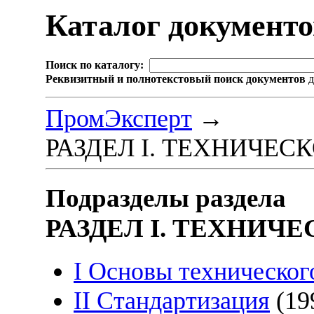
Каталог документ
Поиск по каталогу:
Реквизитный и полнотекстовый поиск документов
д
ПромЭксперт
→
РАЗДЕЛ I. ТЕХНИЧЕС
Подразделы раздела
РАЗДЕЛ I. ТЕХНИЧ
I Основы техническог
II Стандартизация
(19