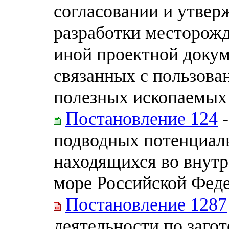
согласовании и утвер
разработки месторож
иной проектной докум
связанных с пользова
полезных ископаемых
Постановление 124
-
подводных потенциаль
находящихся во внутр
море Российской Фед
Постановление 1287
деятельности по загот