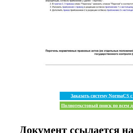
Заказать систему NormaCS 
Полнотекстовый поиск по всем д
Документ ссылается на