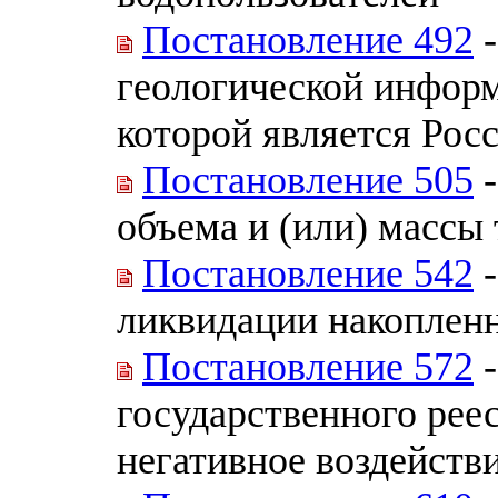
Постановление 492
-
геологической информ
которой является Рос
Постановление 505
-
объема и (или) массы
Постановление 542
-
ликвидации накоплен
Постановление 572
-
государственного рее
негативное воздейст