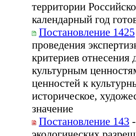
территории Российск
календарный год готов
Постановление 1425
проведения экспертиз
критериев отнесения
культурным ценностям
ценностей к культур
историческое, художе
значение
Постановление 143
-
экологических разреш