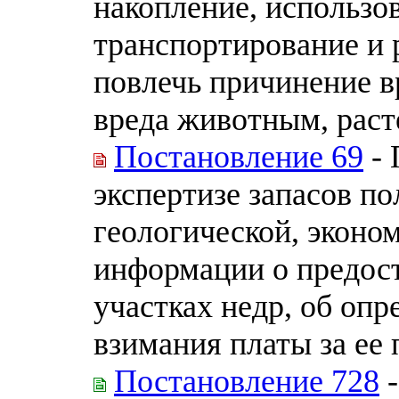
накопление, использо
транспортирование и
повлечь причинение в
вреда животным, рас
Постановление 69
- 
экспертизе запасов п
геологической, эконо
информации о предос
участках недр, об опр
взимания платы за ее
Постановление 728
-