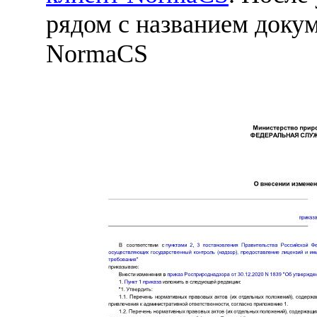
рядом с названием докум
NormaCS