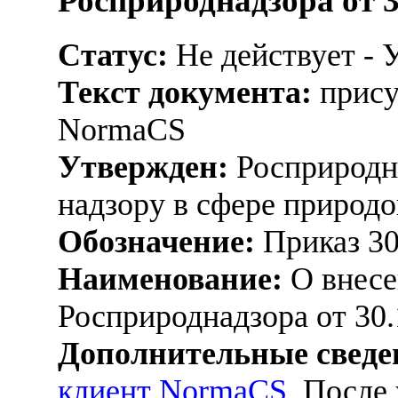
Росприроднадзора от 3
Статус:
Не действует - 
Текст документа:
прису
NormaCS
Утвержден:
Росприродна
надзору в сфере природо
Обозначение:
Приказ 3
Наименование:
О внесе
Росприроднадзора от 30.
Дополнительные сведе
клиент NormaCS
. После