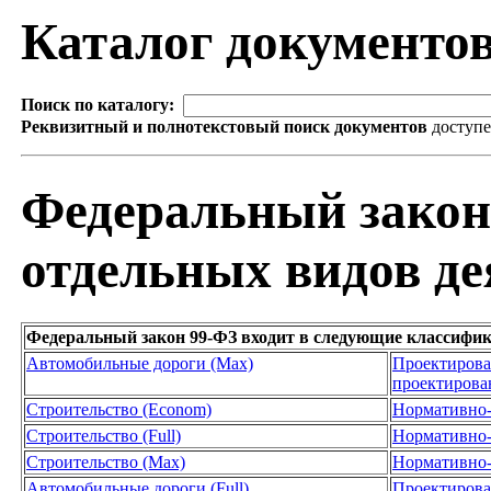
Каталог документо
Поиск по каталогу:
Реквизитный и полнотекстовый поиск документов
доступ
Федеральный закон
отдельных видов де
Федеральный закон 99-ФЗ входит в следующие классифи
Автомобильные дороги (Max)
Проектирова
проектирова
Строительство (Econom)
Нормативно-
Строительство (Full)
Нормативно-
Строительство (Max)
Нормативно-
Автомобильные дороги (Full)
Проектирова