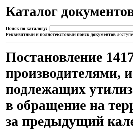
Каталог документо
Поиск по каталогу:
Реквизитный и полнотекстовый поиск документов
доступ
Постановление 141
производителями, и
подлежащих утилиз
в обращение на те
за предыдущий кале