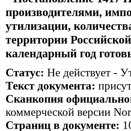
производителями, имп
утилизации, количест
территории Российско
календарный год готовы
Статус:
Не действует - У
Текст документа:
присут
Сканкопия официальног
коммерческой версии No
Страниц в документе:
1