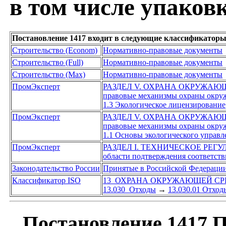
в том числе упаков
Постановление 1417 входит в следующие классификаторы
Строительство (Econom)
Нормативно-правовые документы
Строительство (Full)
Нормативно-правовые документы
Строительство (Max)
Нормативно-правовые документы
ПромЭксперт
РАЗДЕЛ V. ОХРАНА ОКРУЖАЮ
правовые механизмы охраны окру
1.3 Экологическое лицензирование
ПромЭксперт
РАЗДЕЛ V. ОХРАНА ОКРУЖАЮ
правовые механизмы охраны окру
1.1 Основы экологического управл
ПромЭксперт
РАЗДЕЛ I. ТЕХНИЧЕСКОЕ РЕГ
области подтверждения соответств
Законодательство России
Принятые в Российской Федераци
Классификатор ISO
13 ОХРАНА ОКРУЖАЮЩЕЙ СР
13.030 Отходы
→
13.030.01 Отход
Постановление 1417 П