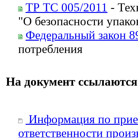
ТР ТС 005/2011
- Тех
"О безопасности упако
Федеральный закон 8
потребления
На документ ссылаются
Информация по прие
ответственности произ