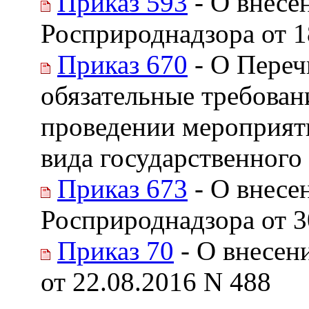
Приказ 593
- О внесе
Росприроднадзора от 1
Приказ 670
- О Переч
обязательные требован
проведении мероприяти
вида государственного 
Приказ 673
- О внесе
Росприроднадзора от 3
Приказ 70
- О внесен
от 22.08.2016 N 488