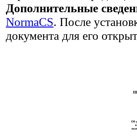
Дополнительные сведен
NormaCS
. После установ
документа для его откры