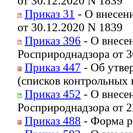
от 30.12.2020 N 1839
Приказ 31
- О внесен
от 30.12.2020 N 1839
Приказ 396
- О внесе
Росприроднадзора от 3
Приказ 447
- Об утве
(списков контрольных 
Приказ 452
- О внесе
Росприроднадзора от 2
Приказ 488
- Форма р