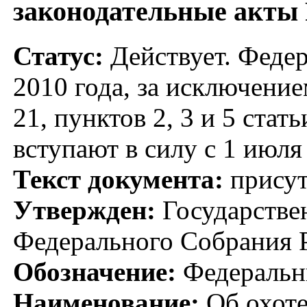
законодательные акты
Статус:
Действует. Федер
2010 года, за исключением
21, пунктов 2, 3 и 5 стат
вступают в силу с 1 июля
Текст документа:
присут
Утвержден:
Государстве
Федерального Собрания Р
Обозначение:
Федеральн
Наименование:
Об охоте