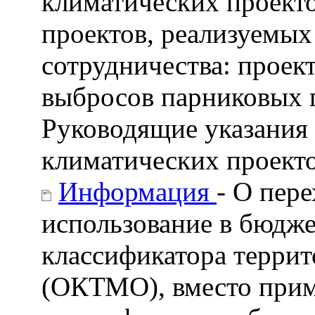
климатических проект
проектов, реализуемых
сотрудничества: проек
выбросов парниковых 
Руководящие указания 
климатических проект
Информация
- О пере
использование в бюдж
классификатора терри
(ОКТМО), вместо прим