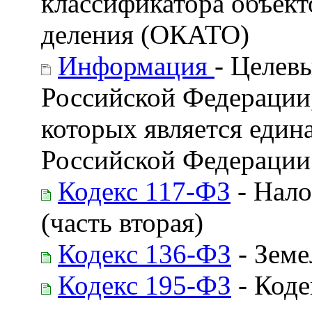
классификатора объек
деления (ОКАТО)
Информация
- Целев
Российской Федерации
которых является един
Российской Федерации
Кодекс 117-ФЗ
- Нало
(часть вторая)
Кодекс 136-ФЗ
- Земе
Кодекс 195-ФЗ
- Коде