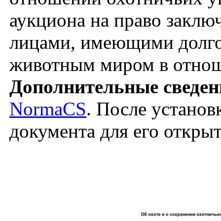
аукциона на право заклю
лицами, имеющими долго
животным миром в отнош
Дополнительные сведен
NormaCS
. После установ
документа для его откры