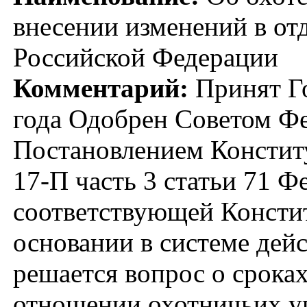
внесении изменений в от
Российской Федерации
Комментарий:
Принят Го
года Одобрен Советом Фе
Постановлением Конститу
17-П часть 3 статьи 71 Ф
соответствующей Конститу
основании в системе дей
решается вопрос о срока
отношении охотничьих уг