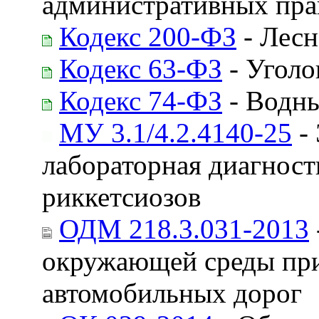
административных пр
Кодекс 200-ФЗ
- Лесн
Кодекс 63-ФЗ
- Уголо
Кодекс 74-ФЗ
- Водны
МУ 3.1/4.2.4140-25
- 
лабораторная диагнос
риккетсиозов
ОДМ 218.3.031-2013
окружающей среды при
автомобильных дорог