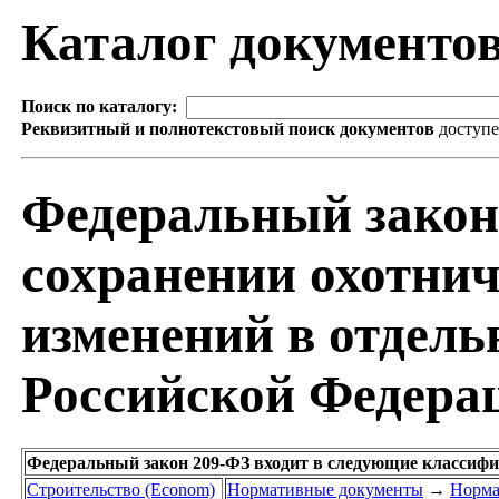
Каталог документо
Поиск по каталогу:
Реквизитный и полнотекстовый поиск документов
доступ
Федеральный закон 
сохранении охотнич
изменений в отдел
Российской Федера
Федеральный закон 209-ФЗ входит в следующие классиф
Строительство (Econom)
Нормативные документы
→
Норма