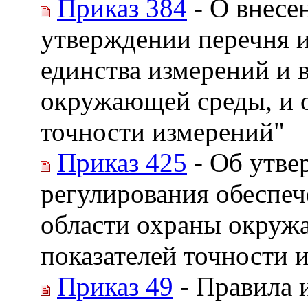
Приказ 384
- О внесе
утверждении перечня и
единства измерений и 
окружающей среды, и о
точности измерений"
Приказ 425
- Об утве
регулирования обеспеч
области охраны окружа
показателей точности 
Приказ 49
- Правила 