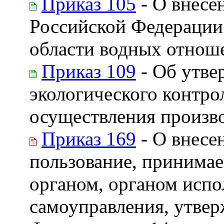
Приказ 105
- О внесе
Российской Федерации
области водных отнош
Приказ 109
- Об утве
экологического контрол
осуществления произво
Приказ 169
- О внесе
пользование, принимае
органом, органом испо
самоуправления, утве