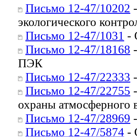
Письмо 12-47/10202
-
экологического контрол
Письмо 12-47/1031
- 
Письмо 12-47/18168
-
ПЭК
Письмо 12-47/22333
-
Письмо 12-47/22755
-
охраны атмосферного 
Письмо 12-47/28969
-
Письмо 12-47/5874
- 