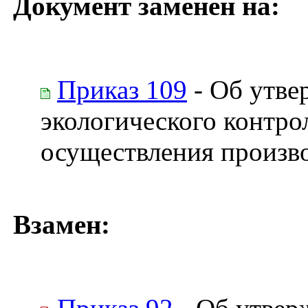
Документ заменен на:
Приказ 109
- Об утве
экологического контрол
осуществления произво
Взамен: