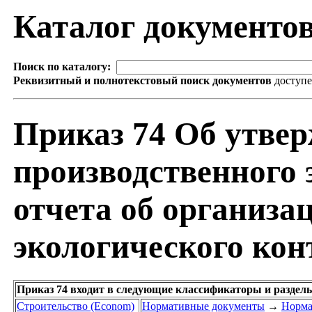
Каталог документо
Поиск по каталогу:
Реквизитный и полнотекстовый поиск документов
доступ
Приказ 74 Об утве
производственного 
отчета об организа
экологического кон
Приказ 74 входит в следующие классификаторы и раздел
Строительство (Econom)
Нормативные документы
→
Норма