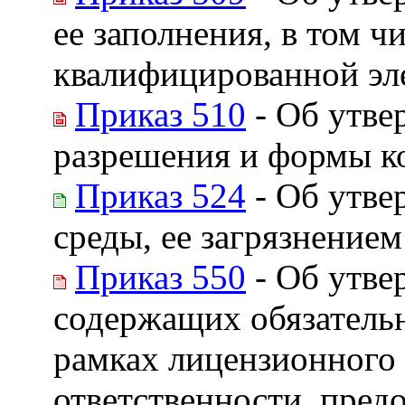
ее заполнения, в том 
квалифицированной эл
Приказ 510
- Об утве
разрешения и формы к
Приказ 524
- Об утве
среды, ее загрязнением
Приказ 550
- Об утве
содержащих обязательн
рамках лицензионного 
ответственности, пред