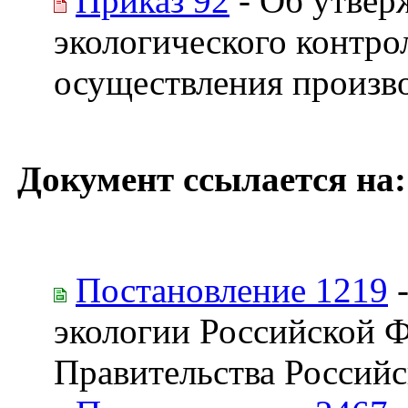
Приказ 92
- Об утвер
экологического контрол
осуществления произво
Документ ссылается на:
Постановление 1219
-
экологии Российской Ф
Правительства Россий