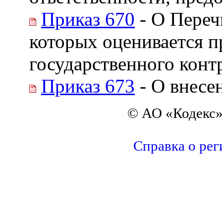
Приказ 670
- О Переч
которых оценивается п
государственного конт
Приказ 673
- О внесе
© АО «Кодекс»
Справка о рег