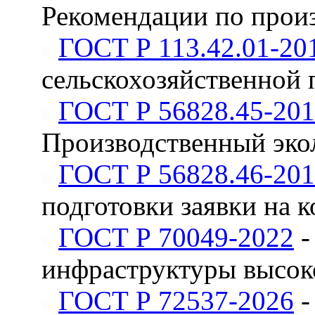
Рекомендации по прои
ГОСТ Р 113.42.01-20
сельскохозяйственной
ГОСТ Р 56828.45-20
Производственный эко
ГОСТ Р 56828.46-20
подготовки заявки на 
ГОСТ Р 70049-2022
-
инфраструктуры высок
ГОСТ Р 72537-2026
-