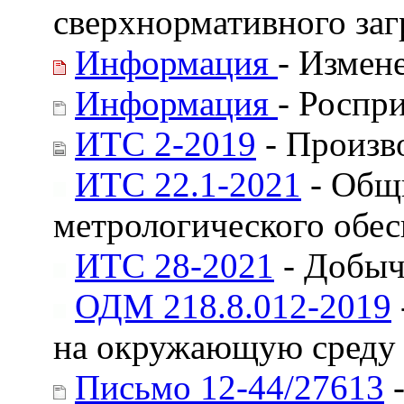
сверхнормативного заг
Информация
- Измен
Информация
- Роспр
ИТС 2-2019
- Произв
ИТС 22.1-2021
- Общи
метрологического обе
ИТС 28-2021
- Добыч
ОДМ 218.8.012-2019
на окружающую среду п
Письмо 12-44/27613
-