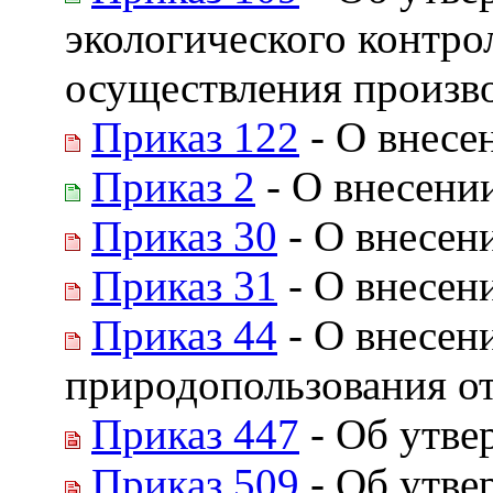
экологического контрол
осуществления произво
Приказ 122
- О внесе
Приказ 2
- О внесени
Приказ 30
- О внесен
Приказ 31
- О внесен
Приказ 44
- О внесен
природопользования от 
Приказ 447
- Об утве
Приказ 509
- Об утве