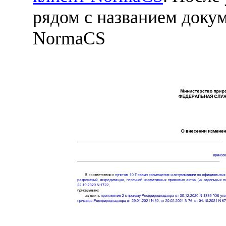
рядом с названием докум
NormaCS