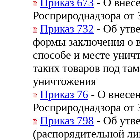
Приказ 673
- О внес
Росприроднадзора от 
Приказ 732
- Об утв
формы заключения о 
способе и месте унич
таких товаров под т
уничтожения
Приказ 76
- О внесе
Росприроднадзора от 
Приказ 798
- Об утв
(распорядительной ли