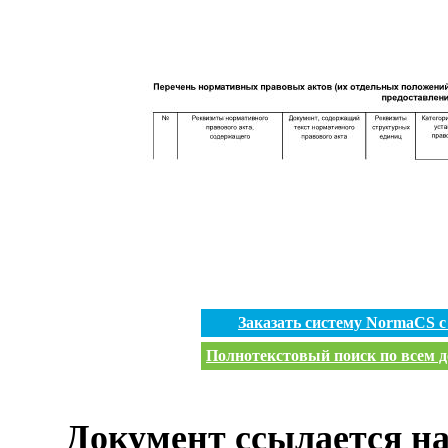
Заказать систему NormaCS 
Полнотекстовый поиск по всем д
Документ ссылается на