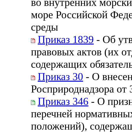
во внутренних морски
море Российской Феде
среды
Приказ 1839
- Об ут
правовых актов (их о
содержащих обязател
Приказ 30
- О внесе
Росприроднадзора от 
Приказ 346
- О приз
перечней нормативных
положений), содержащ