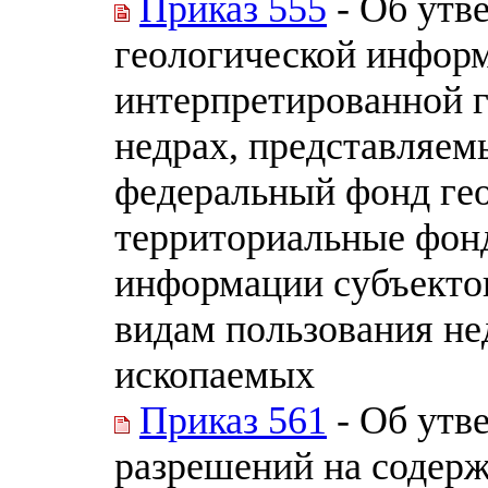
Приказ 555
- Об утв
геологической информ
интерпретированной 
недрах, представляем
федеральный фонд ге
территориальные фон
информации субъекто
видам пользования не
ископаемых
Приказ 561
- Об утв
разрешений на содерж