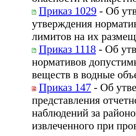
Приказ 1029
- Об ут
утверждения норматив
лимитов на их разме
Приказ 1118
- Об ут
нормативов допустим
веществ в водные объ
Приказ 147
- Об утв
представления отчет
наблюдений за районо
извлеченного при про