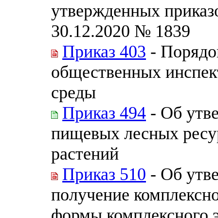
утвержденных приказ
30.12.2020 № 1839
Приказ 403
- Порядо
общественных инспек
среды
Приказ 494
- Об утв
пищевых лесных ресур
растений
Приказ 510
- Об утв
получение комплексно
формы комплексного 