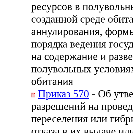
ресурсов в полувольн
созданной среде обита
аннулирования, формы
порядка ведения госу
на содержание и разв
полувольных условиях
обитания
Приказ 570
- Об утв
разрешений на провед
переселения или гибр
отказа в их выдаче и