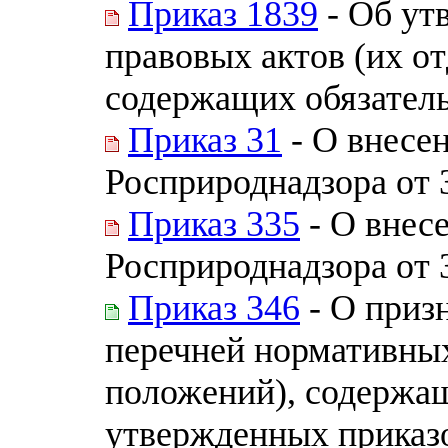
Приказ 1839
- Об ут
правовых актов (их о
содержащих обязател
Приказ 31
- О внесен
Росприроднадзора от 
Приказ 335
- О внес
Росприроднадзора от 
Приказ 346
- О приз
перечней нормативных
положений), содержащ
утвержденных приказ