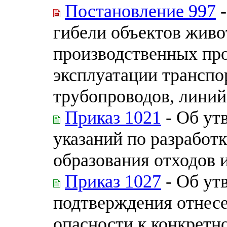
Постановление 997
-
гибели объектов живо
производственных про
эксплуатации транспо
трубопроводов, линий
Приказ 1021
- Об ут
указаний по разработ
образования отходов 
Приказ 1027
- Об ут
подтверждения отнесе
опасности к конкретн