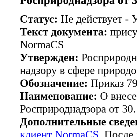
Росприроднадзора от 3
Статус:
Не действует - 
Текст документа:
прису
NormaCS
Утвержден:
Росприродна
надзору в сфере природо
Обозначение:
Приказ 7
Наименование:
О внесе
Росприроднадзора от 30.
Дополнительные сведе
клиент NormaCS
. После