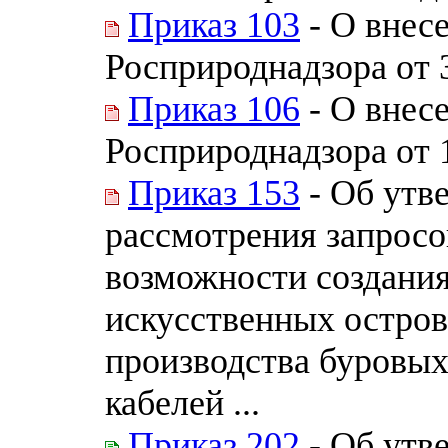
Приказ 103
- О внес
Росприроднадзора от 
Приказ 106
- О внес
Росприроднадзора от 
Приказ 153
- Об утв
рассмотрения запросо
возможности создания
искусственных остров
производства буровых
кабелей ...
Приказ 202
- Об утв