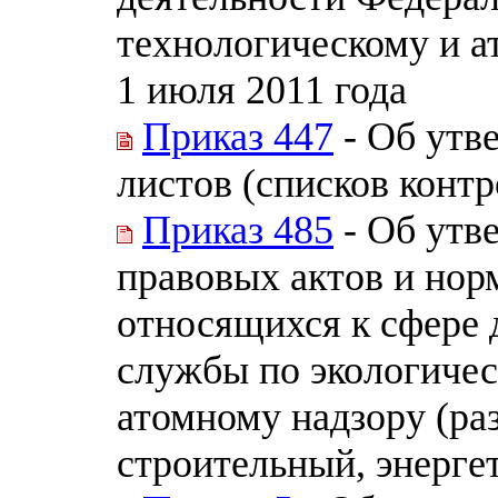
технологическому и а
1 июля 2011 года
Приказ 447
- Об утв
листов (списков конт
Приказ 485
- Об утв
правовых актов и нор
относящихся к сфере 
службы по экологичес
атомному надзору (ра
строительный, энерге