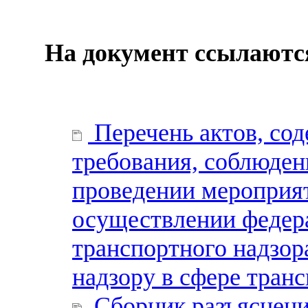
На документ ссылаютс
Перечень актов, со
требования, соблюден
проведении мероприя
осуществлении федера
транспортного надзор
надзору в сфере тран
Сборник разъяснени