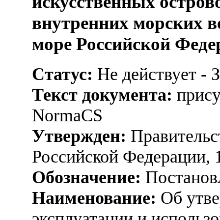
искусственных острово
внутренних морских в
море Российской Феде
Статус:
Не действует - 
Текст документа:
прису
NormaCS
Утвержден:
Правительс
Российской Федерации, 
Обозначение:
Постанов
Наименование:
Об утве
эксплуатации и использо