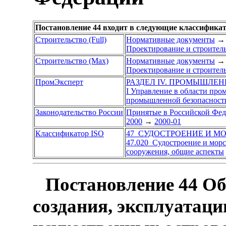
Постановление 44 входит в следующие классифика
Строительство (Full)
Нормативные документы
→
Проектирование и строител
Строительство (Max)
Нормативные документы
→
Проектирование и строител
ПромЭксперт
РАЗДЕЛ IV. ПРОМЫШЛЕ
I Управление в области пр
промышленной безопасност
Законодательство России
Принятые в Российской Фе
2000
→
2000-01
Классификатор ISO
47 СУДОСТРОЕНИЕ И М
47.020 Судостроение и мор
сооружения, общие аспекты
Постановление 44 Об
создания, эксплуатаци