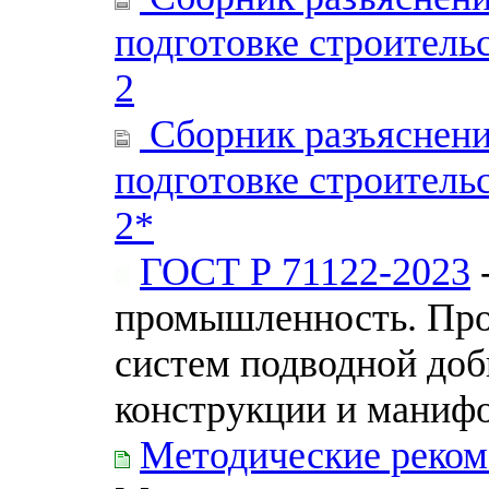
подготовке строитель
2
Сборник разъяснени
подготовке строитель
2*
ГОСТ Р 71122-2023
-
промышленность. Про
систем подводной доб
конструкции и маниф
Методические реком