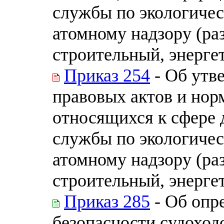
службы по экологичес
атомному надзору (ра
строительный, энерге
Приказ 254
- Об утв
правовых актов и нор
относящихся к сфере 
службы по экологичес
атомному надзору (ра
строительный, энерге
Приказ 285
- Об опр
безопасности судоходс