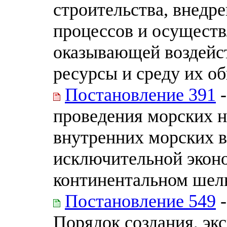
строительства, внедр
процессов и осуществ
оказывающей воздейст
ресурсы и среду их о
Постановление 391
-
проведения морских н
внутренних морских в
исключительной эконо
континентальном шель
Постановление 549
-
Порядок создания, эк