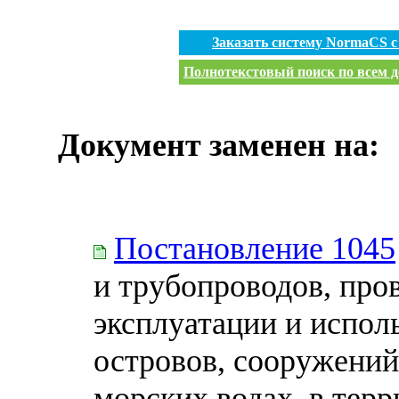
Заказать систему NormaCS 
Полнотекстовый поиск по всем д
Документ заменен на:
Постановление 1045
и трубопроводов, про
эксплуатации и испол
островов, сооружений
морских водах, в тер