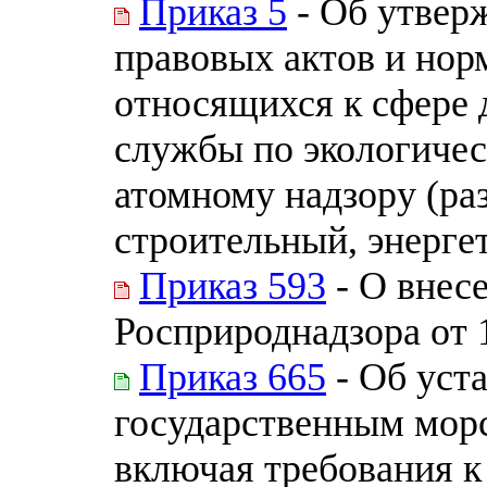
Приказ 5
- Об утвер
правовых актов и нор
относящихся к сфере 
службы по экологичес
атомному надзору (ра
строительный, энерге
Приказ 593
- О внес
Росприроднадзора от 
Приказ 665
- Об уст
государственным мор
включая требования к