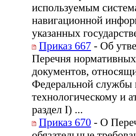
используемым система
навигационной инфор
указанных государств
Приказ 667
- Об утв
Перечня нормативных
документов, относящи
Федеральной службы п
технологическому и а
раздел I) ...
Приказ 670
- О Пере
обязательные требова