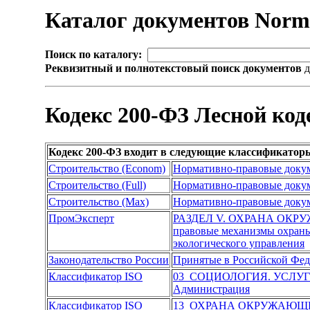
Каталог документов Nor
Поиск по каталогу:
Реквизитный и полнотекстовый поиск документов
д
Кодекс 200-ФЗ Лесной код
Кодекс 200-ФЗ входит в следующие классификатор
Строительство (Econom)
Нормативно-правовые доку
Строительство (Full)
Нормативно-правовые доку
Строительство (Max)
Нормативно-правовые доку
ПромЭксперт
РАЗДЕЛ V. ОХРАНА ОК
правовые механизмы охран
экологического управления
Законодательство России
Принятые в Российской Фе
Классификатор ISO
03 СОЦИОЛОГИЯ. УСЛУ
Администрация
Классификатор ISO
13 ОХРАНА ОКРУЖАЮЩЕ