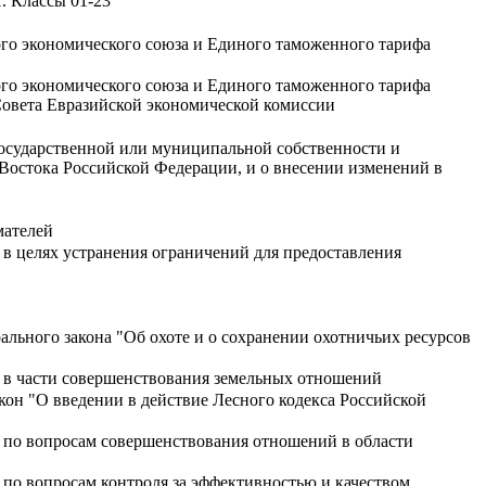
. Классы 01-23
го экономического союза и Единого таможенного тарифа
го экономического союза и Единого таможенного тарифа
Совета Евразийской экономической комиссии
государственной или муниципальной собственности и
Востока Российской Федерации, и о внесении изменений в
мателей
в целях устранения ограничений для предоставления
льного закона "Об охоте и о сохранении охотничьих ресурсов
 в части совершенствования земельных отношений
он "О введении в действие Лесного кодекса Российской
 по вопросам совершенствования отношений в области
по вопросам контроля за эффективностью и качеством