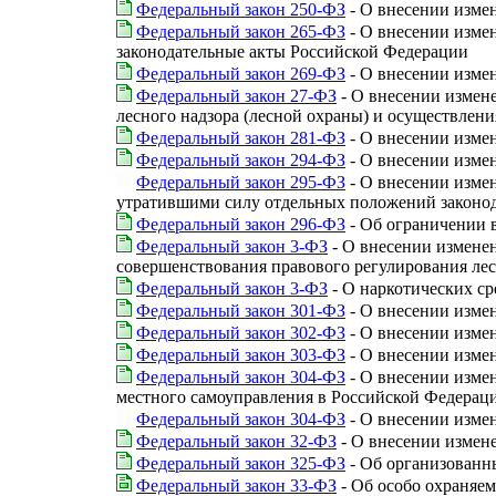
Федеральный закон 250-ФЗ
- О внесении измен
Федеральный закон 265-ФЗ
- О внесении изме
законодательные акты Российской Федерации
Федеральный закон 269-ФЗ
- О внесении изме
Федеральный закон 27-ФЗ
- О внесении измен
лесного надзора (лесной охраны) и осуществлени
Федеральный закон 281-ФЗ
- О внесении изме
Федеральный закон 294-ФЗ
- О внесении изме
Федеральный закон 295-ФЗ
- О внесении изме
утратившими силу отдельных положений законо
Федеральный закон 296-ФЗ
- Об ограничении 
Федеральный закон 3-ФЗ
- О внесении изменен
совершенствования правового регулирования л
Федеральный закон 3-ФЗ
- О наркотических ср
Федеральный закон 301-ФЗ
- О внесении изме
Федеральный закон 302-ФЗ
- О внесении изме
Федеральный закон 303-ФЗ
- О внесении изме
Федеральный закон 304-ФЗ
- О внесении изме
местного самоуправления в Российской Федерац
Федеральный закон 304-ФЗ
- О внесении изме
Федеральный закон 32-ФЗ
- О внесении измен
Федеральный закон 325-ФЗ
- Об организованн
Федеральный закон 33-ФЗ
- Об особо охраняе