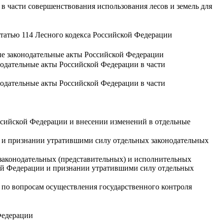
в части совершенствования использования лесов и земель для
статью 114 Лесного кодекса Российской Федерации
ные законодательные акты Российской Федерации
нодательные акты Российской Федерации в части
нодательные акты Российской Федерации в части
ссийской Федерации и внесении изменений в отдельные
и и признании утратившими силу отдельных законодательных
законодательных (представительных) и исполнительных
кой Федерации и признании утратившими силу отдельных
 по вопросам осуществления государственного контроля
Федерации