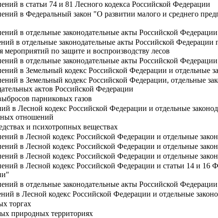
ений в статьи 74 и 81 Лесного кодекса Российской Федерации
нений в Федеральный закон "О развитии малого и среднего пре
нений в отдельные законодательные акты Российской Федерации
ений в отдельные законодательные акты Российской Федерации 
я мероприятий по защите и воспроизводству лесов
нений в отдельные законодательные акты Российской Федерации
нений в Земельный кодекс Российской Федерации и отдельные з
нений в Земельный кодекс Российской Федерации, отдельные за
дательных актов Российской Федерации
выбросов парниковых газов
ий в Лесной кодекс Российской Федерации и отдельные законо
есных отношений
едствах и психотропных веществах
нений в Лесной кодекс Российской Федерации и отдельные зако
нений в Лесной кодекс Российской Федерации и отдельные зако
нений в Лесной кодекс Российской Федерации и отдельные зако
нений в Лесной кодекс Российской Федерации и статьи 14 и 16 
ии"
нений в отдельные законодательные акты Российской Федерации
ений в Лесной кодекс Российской Федерации и отдельные закон
ых торгах
мых природных территориях