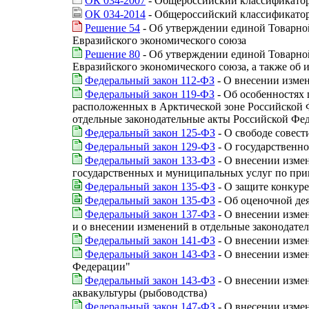
ОК 034-2007
- Общероссийский классификатор
ОК 034-2014
- Общероссийский классификатор
Решение 54
- Об утверждении единой Товарно
Евразийского экономического союза
Решение 80
- Об утверждении единой Товарно
Евразийского экономического союза, а также о
Федеральный закон 112-ФЗ
- О внесении изме
Федеральный закон 119-ФЗ
- Об особенностях 
расположенных в Арктической зоне Российской Ф
отдельные законодательные акты Российской Фе
Федеральный закон 125-ФЗ
- О свободе совест
Федеральный закон 129-ФЗ
- О государственн
Федеральный закон 133-ФЗ
- О внесении изме
государственных и муниципальных услуг по при
Федеральный закон 135-ФЗ
- О защите конкур
Федеральный закон 135-ФЗ
- Об оценочной де
Федеральный закон 137-ФЗ
- О внесении измен
и о внесении изменений в отдельные законодате
Федеральный закон 141-ФЗ
- О внесении изме
Федеральный закон 143-ФЗ
- О внесении изме
Федерации"
Федеральный закон 143-ФЗ
- О внесении изме
аквакультуры (рыбоводства)
Федеральный закон 147-ФЗ
- О внесении изме