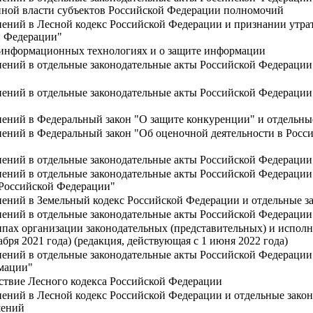
нной власти субъектов Российской Федерации полномочий
ений в Лесной кодекс Российской Федерации и признании утрат
й Федерации"
информационных технологиях и о защите информации
нений в отдельные законодательные акты Российской Федерации
нений в отдельные законодательные акты Российской Федерации
нений в Федеральный закон "О защите конкуренции" и отдельны
нений в Федеральный закон "Об оценочной деятельности в Росс
нений в отдельные законодательные акты Российской Федерации
ений в отдельные законодательные акты Российской Федерации 
 Российской Федерации"
нений в Земельный кодекс Российской Федерации и отдельные з
нений в отдельные законодательные акты Российской Федерации
пах организации законодательных (представительных) и исполн
бря 2021 года) (редакция, действующая с 1 июня 2022 года)
нений в отдельные законодательные акты Российской Федерации
мации"
йствие Лесного кодекса Российской Федерации
нений в Лесной кодекс Российской Федерации и отдельные зако
шений