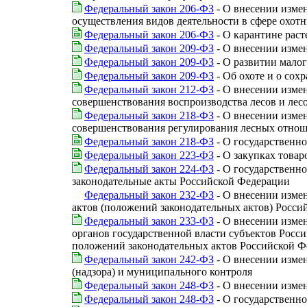
Федеральный закон 206-ФЗ
- О внесении измен
осуществления видов деятельности в сфере охотн
Федеральный закон 206-ФЗ
- О карантине рас
Федеральный закон 209-ФЗ
- О внесении измен
Федеральный закон 209-ФЗ
- О развитии мало
Федеральный закон 209-ФЗ
- Об охоте и о сох
Федеральный закон 212-ФЗ
- О внесении изме
совершенствования воспроизводства лесов и лес
Федеральный закон 218-ФЗ
- О внесении изме
совершенствования регулирования лесных отно
Федеральный закон 218-ФЗ
- О государственн
Федеральный закон 223-ФЗ
- О закупках товар
Федеральный закон 224-ФЗ
- О государственн
законодательные акты Российской Федерации
Федеральный закон 232-ФЗ
- О внесении изме
актов (положений законодательных актов) Росс
Федеральный закон 233-ФЗ
- О внесении изме
органов государственной власти субъектов Рос
положений законодательных актов Российской 
Федеральный закон 242-ФЗ
- О внесении изме
(надзора) и муниципального контроля
Федеральный закон 248-ФЗ
- О внесении изме
Федеральный закон 248-ФЗ
- О государственн