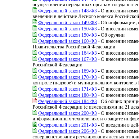
осуществления переданных органам государстве
Федеральный закон 148-ФЗ
- О внесении измен
введении в действие Лесного кодекса Российско
Федеральный закон 149-ФЗ
- Об информации, 
Федеральный закон 150-ФЗ
- О внесении изме
Федеральный закон 150-ФЗ
- Об оружии
Федеральный закон 160-ФЗ
- О внесении изме
Правительства Российской Федерации
Федеральный закон 164-ФЗ
- О внесении изме
Федеральный закон 167-ФЗ
- О внесении изме
Российской Федерации
Федеральный закон 169-ФЗ
- О внесении изме
Федеральный закон 170-ФЗ
- О внесении измен
контроле (надзоре) и муниципальном контроле в
Федеральный закон 171-ФЗ
- О внесении изме
Федеральный закон 180-ФЗ
- О внесении изме
Федеральный закон 184-ФЗ
- Об общих принци
Российской Федерации (с изменениями на 21 дека
Федеральный закон 200-ФЗ
- О внесении изме
информационных технологиях и о защите инфор
Федеральный закон 201-ФЗ
- О введении в де
Федеральный закон 206-ФЗ
- О внесении изме
совершенствования регулирования лесных отно