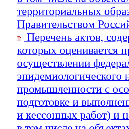
территориальных обра
Правительством Росси
Перечень актов, сод
которых оценивается 
осуществлении федерал
эпидемиологического н
промышленности с особ
подготовке и выполнен
и кессонных работ) и 
в том числе на объект