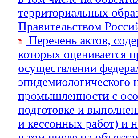
территориальных обра
Правительством Росси
Перечень актов, сод
которых оценивается 
осуществлении федерал
эпидемиологического н
промышленности с особ
подготовке и выполнен
и кессонных работ) и 
в том числе на объект