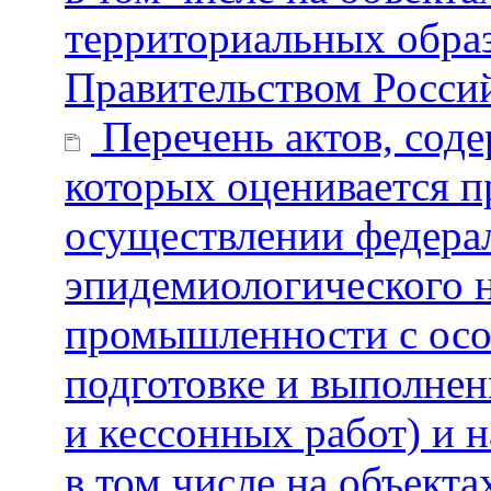
территориальных обра
Правительством Росси
Перечень актов, сод
которых оценивается 
осуществлении федерал
эпидемиологического н
промышленности с особ
подготовке и выполнен
и кессонных работ) и 
в том числе на объект