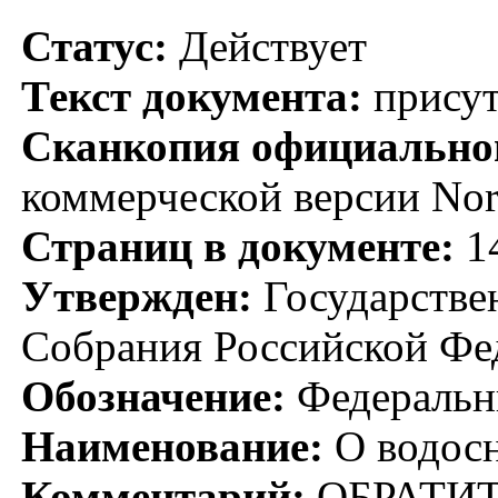
Статус:
Действует
Текст документа:
присут
Сканкопия официальног
коммерческой версии No
Страниц в документе:
1
Утвержден:
Государстве
Собрания Российской Фед
Обозначение:
Федеральн
Наименование:
О водосн
Комментарий:
ОБРАТИТЕ