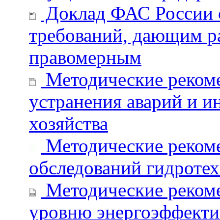
Доклад ФАС России с
требований, дающим ра
правомерным
Методические рекоме
устранения аварий и 
хозяйства
Методические рекоме
обследований гидроте
Методические рекоме
уровню энергоэффекти