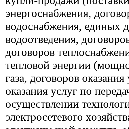
купли-продажи (поставки
энергоснабжения, догово
водоснабжения, единых д
водоотведения, договоро
договоров теплоснабжени
тепловой энергии (мощно
газа, договоров оказания
оказания услуг по переда
осуществлении технологи
электросетевого хозяйст