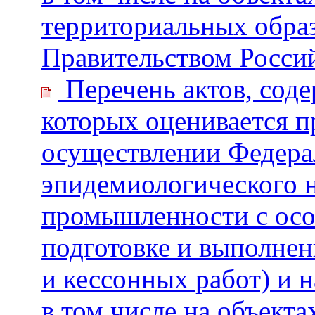
территориальных обра
Правительством Росси
Перечень актов, сод
которых оценивается 
осуществлении Федерал
эпидемиологического н
промышленности с особ
подготовке и выполнен
и кессонных работ) и 
в том числе на объект