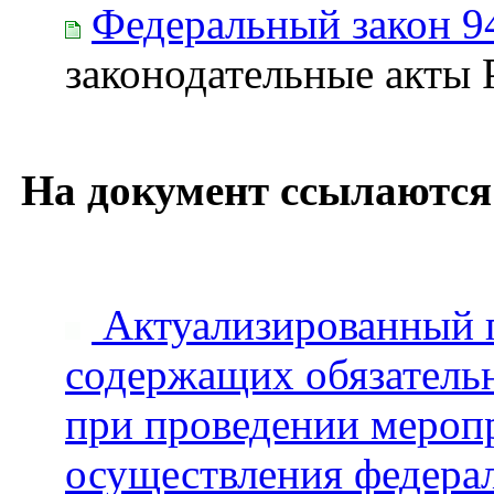
Федеральный закон 9
законодательные акты
На документ ссылаются
Актуализированный п
содержащих обязательн
при проведении меропр
осуществления федера