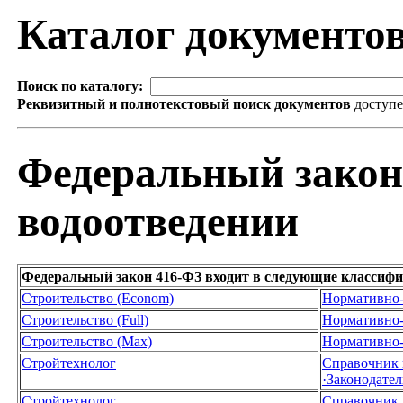
Каталог документо
Поиск по каталогу:
Реквизитный и полнотекстовый поиск документов
доступ
Федеральный закон
водоотведении
Федеральный закон 416-ФЗ входит в следующие классиф
Строительство (Econom)
Нормативно-
Строительство (Full)
Нормативно-
Строительство (Max)
Нормативно-
Стройтехнолог
Справочник 
·Законодател
Стройтехнолог
Справочник 