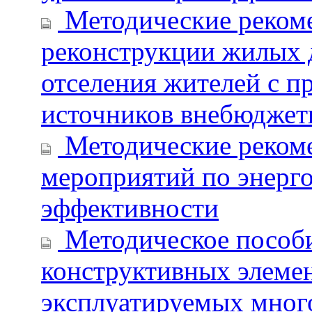
Методические рекоме
реконструкции жилых д
отселения жителей с п
источников внебюджет
Методические рекоме
мероприятий по энерг
эффективности
Методическое пособи
конструктивных элеме
эксплуатируемых мног