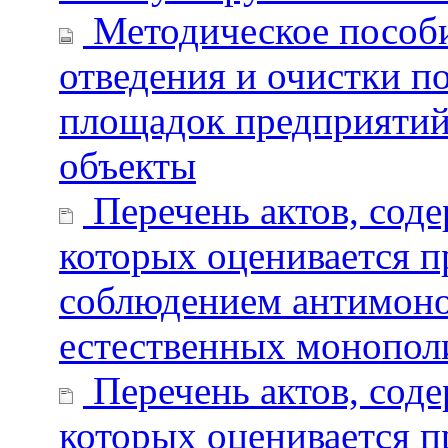
Методическое пособие
отведения и очистки п
площадок предприятий
объекты
Перечень актов, сод
которых оценивается п
соблюдением антимоноп
естественных монопол
Перечень актов, сод
которых оценивается 