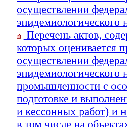
осуществлении федерал
эпидемиологического 
Перечень актов, сод
которых оценивается 
осуществлении федерал
эпидемиологического н
промышленности с особ
подготовке и выполнен
и кессонных работ) и 
в том числе на объект