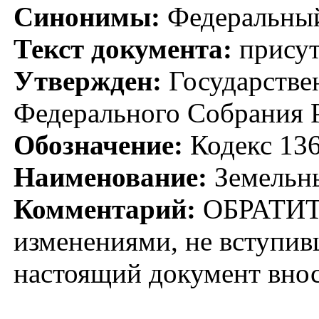
Синонимы:
Федеральный
Текст документа:
присут
Утвержден:
Государстве
Федерального Собрания Р
Обозначение:
Кодекс 13
Наименование:
Земельны
Комментарий:
ОБРАТИТ
изменениями, не вступивш
настоящий документ в
Федерального 