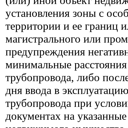
(или) иной объект недви
установления зоны с осо
территории и ее границ и
магистрального или пром
предупреждения негативн
минимальные расстояния
трубопровода, либо посл
дня ввода в эксплуатаци
трубопровода при услови
документах на указанные