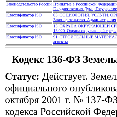
Законодательство России
Принятые в Российской Федераци
Государственная Дума; Государст
Классификатор ISO
03 СОЦИОЛОГИЯ. УСЛУГИ. О
Законодательство. Администрация
Классификатор ISO
13 ОХРАНА ОКРУЖАЮЩЕЙ СР
13.020 Охрана окружающей среды
Классификатор ISO
91 СТРОИТЕЛЬНЫЕ МАТЕРИА
аспекты
Кодекс 136-ФЗ Земель
Статус:
Действует. Земел
официального опубликова
октября 2001 г. № 137-Ф
кодекса Российской Феде