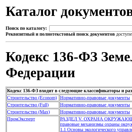
Каталог документо
Поиск по каталогу:
Реквизитный и полнотекстовый поиск документов
доступ
Кодекс 136-ФЗ Земе
Федерации
Кодекс 136-ФЗ входит в следующие классификаторы и ра
Строительство (Econom)
Нормативно-правовые документы
Строительство (Full)
Нормативно-правовые документы
Строительство (Max)
Нормативно-правовые документы
ПромЭксперт
РАЗДЕЛ V. ОХРАНА ОКРУЖАЮ
правовые механизмы охраны окру
1.1 Основы экологического управл