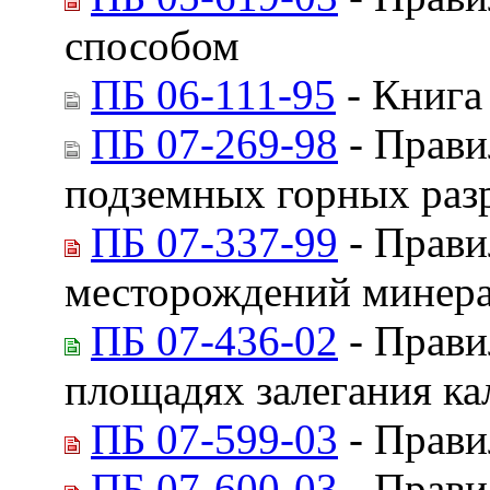
способом
ПБ 06-111-95
- Книга
ПБ 07-269-98
- Прави
подземных горных раз
ПБ 07-337-99
- Прави
месторождений минера
ПБ 07-436-02
- Прави
площадях залегания к
ПБ 07-599-03
- Прави
ПБ 07-600-03
- Прави