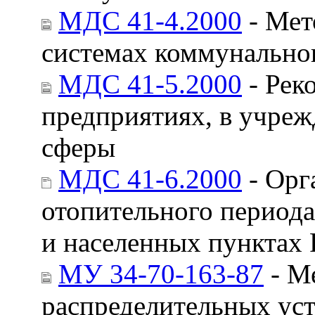
МДС 41-4.2000
- Мет
системах коммунально
МДС 41-5.2000
- Рек
предприятиях, в учре
сферы
МДС 41-6.2000
- Орг
отопительного период
и населенных пунктах
МУ 34-70-163-87
- М
распределительных уст