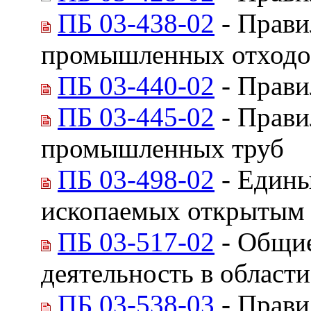
ПБ 03-438-02
- Прави
промышленных отходо
ПБ 03-440-02
- Прави
ПБ 03-445-02
- Прави
промышленных труб
ПБ 03-498-02
- Едины
ископаемых открытым
ПБ 03-517-02
- Общие
деятельность в облас
ПБ 03-538-03
- Прави