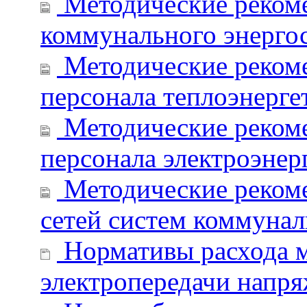
Методические рекоме
коммунального энерго
Методические рекоме
персонала теплоэнерг
Методические рекоме
персонала электроэне
Методические рекоме
сетей систем коммуна
Нормативы расхода м
электропередачи напр