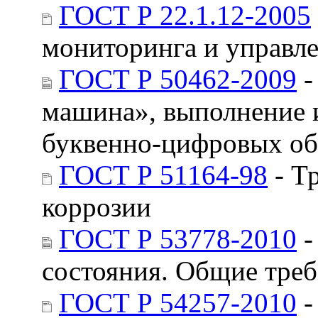
ГОСТ Р 22.1.12-2005
мониторинга и управл
ГОСТ Р 50462-2009
-
машина», выполнение 
буквенно-цифровых об
ГОСТ Р 51164-98
- Т
коррозии
ГОСТ Р 53778-2010
-
состояния. Общие тре
ГОСТ Р 54257-2010
-