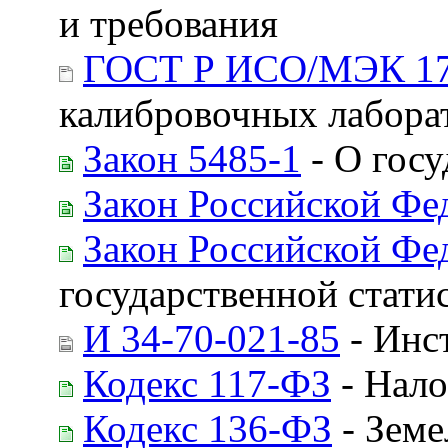
и требования
ГОСТ Р ИСО/МЭК 17
калибровочных лабора
Закон 5485-1
- О госу
Закон Российской Фе
Закон Российской Фе
государственной стати
И 34-70-021-85
- Инс
Кодекс 117-ФЗ
- Нало
Кодекс 136-ФЗ
- Земе