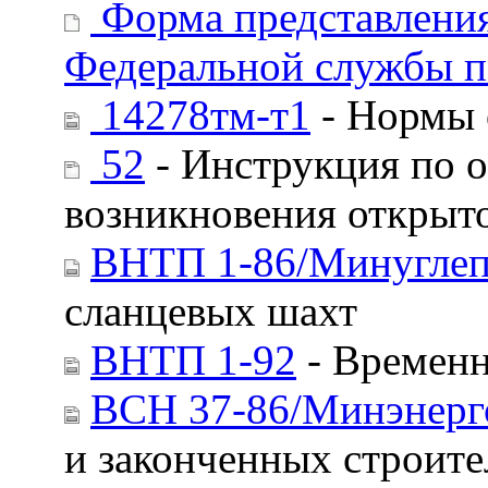
Форма представления
Федеральной службы по
14278тм-т1
- Нормы о
52
- Инструкция по 
возникновения открыт
ВНТП 1-86/Минугле
сланцевых шахт
ВНТП 1-92
- Временн
ВСН 37-86/Минэнер
и законченных строите