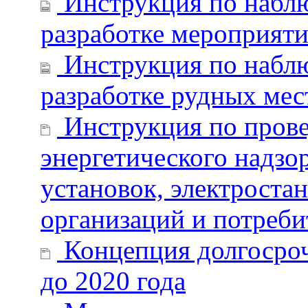
Инструкция по наблюд
разработке мероприяти
Инструкция по наблю
разработке рудных ме
Инструкция по прове
энергетического надзо
установок, электроста
организаций и потреби
Концепция долгосроч
до 2020 года