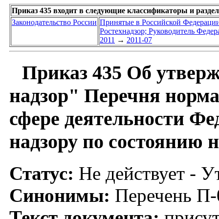
Приказ 435 входит в следующие классификаторы и разде
Законодательство России
Принятые в Российской Федераци
Ростехнадзор; Руководитель Федер
2011
→
2011-07
Приказ 435 Об утверж
надзор" Перечня норма
сфере деятельности Фе
надзору по состоянию н
Статус:
Не действует - У
Синонимы:
Перечень П-
Текст документа:
присут