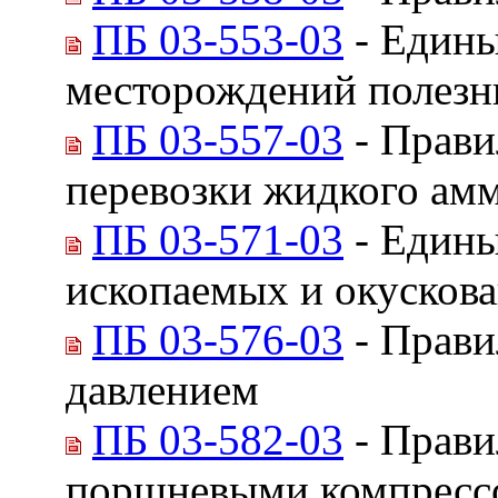
ПБ 03-553-03
- Едины
месторождений полезн
ПБ 03-557-03
- Прави
перевозки жидкого ам
ПБ 03-571-03
- Едины
ископаемых и окускова
ПБ 03-576-03
- Прави
давлением
ПБ 03-582-03
- Прави
поршневыми компрессо