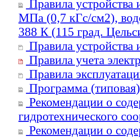
Правила устройства и
МПа (0,7 кГс/см2), во
388 К (115 град. Цельс
Правила устройства 
Правила учета элект
Правила эксплуатаци
Программа (типовая)
Рекомендации о содер
гидротехнического со
Рекомендации о соде