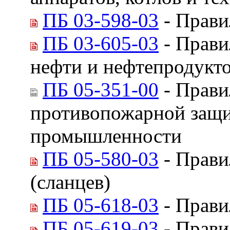
ПБ 03-598-03
- Прави
ПБ 03-605-03
- Прави
нефти и нефтепродукт
ПБ 05-351-00
- Прави
противопожарной защи
промышленности
ПБ 05-580-03
- Прави
(сланцев)
ПБ 05-618-03
- Прави
ПБ 05-619-03
- Прави