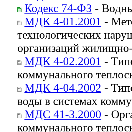
Кодекс 74-ФЗ
- Водны
МДК 4-01.2001
- Мет
технологических наруш
организаций жилищно-
МДК 4-02.2001
- Тип
коммунального теплос
МДК 4-04.2002
- Тип
воды в системах комм
МДС 41-3.2000
- Орг
коммунального теплос