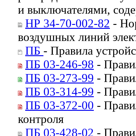
и выключателями, сод
НР 34-70-002-82
- Но
воздушных линий элек
ПБ
- Правила устрой
ПБ 03-246-98
- Прави
ПБ 03-273-99
- Прави
ПБ 03-314-99
- Прави
ПБ 03-372-00
- Прави
контроля
ПБ 03-428-02
- Прави