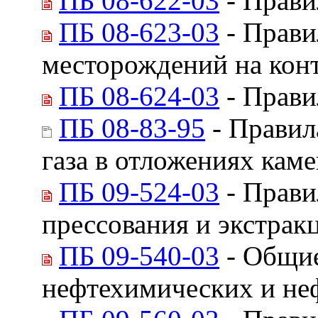
ПБ 08-622-03
- Прави
ПБ 08-623-03
- Прави
месторождений на кон
ПБ 08-624-03
- Прави
ПБ 08-83-95
- Правил
газа в отложениях кам
ПБ 09-524-03
- Прави
прессования и экстрак
ПБ 09-540-03
- Общие
нефтехимических и не