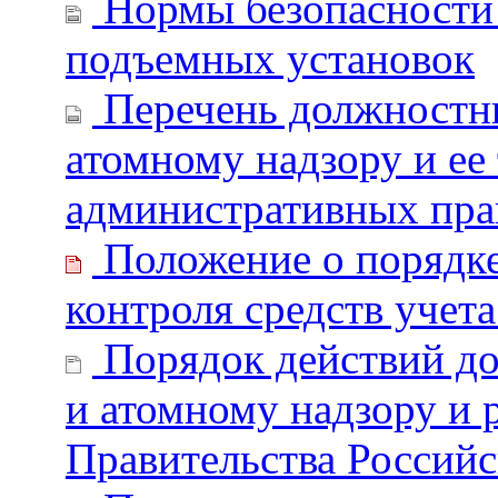
Нормы безопасности 
подъемных установок
Перечень должностны
атомному надзору и ее
административных пр
Положение о порядке
контроля средств учет
Порядок действий до
и атомному надзору и
Правительства Российс