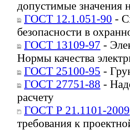
допустимые значения 
ГОСТ 12.1.051-90
- С
безопасности в охранн
ГОСТ 13109-97
- Эле
Нормы качества электр
ГОСТ 25100-95
- Гру
ГОСТ 27751-88
- Над
расчету
ГОСТ Р 21.1101-2009
требования к проектно