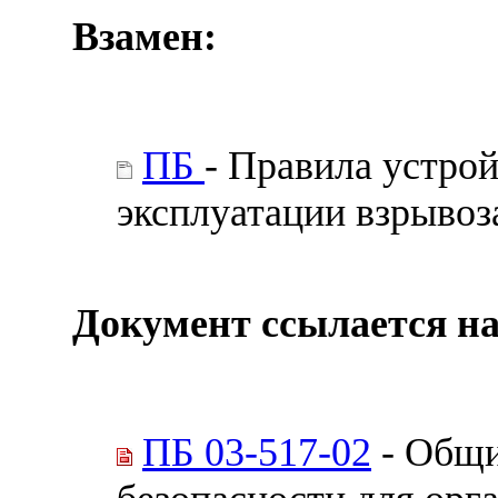
Взамен:
ПБ
- Правила устрой
эксплуатации взрыво
Документ ссылается на
ПБ 03-517-02
- Общи