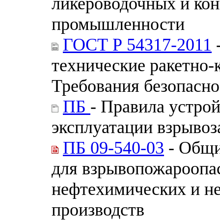
ликероводочных и ко
промышленности
ГОСТ Р 54317-2011
технические ракетно-
Требования безопасно
ПБ
- Правила устрой
эксплуатации взрыво
ПБ 09-540-03
- Общи
для взрывопожароопа
нефтехимических и н
производств