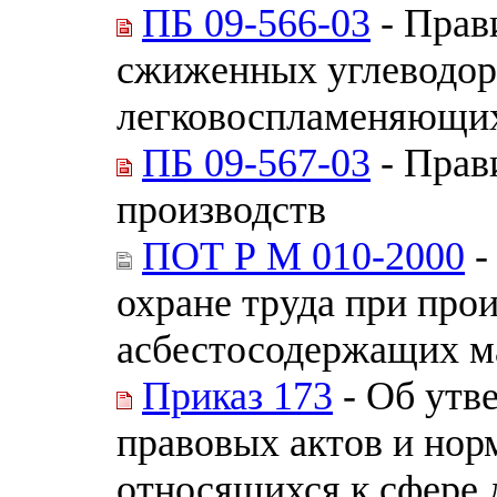
ПБ 09-566-03
- Прав
сжиженных углеводор
легковоспламеняющих
ПБ 09-567-03
- Прав
производств
ПОТ Р М 010-2000
-
охране труда при прои
асбестосодержащих м
Приказ 173
- Об утв
правовых актов и нор
относящихся к сфере 