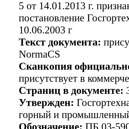
5 от 14.01.2013 г. при
постановление Госгорте
10.06.2003 г
Текст документа:
прису
NormaCS
Сканкопия официально
присутствует в коммерч
Страниц в документе:
Утвержден:
Госгортехн
горный и промышленный 
Обозначение:
ПБ 03-59