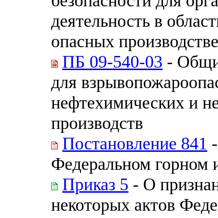
безопасности для ор
деятельность в облас
опасных производств
ПБ 09-540-03
- Общи
для взрывопожароопа
нефтехимических и н
производств
Постановление 841
-
Федеральном горном 
Приказ 5
- О призна
некоторых актов Феде