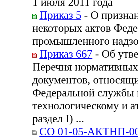
1 июля 2011 года
Приказ 5
- О призна
некоторых актов Феде
промышленного надзо
Приказ 667
- Об утв
Перечня нормативных
документов, относящи
Федеральной службы п
технологическому и а
раздел I) ...
СО 01-05-АКТНП-00