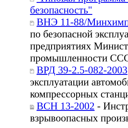
безопасность"
ВНЭ 11-88/Минхим
по безопасной эксплу
предприятиях Минист
промышленности СС
ВРД 39-2.5-082-2003
эксплуатации автомо
компрессорных станц
ВСН 13-2002
- Инст
взрывоопасных произ