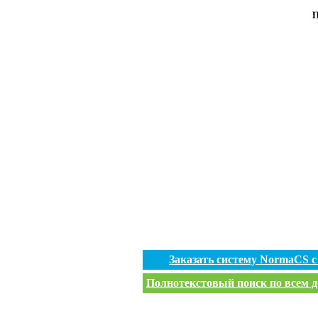
Заказать систему NormaCS 
Полнотекстовый поиск по всем д