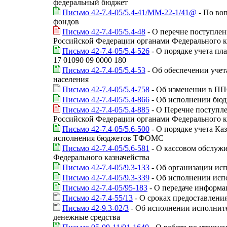
федеральный бюджет
Письмо 42-7.4-05/5.4-41/ММ-22-1/41@
- По во
фондов
Письмо 42-7.4-05/5.4-48
- О перечне поступле
Российской Федерации органами Федерального ка
Письмо 42-7.4-05/5.4-526
- О порядке учета пл
17 01090 09 0000 180
Письмо 42-7.4-05/5.4-53
- Об обеспечении учет
населения
Письмо 42-7.4-05/5.4-758
- Об изменении в П
Письмо 42-7.4-05/5.4-866
- Об исполнении бюд
Письмо 42-7.4-05/5.4-885
- О Перечне поступл
Российской Федерации органами Федерального ка
Письмо 42-7.4-05/5.6-500
- О порядке учета Ка
исполнения бюджетов ТФОМС
Письмо 42-7.4-05/5.6-581
- О кассовом обслуж
Федерального казначейства
Письмо 42-7.4-05/9.3-133
- Об организации ис
Письмо 42-7.4-05/9.3-339
- Об исполнении исп
Письмо 42-7.4-05/95-183
- О передаче информа
Письмо 42-7.4-55/13
- О сроках предоставлени
Письмо 42-9.3-02/3
- Об исполнении исполнит
денежные средства