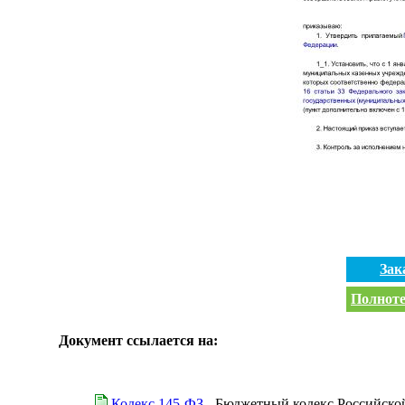
Зак
Полноте
Документ ссылается на:
Кодекс 145-ФЗ
- Бюджетный кодекс Российско