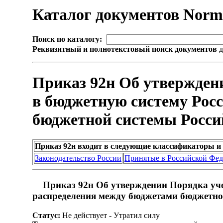
Каталог документов Nor
Поиск по каталогу:
Реквизитный и полнотекстовый поиск документов
д
Приказ 92н Об утвержден
в бюджетную систему Рос
бюджетной системы Росси
Приказ 92н входит в следующие классификаторы и
Законодательство России
Принятые в Российской Фе
Приказ 92н Об утверждении Порядка уче
распределения между бюджетами бюджетно
Статус:
Не действует - Утратил силу