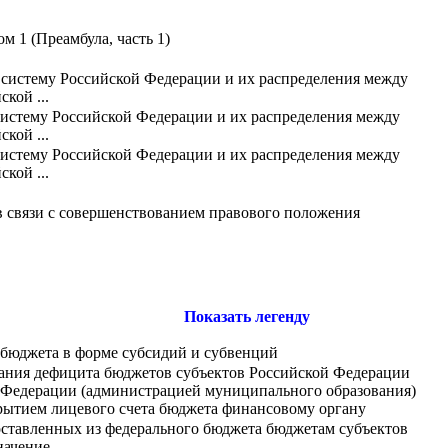
 1 (Преамбула, часть 1)
систему Российской Федерации и их распределения между
кой ...
истему Российской Федерации и их распределения между
кой ...
истему Российской Федерации и их распределения между
кой ...
в связи с совершенствованием правового положения
Показать легенду
 бюджета в форме субсидий и субвенций
ования дефицита бюджетов субъектов Российской Федерации
 Федерации (администрацией муниципального образования)
крытием лицевого счета бюджета финансовому органу
оставленных из федерального бюджета бюджетам субъектов
начение