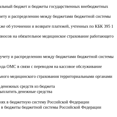
еральный бюджет и бюджеты государственных внебюджетных
учету и распределению между бюджетами бюджетной системы
акже об уточнении и возврате платежей, учтенных по КБК 395 1
взносов на обязательное медицинское страхование работающего
 учету и распределению между бюджетами бюджетной системы
нда ОМС в связи с переводом на кассовое обслуживание
ьного медицинского страхования территориальными органами
 денежных средств из бюджета
ыплатить денежные средства
ниях в бюджетную систему Российской Федерации
е в бюджеты бюджетной системы Российской Федерации