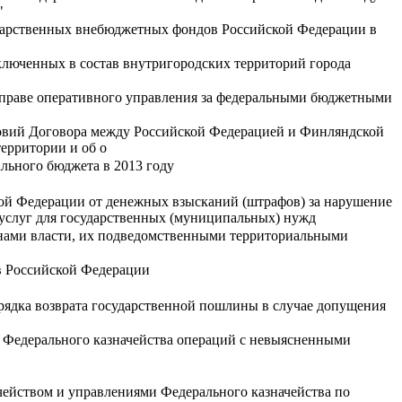
"
ударственных внебюджетных фондов Российской Федерации в
люченных в состав внутригородских территорий города
 праве оперативного управления за федеральными бюджетными
ловий Договора между Российской Федерацией и Финляндской
ерритории и об о
льного бюджета в 2013 году
ой Федерации от денежных взысканий (штрафов) за нарушение
е услуг для государственных (муниципальных) нужд
нами власти, их подведомственными территориальными
в Российской Федерации
рядка возврата государственной пошлины в случае допущения
 Федерального казначейства операций с невыясненными
чейством и управлениями Федерального казначейства по