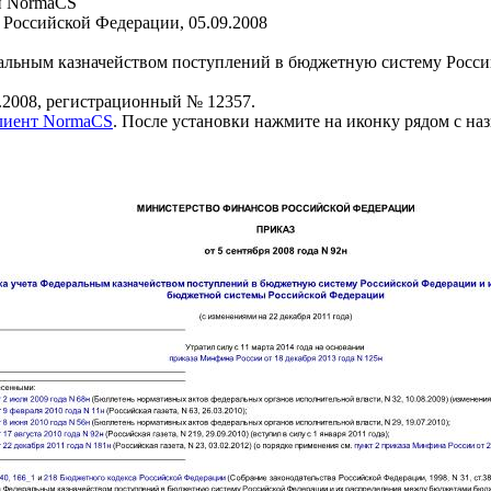
и NormaCS
Российской Федерации, 05.09.2008
альным казначейством поступлений в бюджетную систему Росси
.2008, регистрационный № 12357.
клиент NormaCS
. После установки нажмите на иконку рядом с на