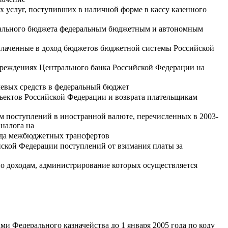
 услуг, поступивших в наличной форме в кассу казенного
ерального бюджета федеральным бюджетным и автономным
плаченные в доход бюджетов бюджетной системы Российской
чреждениях Центрального банка Российской Федерации на
елевых средств в федеральный бюджет
ъектов Российской Федерации и возврата плательщикам
мм поступлений в иностранной валюте, перечисленных в 2003-
налога на
года межбюджетных трансфертов
ской Федерации поступлений от взимания платы за
о доходам, администрирование которых осуществляется
 Федерального казначейства до 1 января 2005 года по коду