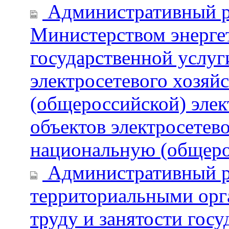
Административный р
Министерством энерге
государственной услуг
электросетевого хозяй
(общероссийской) элек
объектов электросетев
национальную (общеро
Административный р
территориальными орг
труду и занятости гос