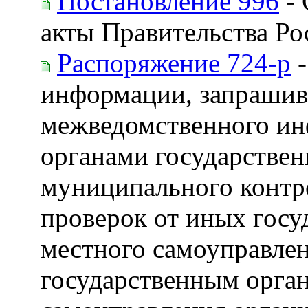
Постановление 996
- 
акты Правительства Р
Распоряжение 724-р
-
информации, запрашив
межведомственного ин
органами государствен
муниципального контр
проверок от иных госу
местного самоуправле
государственным орган