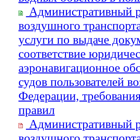
Административный ре
воздушного транспорта
услуги по выдаче док
соответствие юридиче
аэронавигационное об
судов пользователей в
Федерации, требовани
правил
Административный ре
воздушного транспорта