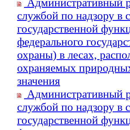
Административный р
службой по надзору в 
государственной функ
федерального государс
охраны) в лесах, расп
охраняемых природных
значения
Административный р
службой по надзору в 
государственной функ