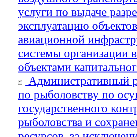
услуги по выдаче разр
эксплуатацию объектов
авиационной инфрастр
системы организации 
объектами капитальног
Административный ре
по рыболовству по ос
государственного контр
рыболовства и сохран
ресурсов, за исключен