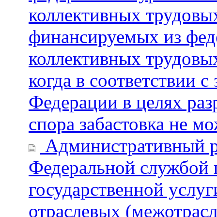
коллективных трудовых
финансируемых из феде
коллективных трудовых
когда в соответствии с
Федерации в целях раз
спора забастовка не м
Административный р
Федеральной службой п
государственной услуг
отраслевых (межотрас