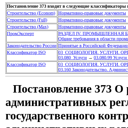
Постановление 373 входит в следующие классификаторы 
Строительство (Econom)
Нормативно-правовые документы
Строительство (Full)
Нормативно-правовые документы
Строительство (Max)
Нормативно-правовые документы
ПромЭксперт
РАЗДЕЛ IV. ПРОМЫШЛЕННАЯ 
Общие требования в области пром
Законодательство России
Принятые в Российской Федераци
Классификатор ISO
03 СОЦИОЛОГИЯ. УСЛУГИ. О
03.080 Услуги
→
03.080.99 Услуги
Классификатор ISO
03 СОЦИОЛОГИЯ. УСЛУГИ. О
03.160 Законодательство. Админис
Постановление 373 О 
административных рег
государственного контр