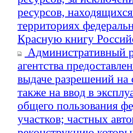
ресурсов, находящихс
территориях федеральн
Красную книгу Россий
Административный р
агентства предоставле
выдаче разрешений на 
также на ввод в экспл
общего пользования фе
участков; частных авт
реконструкцию которы