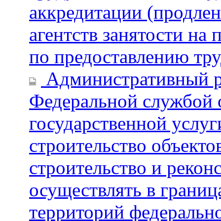
аккредитации (продле
агентств занятости на
по предоставлению тру
Административный р
Федеральной службой 
государственной услуг
строительство объектов
строительство и рекон
осуществлять в грани
территорий федерально