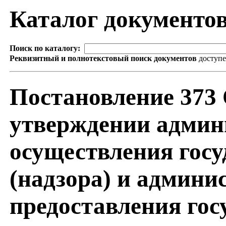
Каталог документо
Поиск по каталогу:
Реквизитный и полнотекстовый поиск документов
доступ
Постановление 373 
утверждении админ
осуществления госу
(надзора) и админи
предоставления гос