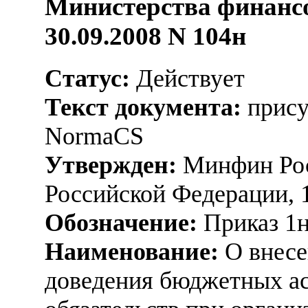
Министерства финансо
30.09.2008 N 104н
Статус:
Действует
Текст документа:
прису
NormaCS
Утвержден:
Минфин Рос
Российской Федерации, 
Обозначение:
Приказ 1
Наименование:
О внесе
доведения бюджетных а