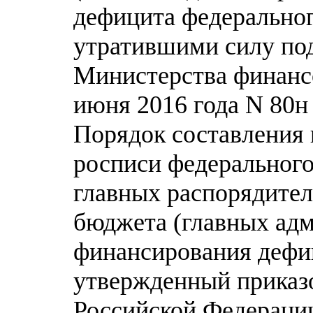
дефицита федеральног
утратившими силу под
Министерства финанс
июня 2016 года N 80н
Порядок составления 
росписи федеральног
главных распорядител
бюджета (главных ад
финансирования дефи
утвержденный приказ
Российской Федерации