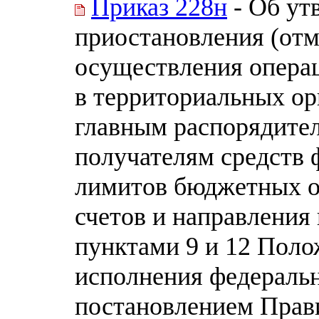
Приказ 228н
- Об ут
приостановления (от
осуществления операц
в территориальных ор
главным распорядител
получателям средств 
лимитов бюджетных об
счетов и направления
пунктами 9 и 12 Поло
исполнения федераль
постановлением Прав