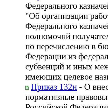
Федерального казначе
"Об организации рабо
Федерального казнач
полномочий получател
по перечислению в б
Федерации из федерал
субвенций и иных ме
имеющих целевое наз
Приказ 132н
- О вне
нормативные правовы
Российской Федераци