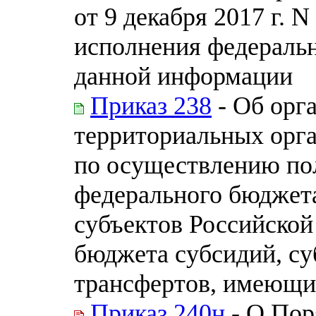
от 9 декабря 2017 г. 
исполнения федеральн
данной информации
Приказ 238
- Об орг
территориальных орга
по осуществлению по
федерального бюджет
субъектов Российской
бюджета субсидий, с
трансфертов, имеющи
Приказ 240н
- О Пор