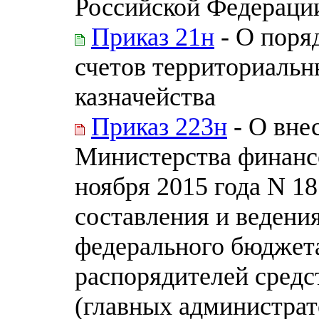
Российской Федерации 
Приказ 21н
- О поря
счетов территориаль
казначейства
Приказ 223н
- О вне
Министерства финанс
ноября 2015 года N 1
составления и ведени
федерального бюджет
распорядителей средс
(главных администра