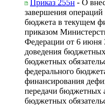
Приказ 255н
- О вне
завершения операций
бюджета в текущем ф
приказом Министерст
Федерации от 6 июня 2
доведения бюджетных
бюджетных обязательс
федерального бюджета
финансирования дефи
передачи бюджетных 
бюджетных обязательс