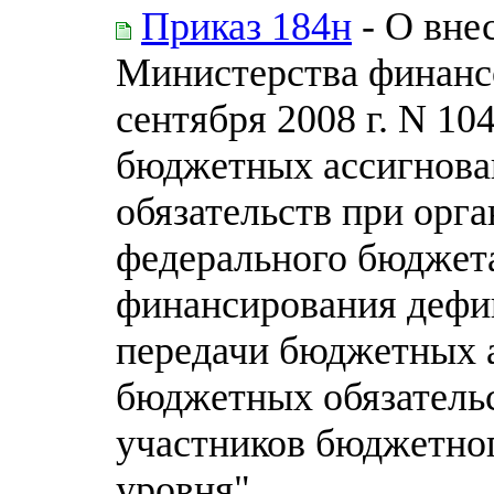
Приказ 184н
- О вне
Министерства финанс
сентября 2008 г. N 1
бюджетных ассигнова
обязательств при орг
федерального бюджета
финансирования дефи
передачи бюджетных 
бюджетных обязательс
участников бюджетног
уровня"