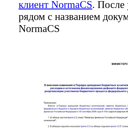
клиент NormaCS
. После
рядом с названием докум
NormaCS