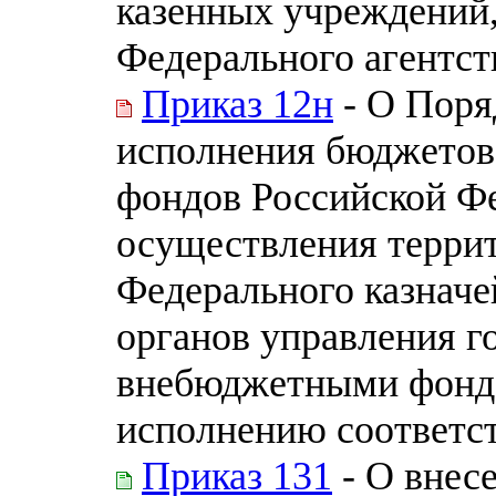
казенных учреждений,
Федерального агентст
Приказ 12н
- О Поря
исполнения бюджетов
фондов Российской Ф
осуществления терри
Федерального казначе
органов управления 
внебюджетными фонда
исполнению соответ
Приказ 131
- О внес