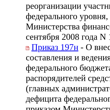
реорганизации участн
федерального уровня,
Министерства финанс
сентября 2008 года N
Приказ 197н
- О вне
составления и ведени
федерального бюджет
распорядителей средс
(главных администра
дефицита федерально
приказом Министерст