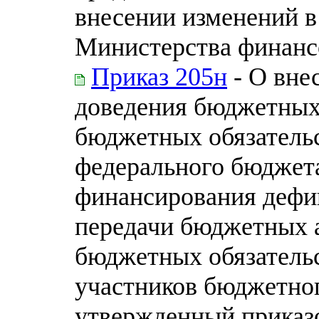
внесении изменений в
Министерства финанс
Приказ 205н
- О вне
доведения бюджетных
бюджетных обязательс
федерального бюджета
финансирования дефи
передачи бюджетных 
бюджетных обязательс
участников бюджетног
утвержденный приказ