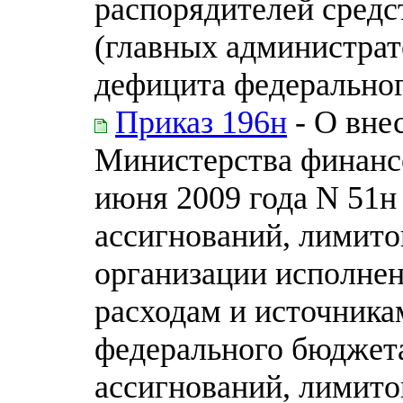
распорядителей средс
(главных администра
дефицита федерально
Приказ 196н
- О вне
Министерства финанс
июня 2009 года N 51
ассигнований, лимито
организации исполне
расходам и источник
федерального бюджет
ассигнований, лимито