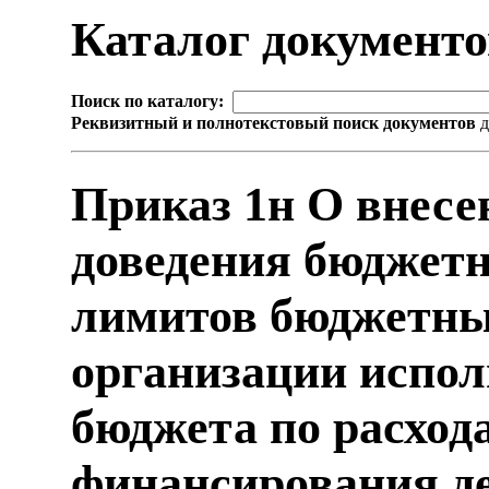
Каталог документ
Поиск по каталогу:
Реквизитный и полнотекстовый поиск документов
д
Приказ 1н О внесе
доведения бюджетн
лимитов бюджетны
организации испол
бюджета по расход
финансирования д