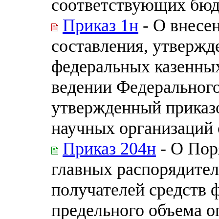
соответствующих бю
Приказ 1н
- О внесе
составления, утвержд
федеральных казенны
ведении Федерального
утвержденный приказ
научных организаций о
Приказ 204н
- О Пор
главных распорядител
получателей средств 
предельного объема о