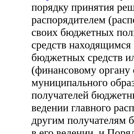
порядку принятия реш
распорядителем (рас
своих бюджетных пол
средств находящимся 
бюджетных средств и
(финансовому органу 
муниципального образ
получателей бюджетны
ведении главного рас
другим получателям 
в его ведении, и Поря