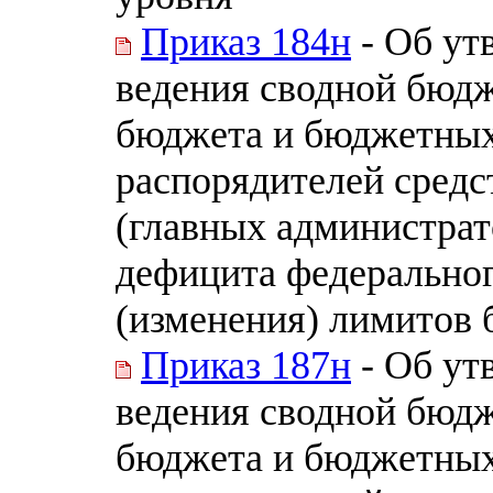
Приказ 184н
- Об ут
ведения сводной бюд
бюджета и бюджетных
распорядителей средс
(главных администра
дефицита федеральног
(изменения) лимитов 
Приказ 187н
- Об ут
ведения сводной бюд
бюджета и бюджетных