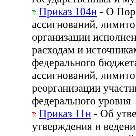
Приказ 104н
- О Пор
ассигнований, лимито
организации исполне
расходам и источник
федерального бюджет
ассигнований, лимито
реорганизации участн
федерального уровня
Приказ 11н
- Об утв
утверждения и веден