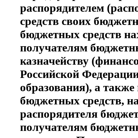
распорядителем (расп
средств своих бюджет
бюджетных средств на
получателям бюджетн
казначейству (финанс
Российской Федерации
образования), а такж
бюджетных средств, н
распорядителя бюджет
получателям бюджетны