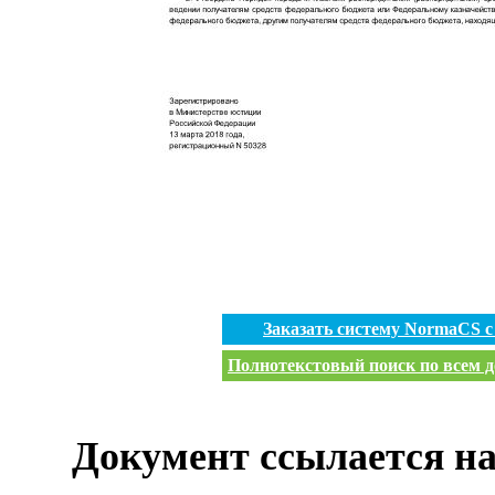
Заказать систему NormaCS 
Полнотекстовый поиск по всем д
Документ ссылается на