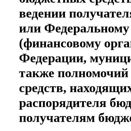
ведении получател
или Федеральному 
(финансовому орга
Федерации, муници
также полномочий
средств, находящих
распорядителя бюд
получателям бюдже