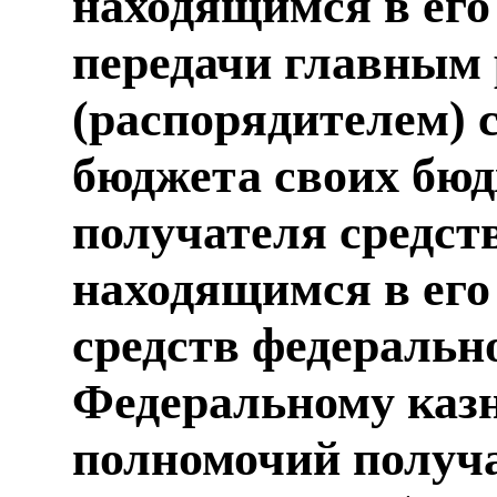
находящимся в его
передачи главным
(распорядителем) 
бюджета своих бю
получателя средст
находящимся в его
средств федеральн
Федеральному казн
полномочий получа