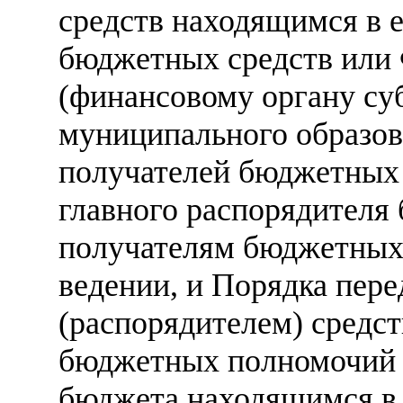
средств находящимся в 
бюджетных средств или 
(финансовому органу су
муниципального образов
получателей бюджетных 
главного распорядителя
получателям бюджетных 
ведении, и Порядка пер
(распорядителем) средс
бюджетных полномочий п
бюджета находящимся в 