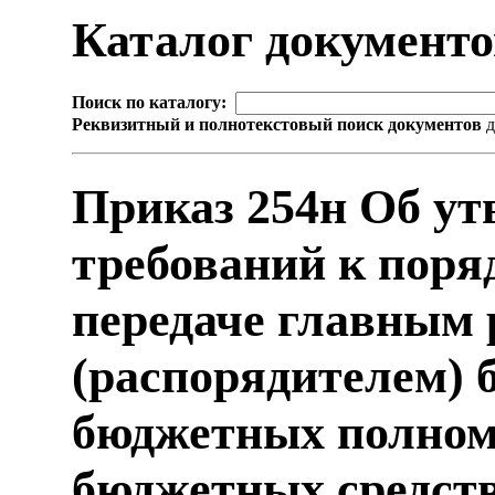
Каталог документ
Поиск по каталогу:
Реквизитный и полнотекстовый поиск документов
д
Приказ 254н Об у
требований к поря
передаче главным
(распорядителем) 
бюджетных полном
бюджетных средств