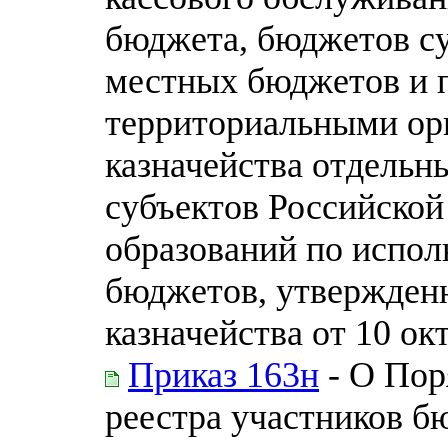
бюджета, бюджетов с
местных бюджетов и 
территориальными ор
казначейства отдельн
субъектов Российско
образований по испо
бюджетов, утвержден
казначейства от 10 ок
Приказ 163н
- О Пор
реестра участников б