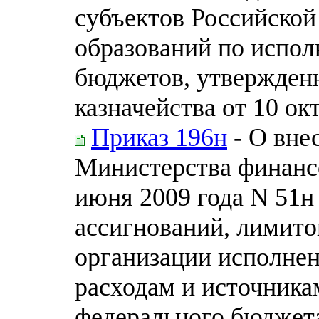
субъектов Российско
образований по испо
бюджетов, утвержден
казначейства от 10 ок
Приказ 196н
- О вне
Министерства финанс
июня 2009 года N 51
ассигнований, лимито
организации исполне
расходам и источник
федерального бюджет