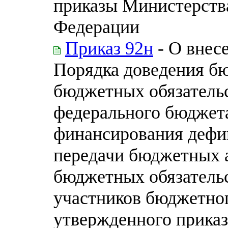
приказы Министерств
Федерации
Приказ 92н
- О внесе
Порядка доведения б
бюджетных обязательс
федерального бюджета
финансирования дефи
передачи бюджетных 
бюджетных обязательс
участников бюджетног
утвержденного прика