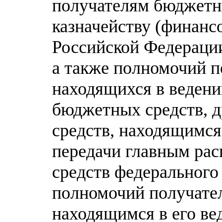
получателям бюджетн
казначейству (финанс
Российской Федерации
а также полномочий п
находящихся в ведени
бюджетных средств, 
средств, находящимся 
передачи главным рас
средств федеральног
полномочий получател
находящимся в его ве