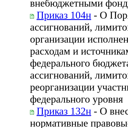
внебюджетными фонд
Приказ 104н
- О Пор
ассигнований, лимито
организации исполне
расходам и источник
федерального бюджет
ассигнований, лимито
реорганизации участн
федерального уровня
Приказ 132н
- О вне
нормативные правовы