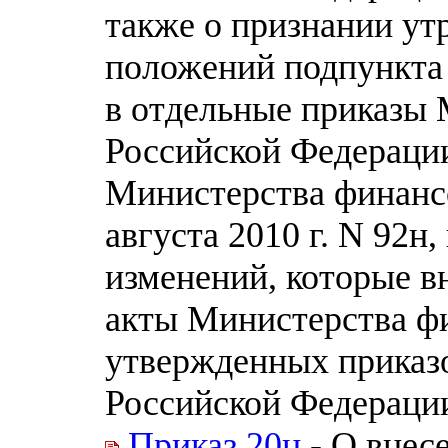
также о признании у
положений подпункта
в отдельные приказы
Российской Федераци
Министерства финанс
августа 2010 г. N 92н,
изменений, которые в
акты Министерства ф
утвержденных приказ
Российской Федерации 
Приказ 20н
- О внес