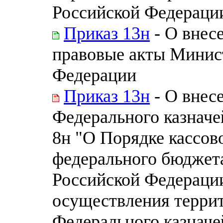
Российской Федераци
Приказ 13н
- О внес
правовые акты Минис
Федерации
Приказ 13н
- О внес
Федерального казначей
8н "О Порядке кассов
федерального бюджет
Российской Федераци
осуществления терри
Федерального казначе