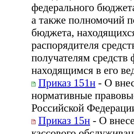
федерального бюджета
а также полномочий п
бюджета, находящихся
распорядителя средст
получателям средств 
находящимся в его ве
Приказ 151н
- О вне
нормативные правовы
Российской Федераци
Приказ 15н
- О внес
кассового обслуживан