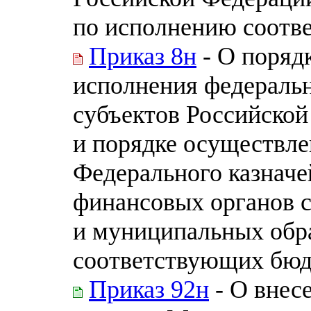
по исполнению соотв
Приказ 8н
- О поряд
исполнения федераль
субъектов Российско
и порядке осуществл
Федерального казначе
финансовых органов 
и муниципальных обр
соответствующих бю
Приказ 92н
- О внес