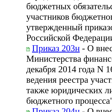
бюджетных обязательс
участников бюджетног
утвержденный приказ
Российской Федерации
Приказ 203н
- О вне
Министерства финанс
декабря 2014 года N 
ведения реестра учас
также юридических л
бюджетного процесса
Приказ 204н
- О вне