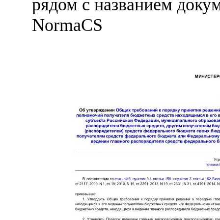
рядом с названием докум
NormaCS