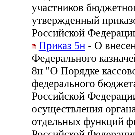
участников бюджетног
утвержденный приказ
Российской Федерации 
Приказ 5н
- О внесе
Федерального казначей
8н "О Порядке кассов
федерального бюджет
Российской Федераци
осуществления органа
отдельных функций ф
Российской Федераци