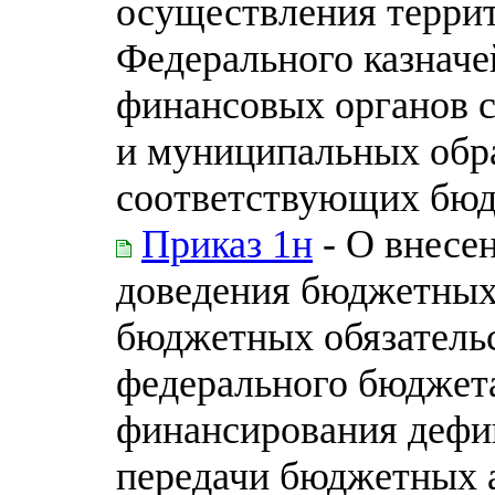
осуществления терри
Федерального казначе
финансовых органов 
и муниципальных обр
соответствующих бю
Приказ 1н
- О внесе
доведения бюджетных
бюджетных обязательс
федерального бюджета
финансирования дефи
передачи бюджетных 