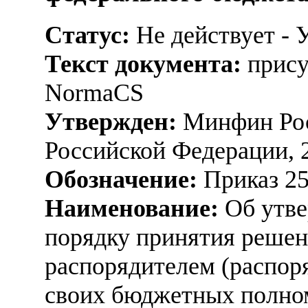
Статус:
Не действует - 
Текст документа:
прису
NormaCS
Утвержден:
Минфин Рос
Российской Федерации, 
Обозначение:
Приказ 2
Наименование:
Об утве
порядку принятия решен
распорядителем (распор
своих бюджетных полно