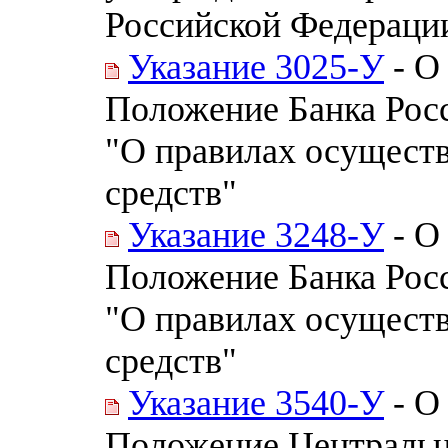
Российской Федерации
Указание 3025-У
- О
Положение Банка Росс
"О правилах осущест
средств"
Указание 3248-У
- О
Положение Банка Росс
"О правилах осущест
средств"
Указание 3540-У
- О
Положение Центральн