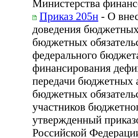
Министерства финанс
Приказ 205н
- О вне
доведения бюджетных
бюджетных обязательс
федерального бюджета
финансирования дефи
передачи бюджетных 
бюджетных обязательс
участников бюджетног
утвержденный приказ
Российской Федерации 