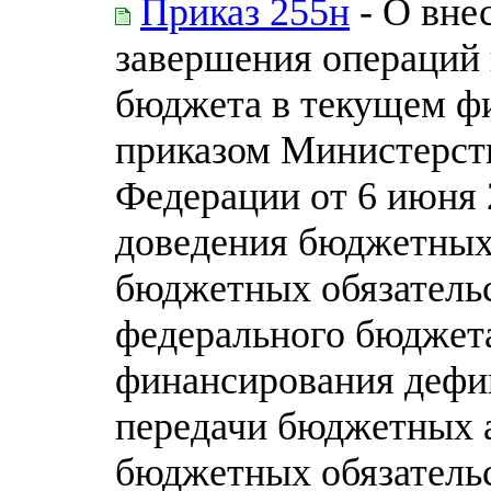
Приказ 255н
- О вне
завершения операций
бюджета в текущем ф
приказом Министерст
Федерации от 6 июня 2
доведения бюджетных
бюджетных обязательс
федерального бюджета
финансирования дефи
передачи бюджетных 
бюджетных обязательс