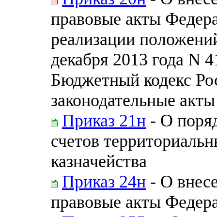
правовые акты Федера
реализации положений
декабря 2013 года N 
Бюджетный кодекс Ро
законодательные акты
Приказ 21н
- О поря
счетов территориаль
казначейства
Приказ 24н
- О внес
правовые акты Федера