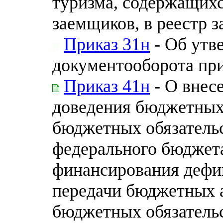
туризма, содержащихс
заемщиков, в реестр 
Приказ 31н
- Об утв
документооборота при
Приказ 41н
- О внес
доведения бюджетных
бюджетных обязательс
федерального бюджета
финансирования дефи
передачи бюджетных 
бюджетных обязательс