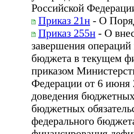
Российской Федерации 
Приказ 21н
- О Поря
Приказ 255н
- О вне
завершения операций
бюджета в текущем ф
приказом Министерст
Федерации от 6 июня 2
доведения бюджетных
бюджетных обязательс
федерального бюджета
финансирования дефи