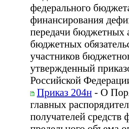
федерального бюджета
финансирования дефи
передачи бюджетных 
бюджетных обязательс
участников бюджетног
утвержденный приказ
Российской Федерации
Приказ 204н
- О Пор
главных распорядител
получателей средств 
предельного объема о