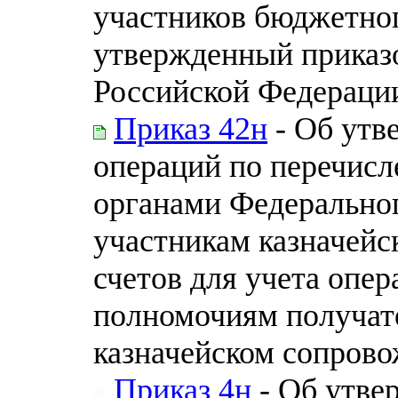
участников бюджетног
утвержденный приказ
Российской Федерации 
Приказ 42н
- Об утв
операций по перечис
органами Федеральног
участникам казначейс
счетов для учета опе
полномочиям получат
казначейском сопров
Приказ 4н
- Об утве