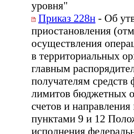
уровня"
Приказ 228н
- Об ут
приостановления (от
осуществления операц
в территориальных ор
главным распорядител
получателям средств 
лимитов бюджетных об
счетов и направления
пунктами 9 и 12 Поло
исполнения федераль