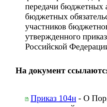
передачи бюджетных 
бюджетных обязательс
участников бюджетног
утвержденного прика
Российской Федерации
На документ ссылаютс
Приказ 104н
- О Пор