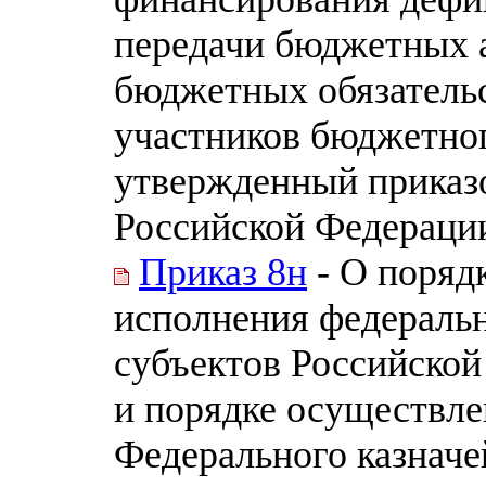
передачи бюджетных 
бюджетных обязательс
участников бюджетног
утвержденный приказ
Российской Федерации 
Приказ 8н
- О поряд
исполнения федераль
субъектов Российско
и порядке осуществл
Федерального казначе