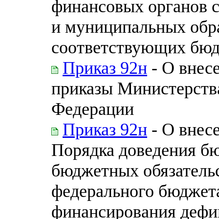
финансовых органов 
и муниципальных обр
соответствующих бю
Приказ 92н
- О внес
приказы Министерств
Федерации
Приказ 92н
- О внесе
Порядка доведения б
бюджетных обязательс
федерального бюджета
финансирования дефи