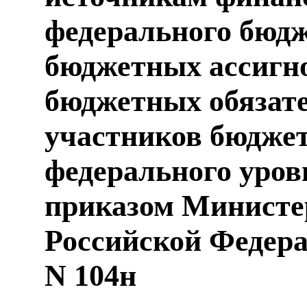
федерального бюдж
бюджетных ассигн
бюджетных обязате
участников бюджет
федерального уров
приказом Министе
Российской Федерац
N 104н