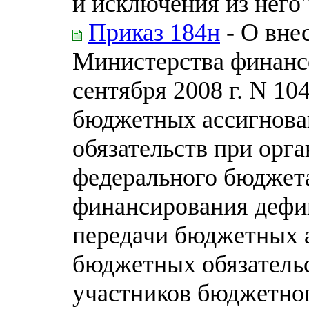
и исключения из него
Приказ 184н
- О вне
Министерства финанс
сентября 2008 г. N 1
бюджетных ассигнова
обязательств при орг
федерального бюджета
финансирования дефи
передачи бюджетных 
бюджетных обязательс
участников бюджетног