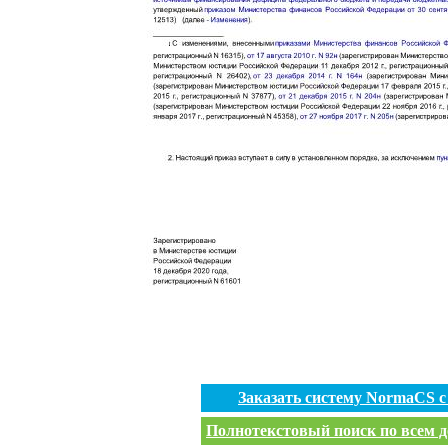
Заказать систему NormaCS 
Полнотекстовый поиск по всем д