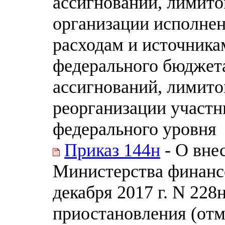
ассигнований, лимито
организации исполне
расходам и источник
федерального бюджет
ассигнований, лимито
реорганизации участн
федерального уровня
Приказ 144н
- О вне
Министерства финанс
декабря 2017 г. N 22
приостановления (от