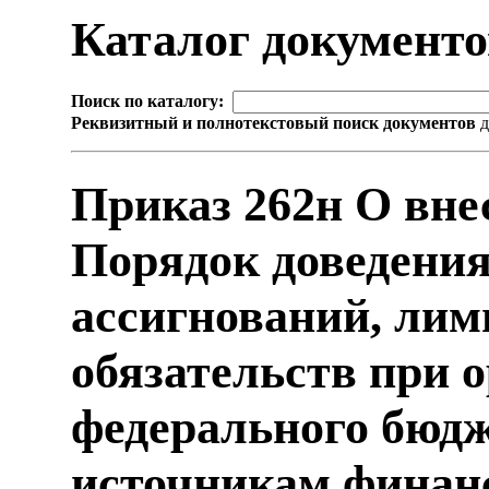
Каталог документ
Поиск по каталогу:
Реквизитный и полнотекстовый поиск документов
д
Приказ 262н О вне
Порядок доведени
ассигнований, ли
обязательств при 
федерального бюдж
источникам финан