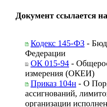
Документ ссылается на
Кодекс 145-ФЗ
- Бюд
Федерации
ОК 015-94
- Общерос
измерения (ОКЕИ)
Приказ 104н
- О Пор
ассигнований, лимито
организации исполне