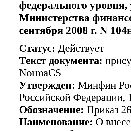
федерального уровня,
Министерства финансо
сентября 2008 г. N 104
Статус:
Действует
Текст документа:
прису
NormaCS
Утвержден:
Минфин Рос
Российской Федерации, 
Обозначение:
Приказ 2
Наименование:
О внесе