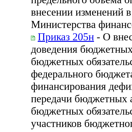
внесении изменений в
Министерства финанс
Приказ 205н
- О вне
доведения бюджетных
бюджетных обязательс
федерального бюджета
финансирования дефи
передачи бюджетных 
бюджетных обязательс
участников бюджетног