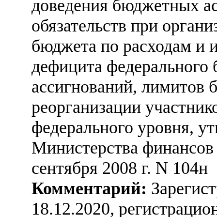
доведения бюджетных а
обязательств при орган
бюджета по расходам и 
дефицита федерального
ассигнований, лимитов 
реорганизации участник
федерального уровня, у
Министерства финансов 
сентября 2008 г. N 104н
Комментарий:
Зарегист
18.12.2020, регистраци