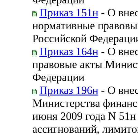
Приказ 151н
- О вне
нормативные правовы
Российской Федераци
Приказ 164н
- О вне
правовые акты Минис
Федерации
Приказ 196н
- О вне
Министерства финанс
июня 2009 года N 51
ассигнований, лимито