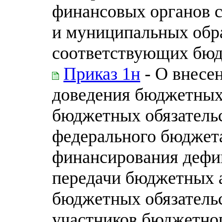
финансовых органов 
и муниципальных обр
соответствующих бю
Приказ 1н
- О внесе
доведения бюджетных
бюджетных обязательс
федерального бюджета
финансирования дефи
передачи бюджетных 
бюджетных обязательс
участников бюджетног