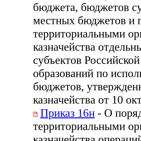
бюджета, бюджетов с
местных бюджетов и 
территориальными ор
казначейства отдельн
субъектов Российско
образований по испо
бюджетов, утвержден
казначейства от 10 ок
Приказ 16н
- О поря
территориальными ор
казначейства операци