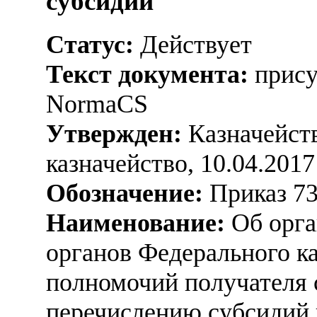
субсидий
Статус:
Действует
Текст документа:
прису
NormaCS
Утвержден:
Казначейств
казначейство, 10.04.2017
Обозначение:
Приказ 7
Наименование:
Об орга
органов Федерального к
полномочий получателя 
перечислению субсидий 