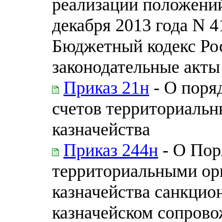
реализации положений
декабря 2013 года N 
Бюджетный кодекс Ро
законодательные акты
Приказ 21н
- О поря
счетов территориаль
казначейства
Приказ 244н
- О Пор
территориальными ор
казначейства санкцио
казначейском сопрово