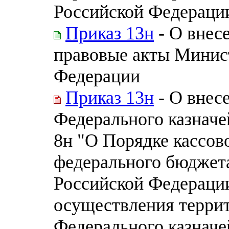
Российской Федераци
Приказ 13н
- О внес
правовые акты Минис
Федерации
Приказ 13н
- О внес
Федерального казначей
8н "О Порядке кассов
федерального бюджет
Российской Федераци
осуществления терри
Федерального казначе