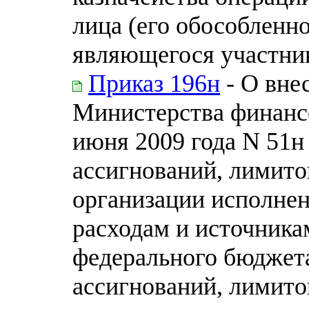
лица (его обособленно
являющегося участни
Приказ 196н
- О вне
Министерства финанс
июня 2009 года N 51
ассигнований, лимито
организации исполне
расходам и источник
федерального бюджет
ассигнований, лимито