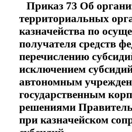
Приказ 73 Об органи
территориальных орг
казначейства по осущ
получателя средств ф
перечислению субсиди
исключением субсиди
автономным учреждени
государственным кор
решениями Правитель
при казначейском соп