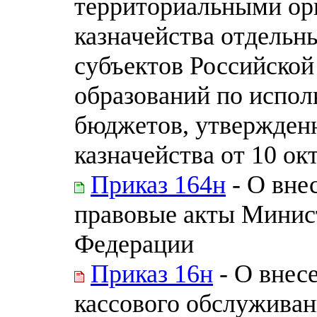
территориальными ор
казначейства отдельн
субъектов Российско
образований по испо
бюджетов, утвержден
казначейства от 10 ок
Приказ 164н
- О вне
правовые акты Минис
Федерации
Приказ 16н
- О внес
кассового обслуживан