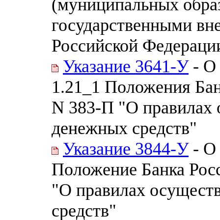
(муниципальных образ
государственными в
Российской Федераци
Указание 3641-У
- О
1.21_1 Положения Бан
N 383-П "О правилах 
денежных средств"
Указание 3844-У
- О
Положение Банка Росс
"О правилах осущест
средств"