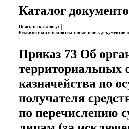
Каталог документ
Поиск по каталогу:
Реквизитный и полнотекстовый поиск документов
д
Приказ 73 Об орга
территориальных 
казначейства по 
получателя средст
по перечислению 
лицам (за исключе