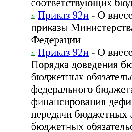
соответствующих бю
Приказ 92н
- О внес
приказы Министерств
Федерации
Приказ 92н
- О внесе
Порядка доведения б
бюджетных обязательс
федерального бюджета
финансирования дефи
передачи бюджетных 
бюджетных обязательс