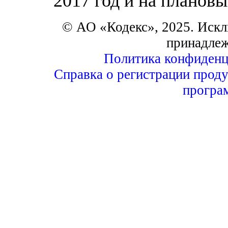
2017 год и на плановы
© АО «Кодекс», 2025. Искл
принадле
Политика конфиденц
Справка о регистрации проду
програ