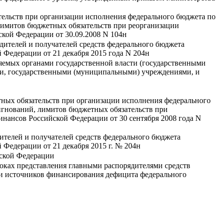
ельств при организации исполнения федерального бюджета по
лимитов бюджетных обязательств при реорганизации
кой Федерации от 30.09.2008 N 104н
дителей и получателей средств федерального бюджета
Федерации от 21 декабря 2015 года N 204н
яемых органами государственной власти (государственными
ми, государственными (муниципальными) учреждениями, и
ных обязательств при организации исполнения федерального
игнований, лимитов бюджетных обязательств при
нансов Российской Федерации от 30 сентября 2008 года N
ителей и получателей средств федерального бюджета
Федерации от 21 декабря 2015 г. № 204н
йской Федерации
роках представления главными распорядителями средств
и источников финансирования дефицита федерального