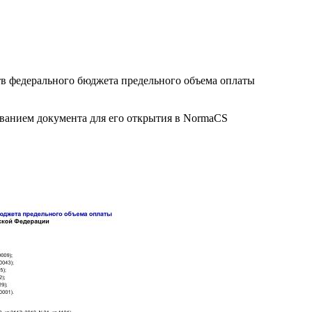
тв федерального бюджета предельного объема оплаты
званием документа для его открытия в NormaCS