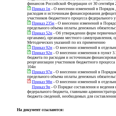
финансов Российской Федерации от 30 сентября 
Приказ 1н
- О внесении изменений в Порядок 
расходам и источникам финансирования дефицит
участников бюджетного процесса федерального 
Приказ 235н
- О внесении изменений в Порядо
предельного объема оплаты денежных обязательс
Приказ 52н
- Об утверждении форм первичных 
органами), органами местного самоуправления,
Методических указаний по их применению
Приказ 92н
- О внесении изменений в отдель
Приказ 92н
- О внесении изменения в пункт 3
бюджета по расходам и источникам финансирова
реорганизации участников бюджетного процесса 
104н
Приказ 97н
- О внесении изменений в Порядок
предельного объема оплаты денежных обязательс
Приказ 98н
- О внесении изменений в отдель
Приказ 9н
- О Порядке составления и ведения 
федерального бюджета, главными администратор
бюджета сведений, необходимых для составления
На документ ссылаются: