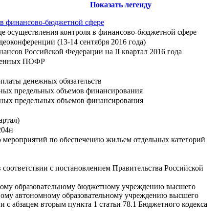
Показать легенду
 в финансово-бюджетной сфере
де осуществления контроля в финансово-бюджетной сфере
еоконференции (13-14 сентября 2016 года)
нсов Российской Федерации на II квартал 2016 года
ржденных ПОФР
оплаты денежных обязательств
енных предельных объемов финансирования
енных предельных объемов финансирования
артал)
204н
ю мероприятий по обеспечению жильем отдельных категорий
 соответствии с постановлением Правительства Российской
нному образовательному бюджетному учреждению высшего
нному автономному образовательному учреждению высшего
 с абзацем вторым пункта 1 статьи 78.1 Бюджетного кодекса