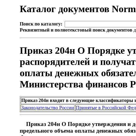
Каталог документов Nor
Поиск по каталогу:
Реквизитный и полнотекстовый поиск документов
д
Приказ 204н О Порядке ут
распорядителей и получат
оплаты денежных обязател
Министерства финансов Р
Приказ 204н входит в следующие классификаторы 
Законодательство России
Принятые в Российской Фе
Приказ 204н О Порядке утверждения и до
предельного объема оплаты денежных обяз