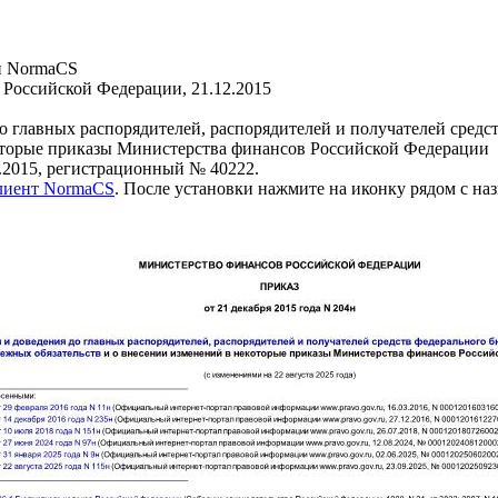
и NormaCS
Российской Федерации, 21.12.2015
 главных распорядителей, распорядителей и получателей средс
которые приказы Министерства финансов Российской Федерации
.2015, регистрационный № 40222.
клиент NormaCS
. После установки нажмите на иконку рядом с на