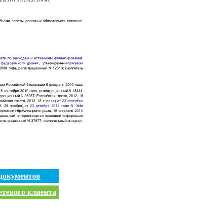
документов
етевого клиента