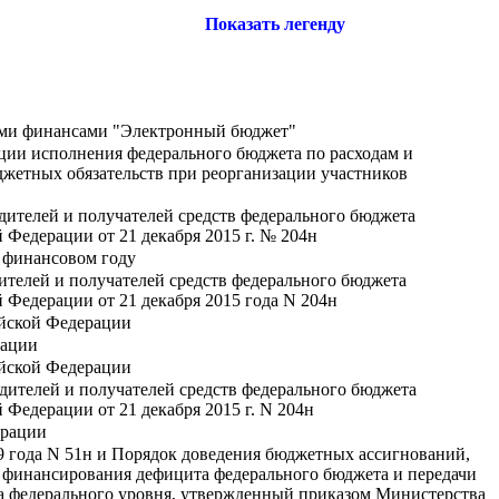
Показать легенду
ыми финансами "Электронный бюджет"
ции исполнения федерального бюджета по расходам и
жетных обязательств при реорганизации участников
дителей и получателей средств федерального бюджета
Федерации от 21 декабря 2015 г. № 204н
м финансовом году
ителей и получателей средств федерального бюджета
Федерации от 21 декабря 2015 года N 204н
ийской Федерации
рации
ийской Федерации
дителей и получателей средств федерального бюджета
Федерации от 21 декабря 2015 г. N 204н
ерации
9 года N 51н и Порядок доведения бюджетных ассигнований,
 финансирования дефицита федерального бюджета и передачи
а федерального уровня, утвержденный приказом Министерства