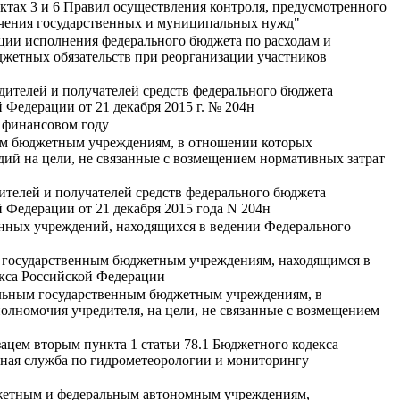
нктах 3 и 6 Правил осуществления контроля, предусмотренного
спечения государственных и муниципальных нужд"
ции исполнения федерального бюджета по расходам и
жетных обязательств при реорганизации участников
дителей и получателей средств федерального бюджета
Федерации от 21 декабря 2015 г. № 204н
м финансовом году
ым бюджетным учреждениям, в отношении которых
дий на цели, не связанные с возмещением нормативных затрат
ителей и получателей средств федерального бюджета
Федерации от 21 декабря 2015 года N 204н
енных учреждений, находящихся в ведении Федерального
м государственным бюджетным учреждениям, находящимся в
декса Российской Федерации
альным государственным бюджетным учреждениям, в
лномочия учредителя, на цели, не связанные с возмещением
ацем вторым пункта 1 статьи 78.1 Бюджетного кодекса
ная служба по гидрометеорологии и мониторингу
джетным и федеральным автономным учреждениям,