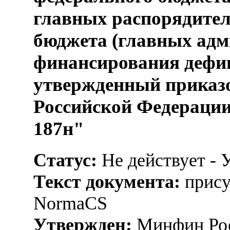
главных распорядител
бюджета (главных адм
финансирования дефиц
утвержденный приказ
Российской Федерации 
187н"
Статус:
Не действует - 
Текст документа:
прису
NormaCS
Утвержден:
Минфин Рос