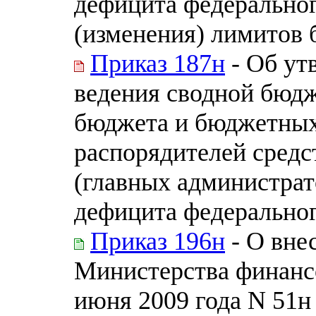
дефицита федеральног
(изменения) лимитов 
Приказ 187н
- Об ут
ведения сводной бюд
бюджета и бюджетных
распорядителей средс
(главных администра
дефицита федерально
Приказ 196н
- О вне
Министерства финанс
июня 2009 года N 51