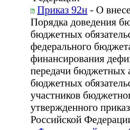
Приказ 92н
- О внесе
Порядка доведения б
бюджетных обязательс
федерального бюджета
финансирования дефи
передачи бюджетных 
бюджетных обязательс
участников бюджетног
утвержденного прика
Российской Федерации