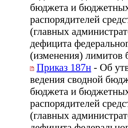
бюджета и бюджетных
распорядителей средс
(главных администра
дефицита федеральног
(изменения) лимитов 
Приказ 187н
- Об ут
ведения сводной бюд
бюджета и бюджетных
распорядителей средс
(главных администра
дефицита федерально