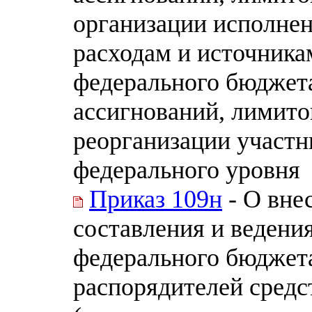
организации исполне
расходам и источник
федерального бюджет
ассигнований, лимито
реорганизации участн
федерального уровня
Приказ 109н
- О вне
составления и ведени
федерального бюджет
распорядителей средс