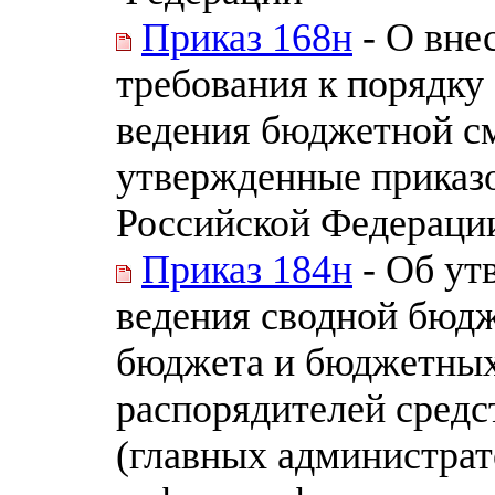
Приказ 168н
- О вне
требования к порядку
ведения бюджетной см
утвержденные приказ
Российской Федерации
Приказ 184н
- Об ут
ведения сводной бюд
бюджета и бюджетных
распорядителей средс
(главных администра