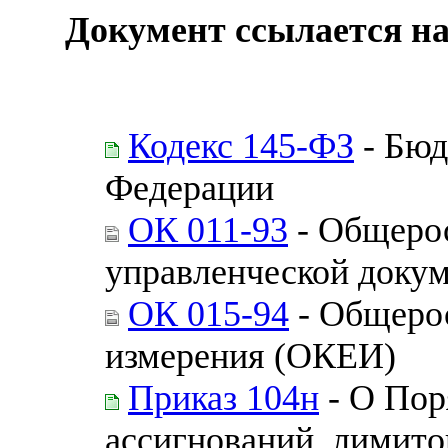
Документ ссылается на
Кодекс 145-ФЗ
- Бюд
Федерации
ОК 011-93
- Общерос
управленческой доку
ОК 015-94
- Общерос
измерения (ОКЕИ)
Приказ 104н
- О Пор
ассигнований, лимито