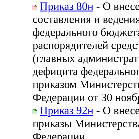
Приказ 80н
- О внес
составления и ведени
федерального бюджет
распорядителей средс
(главных администра
дефицита федерально
приказом Министерст
Федерации от 30 нояб
Приказ 92н
- О внес
приказы Министерств
Федерации