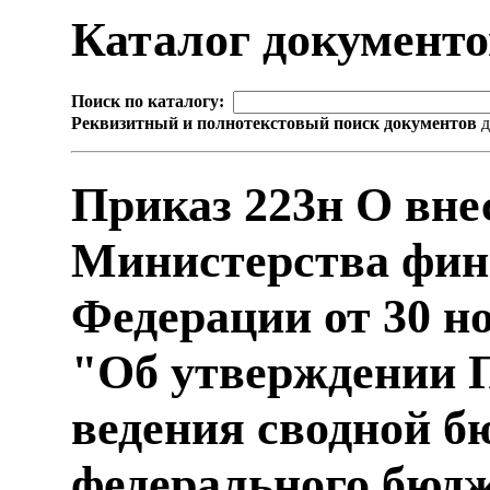
Каталог документ
Поиск по каталогу:
Реквизитный и полнотекстовый поиск документов
д
Приказ 223н О вне
Министерства фин
Федерации от 30 но
"Об утверждении П
ведения сводной б
федерального бюд