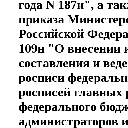
года N 187н", а та
приказа Министер
Российской Федера
109н "О внесении 
составления и вед
росписи федераль
росписей главных 
федерального бюдж
администраторов 