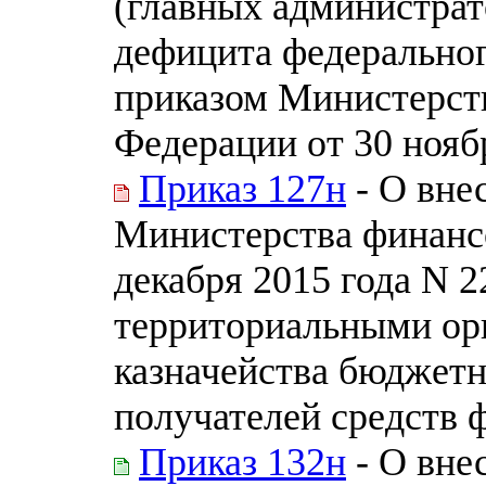
(главных администра
дефицита федерально
приказом Министерст
Федерации от 30 нояб
Приказ 127н
- О вне
Министерства финанс
декабря 2015 года N 
территориальными ор
казначейства бюджетн
получателей средств 
Приказ 132н
- О вне