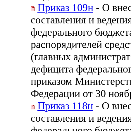
Приказ 109н
- О вне
составления и ведени
федерального бюджет
распорядителей средс
(главных администра
дефицита федерально
приказом Министерст
Федерации от 30 нояб
Приказ 118н
- О вне
составления и ведени
федерального бюджет