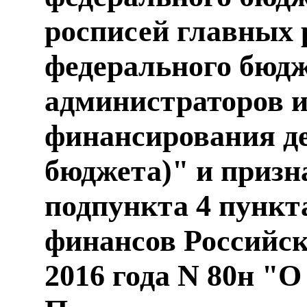
росписей главных 
федерального бюдж
администраторов 
финансирования д
бюджета)" и приз
подпункта 4 пункт
финансов Российск
2016 года N 80н "