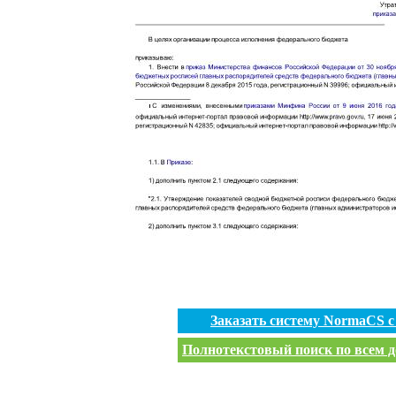
Заказать систему NormaCS 
Полнотекстовый поиск по всем д