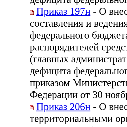
Приказ 197н
- О вне
составления и ведени
федерального бюджет
распорядителей средс
(главных администра
дефицита федерально
приказом Министерст
Федерации от 30 ноябр
Приказ 206н
- О вне
территориальными ор