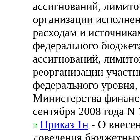
ассигнований, лимито
организации исполне
расходам и источник
федерального бюджет
ассигнований, лимито
реорганизации участн
федерального уровня,
Министерства финанс
сентября 2008 года N
Приказ 1н
- О внесе
доведения бюджетных