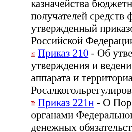
казначейства бюджетн
получателей средств 
утвержденный приказ
Российской Федерации 
Приказ 210
- Об утв
утверждения и веден
аппарата и территори
Росалкогольрегулиро
Приказ 221н
- О Пор
органами Федерально
денежных обязательст