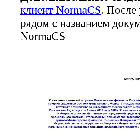
клиент NormaCS
. После
рядом с названием докум
NormaCS