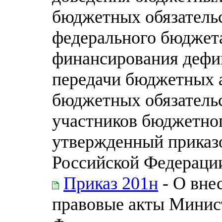
бюджетных обязательс
федерального бюджета
финансирования дефи
передачи бюджетных 
бюджетных обязательс
участников бюджетног
утвержденный приказ
Российской Федерации
Приказ 201н
- О вне
правовые акты Минис