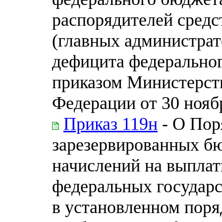
распорядителей средс
(главных администра
дефицита федерально
приказом Министерст
Федерации от 30 ноябр
Приказ 119н
- О Пор
зарезервированных б
начислений на выплат
федеральных государ
в установленном поря