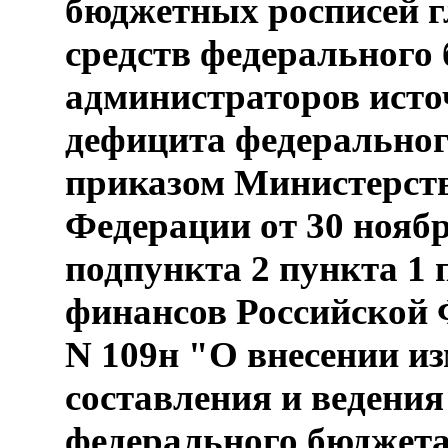
бюджетных росписей г
средств федерального
администраторов ист
дефицита федеральног
приказом Министерств
Федерации от 30 ноябр
подпункта 2 пункта 1
финансов Российской 
N 109н "О внесении и
составления и ведени
федерального бюджета