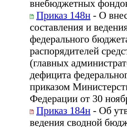
внебюджетных фондо
Приказ 148н
- О вне
составления и ведени
федерального бюджет
распорядителей средс
(главных администра
дефицита федерально
приказом Министерст
Федерации от 30 ноябр
Приказ 184н
- Об ут
ведения сводной бюд