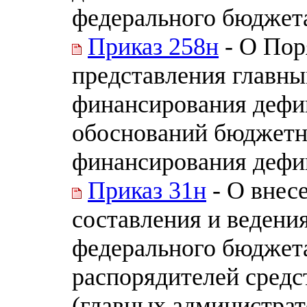
федерального бюджет
Приказ 258н
- О Пор
представления главн
финансирования дефи
обоснований бюджетн
финансирования дефи
Приказ 31н
- О внес
составления и ведени
федерального бюджет
распорядителей средс
(главных администра