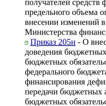
получателей средств 
предельного объема о
внесении изменений в
Министерства финанс
Приказ 205н
- О вне
доведения бюджетных
бюджетных обязательс
федерального бюджета
финансирования дефи
передачи бюджетных 
бюджетных обязательс