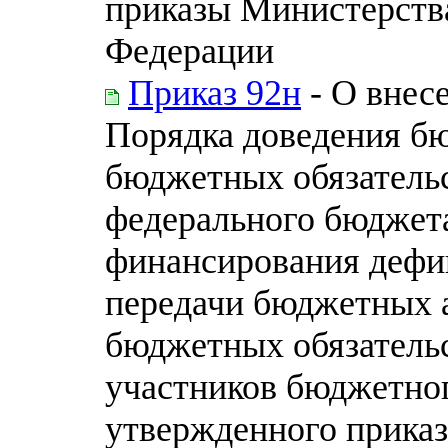
приказы Министерств
Федерации
Приказ 92н
- О внесе
Порядка доведения б
бюджетных обязательс
федерального бюджета
финансирования дефи
передачи бюджетных 
бюджетных обязательс
участников бюджетног
утвержденного прика