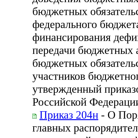
бюджетных обязательс
федерального бюджета
финансирования дефи
передачи бюджетных 
бюджетных обязательс
участников бюджетног
утвержденный приказ
Российской Федерации
Приказ 204н
- О Пор
главных распорядител