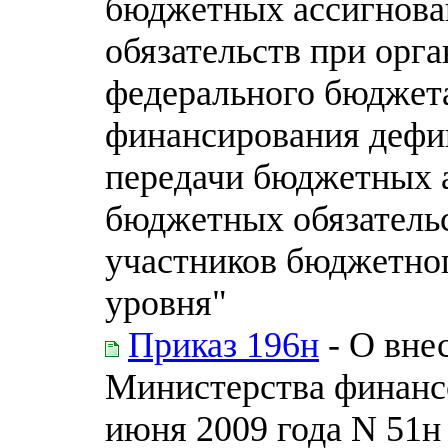
бюджетных ассигнова
обязательств при орг
федерального бюджета
финансирования дефи
передачи бюджетных 
бюджетных обязательс
участников бюджетног
уровня"
Приказ 196н
- О вне
Министерства финанс
июня 2009 года N 51