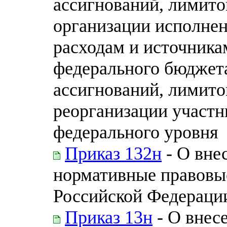
ассигнований, лимито
организации исполне
расходам и источник
федерального бюджет
ассигнований, лимито
реорганизации участн
федерального уровня
Приказ 132н
- О вне
нормативные правовы
Российской Федераци
Приказ 13н
- О внес