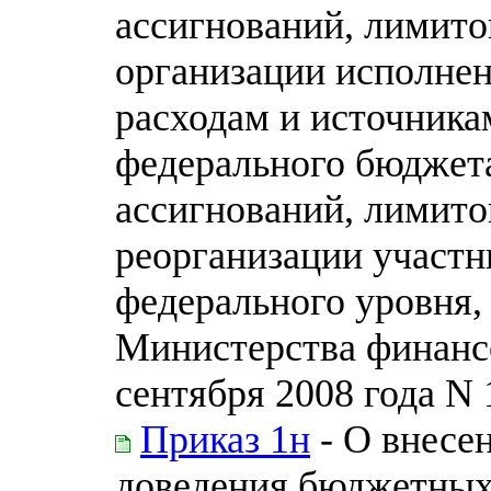
ассигнований, лимито
организации исполне
расходам и источник
федерального бюджет
ассигнований, лимито
реорганизации участн
федерального уровня,
Министерства финанс
сентября 2008 года N
Приказ 1н
- О внесе
доведения бюджетных