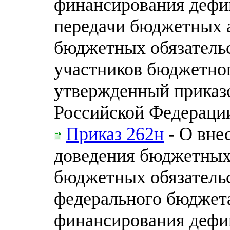
финансирования дефи
передачи бюджетных 
бюджетных обязательс
участников бюджетног
утвержденный приказ
Российской Федерации 
Приказ 262н
- О вне
доведения бюджетных
бюджетных обязательс
федерального бюджета
финансирования дефи