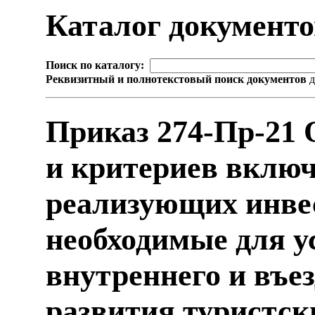
Каталог документ
Поиск по каталогу:
Реквизитный и полнотекстовый поиск документов
д
Приказ 274-Пр-21 
и критериев вклю
реализующих инве
необходимые для у
внутреннего и въез
развития туристск